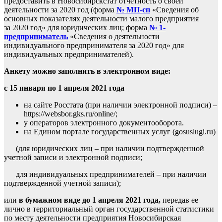
предоставить в Новосибирскстат отчетность о своей
деятельности за 2020 год (форма
№ МП-сп
«Сведения об
основных показателях деятельности малого предприятия
за 2020 год» для юридических лиц; форма
№ 1-
предприниматель
«Сведения о деятельности
индивидуального предпринимателя за 2020 год» для
индивидуальных предпринимателей).
Анкету можно заполнить в электронном виде:
с 15 января по 1 апреля 2021 года
на сайте Росстата (при наличии электронной подписи) –
https://websbor.gks.ru/online/;
у операторов электронного документооборота.
на Едином портале государственных услуг (gosuslugi.ru)
(для юридических лиц – при наличии подтвержденной
учетной записи и электронной подписи;
для индивидуальных предпринимателей – при наличии
подтвержденной учетной записи);
или
в бумажном виде
до 1 апреля 2021 года,
передав ее
лично в территориальный орган государственной статистики
по месту деятельности предприятия Новосибирская