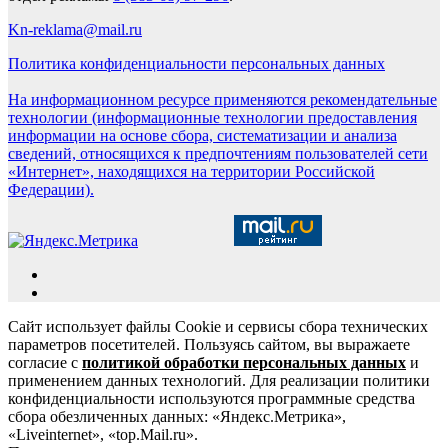
Kn-reklama@mail.ru
Политика конфиденциальности персональных данных
На информационном ресурсе применяются рекомендательные
технологии (информационные технологии предоставления
информации на основе сбора, систематизации и анализа
сведений, относящихся к предпочтениям пользователей сети
«Интернет», находящихся на территории Российской
Федерации).
Сайт использует файлы Cookie и сервисы сбора технических
параметров посетителей. Пользуясь сайтом, вы выражаете
согласие с
политикой обработки персональных данных
и
применением данных технологий. Для реализации политики
конфиденциальности используются программные средства
сбора обезличенных данных: «Яндекс.Метрика»,
«Liveinternet», «top.Mail.ru».