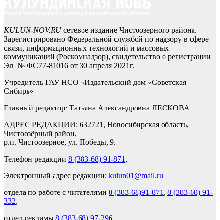
KULUN-NOV.RU
сетевое издание Чистоозерного района.
Зарегистрировано Федеральной службой по надзору в сфере
связи, информационных технологий и массовых
коммуникаций (Роскомнадзор), свидетельство о регистрации
Эл № ФС77-81016 от 30 апреля 2021г.
Учредитель ГАУ НСО «Издательский дом «Советская
Сибирь»
Главный редактор: Татьяна Александровна ЛЕСКОВА
АДРЕС РЕДАКЦИИ: 632721, Новосибирская область,
Чистоозёрный район,
р.п. Чистоозерное, ул. Победы, 9.
Телефон редакции
8 (383-68) 91-871
,
Электронный адрес редакции:
kulun01@mail.ru
отдела по работе с читателями
8 (383-68)91-871
,
8 (383-68) 91-
332
,
отдел рекламы
8 (383-68) 97-296
.