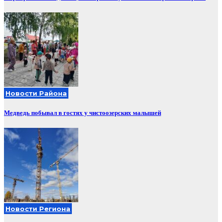
Новости Района
Медведь побывал в гостях у чистоозерских малышей
Новости Региона