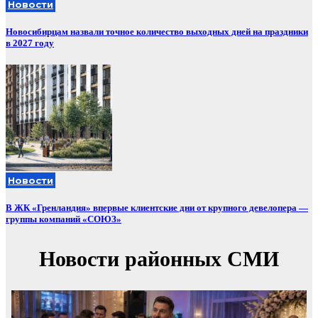
Новости
Новосибирцам назвали точное количество выходных дней на праздники
в 2027 году
Новости
В ЖК «Гренландия» впервые клиентские дни от крупного девелопера —
группы компаний «СОЮЗ»