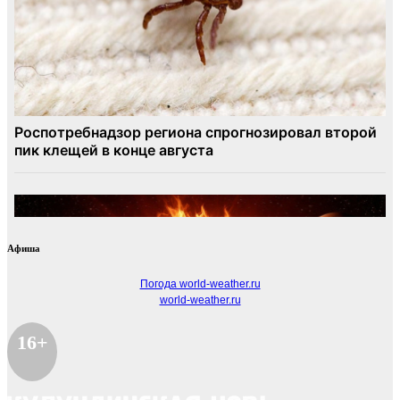
Афиша
Погода world-weather.ru
world-weather.ru
16+