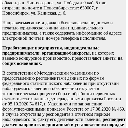
область,р.п. Чистоозерное , ул. Победы д.9 каб. 5 или
отправив по почте в Новосибирскстат: 630007, г.
Новосибирск, ул. Каинская, д. 6.
Направляемая анкета должна быть заверена подписью и
печатью юридического лица или индивидуального
предпринимателя, а также содержать информацию об адресе
электронной почты и номере телефона исполнителя.
Неработающие предприятия, индивидуальные
предприниматели, организации-банкроты
, на которых
введено конкурсное производство, предоставляют анкеты
на
общих основаниях
.
В соответствии с Методическими указаниями по
предоставлению респондентами данных по формам
федерального статистического наблюдения при отсутствии
наблюдаемого явления и обеспечению их учета в
технологическом процессе сбора и обработки первичных
статистических данных, утвержденными приказом Росстата
от 05.10.2020 № 617, и Указаниями по заполнению
форм,утвержденными приказом Росстата от 17.08.2020 № 469,
в случае отсутствия у респондента в отчетном периоде
наблюдаемого по факту его деятельности явления,
респондент
должен направить подписанный в установленном порядке