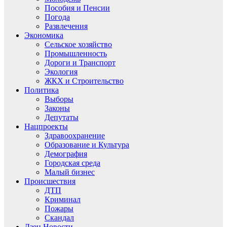
Пособия и Пенсии
Погода
Развлечения
Экономика
Сельское хозяйство
Промышленность
Дороги и Транспорт
Экология
ЖКХ и Строительство
Политика
Выборы
Законы
Депутаты
Нацпроекты
Здравоохранение
Образование и Культура
Демография
Городская среда
Малый бизнес
Происшествия
ДТП
Криминал
Пожары
Скандал
Дзен.Новости