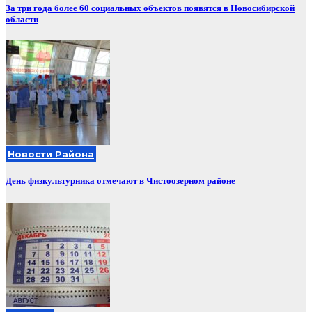
За три года более 60 социальных объектов появятся в Новосибирской
области
Новости Района
День физкультурника отмечают в Чистоозерном районе