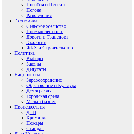
Пособия и Пенсии
Погода
Развлечения
Экономика
Сельское хозяйство
Промышленность
Дороги и Транспорт
Экология
ЖКХ и Строительство
Политика
Выборы
Законы
Депутаты
Нацпроекты
Здравоохранение
Образование и Культура
Демография
Городская среда
Малый бизнес
Происшествия
ДТП
Криминал
Пожары
Скандал
Дзен.Новости