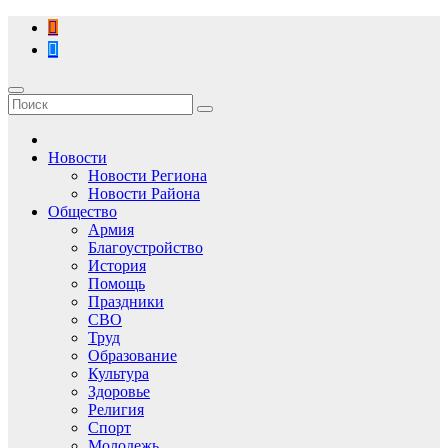
Перейти
к
содержимому
Новости
Новости Региона
Новости Района
Общество
Армия
Благоустройство
История
Помощь
Праздники
СВО
Труд
Образование
Культура
Здоровье
Религия
Спорт
Молодежь