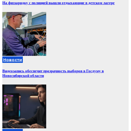
На физзарядку с полицией вышли отдыхающие в детском лагере
Новости
Видеозапись обеспечит прозрачность выборов в Госдуму в
Новосибирской области