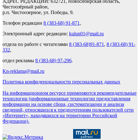
АДРЕС РЕДАКЦИИ: 632721, Новосибирская область,
Чистоозёрный район,
р.п. Чистоозерное, ул. Победы, 9.
Телефон редакции
8 (383-68) 91-871
,
Электронный адрес редакции:
kulun01@mail.ru
отдела по работе с читателями
8 (383-68)91-871
,
8 (383-68) 91-
332
,
отдел рекламы
8 (383-68) 97-296
.
Kn-reklama@mail.ru
Политика конфиденциальности персональных данных
На информационном ресурсе применяются рекомендательные
технологии (информационные технологии предоставления
информации на основе сбора, систематизации и анализа
сведений, относящихся к предпочтениям пользователей сети
«Интернет», находящихся на территории Российской
Федерации).