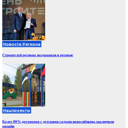
Новости Региона
Строителей региона поздравили в регионе
Нацпроекты
Более 80% договоров с детскими садами новосибирцы заключили
онлайн