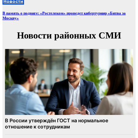
Новости
В память о подвиге: «Ростелеком» проведет кибертурнир «Битва за
Москву»