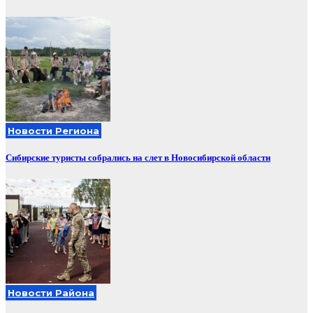
Новости Региона
Сибирские туристы собрались на слет в Новосибирской области
Новости Района