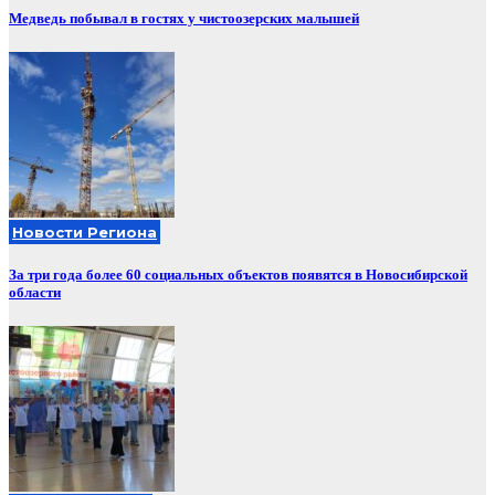
Медведь побывал в гостях у чистоозерских малышей
Новости Региона
За три года более 60 социальных объектов появятся в Новосибирской
области