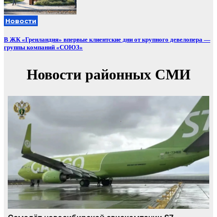
Новости
В ЖК «Гренландия» впервые клиентские дни от крупного девелопера —
группы компаний «СОЮЗ»