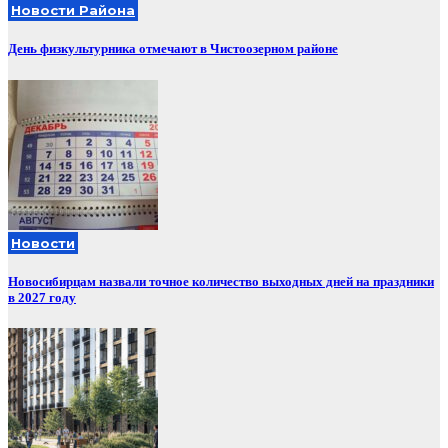
Новости Района
День физкультурника отмечают в Чистоозерном районе
Новости
Новосибирцам назвали точное количество выходных дней на праздники
в 2027 году