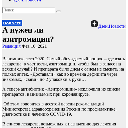
Новости
Дзен.Новости
А нужен ли
азитромицин?
Редакция
Фев 10, 2021
Вспомните лето 2020. Самый обсуждаемый вопрос – где взять
лекарства, в частности, азитромицин, чтобы был в запасе на
всякий случай? И препарата было днем с огнем не сыскать на
полках аптек. «Доставали» как во времена дефицита через
знакомых, «связи» по 2 упаковки в руки…
А теперь антибиотик «Азитромицин» исключили из списка
препаратов, назначаемых при коронавирусе.
Об этом говорится в десятой версии рекомендаций
Министерства здравоохранения России по профилактике,
диагностике и лечению COVID-19.
В список лекарств, возможных к назначению для лечения