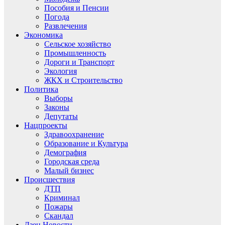
Пособия и Пенсии
Погода
Развлечения
Экономика
Сельское хозяйство
Промышленность
Дороги и Транспорт
Экология
ЖКХ и Строительство
Политика
Выборы
Законы
Депутаты
Нацпроекты
Здравоохранение
Образование и Культура
Демография
Городская среда
Малый бизнес
Происшествия
ДТП
Криминал
Пожары
Скандал
Дзен.Новости