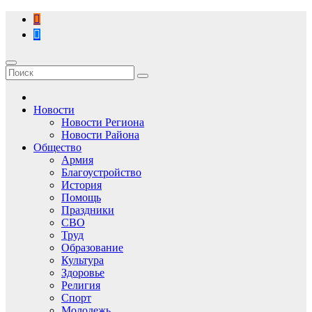
Перейти
к
содержимому
Новости
Новости Региона
Новости Района
Общество
Армия
Благоустройство
История
Помощь
Праздники
СВО
Труд
Образование
Культура
Здоровье
Религия
Спорт
Молодежь