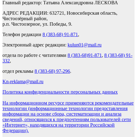
Главный редактор: Татьяна Александровна ЛЕСКОВА
АДРЕС РЕДАКЦИИ: 632721, Новосибирская область,
Чистоозёрный район,
р.п. Чистоозерное, ул. Победы, 9.
Телефон редакции
8 (383-68) 91-871
,
Электронный адрес редакции:
kulun01@mail.ru
отдела по работе с читателями
8 (383-68)91-871
,
8 (383-68) 91-
332
,
отдел рекламы
8 (383-68) 97-296
.
Kn-reklama@mail.ru
Политика конфиденциальности персональных данных
На информационном ресурсе применяются рекомендательные
технологии (информационные технологии предоставления
информации на основе сбора, систематизации и анализа
сведений, относящихся к предпочтениям пользователей сети
«Интернет», находящихся на территории Российской
Федерации).