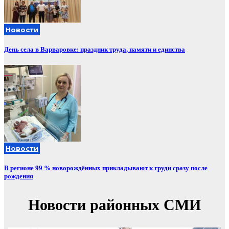
Новости
День села в Варваровке: праздник труда, памяти и единства
Новости
В регионе 99 % новорождённых прикладывают к груди сразу после
рождения