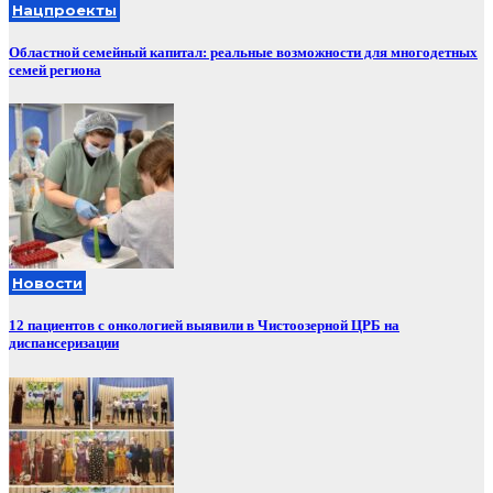
Нацпроекты
Областной семейный капитал: реальные возможности для многодетных
семей региона
Новости
12 пациентов с онкологией выявили в Чистоозерной ЦРБ на
диспансеризации