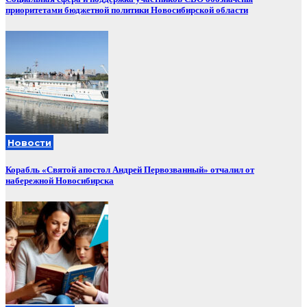
приоритетами бюджетной политики Новосибирской области
Новости
Корабль «Святой апостол Андрей Первозванный» отчалил от
набережной Новосибирска