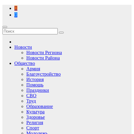
Перейти
к
содержимому
Новости
Новости Региона
Новости Района
Общество
Армия
Благоустройство
История
Помощь
Праздники
СВО
Труд
Образование
Культура
Здоровье
Религия
Спорт
Молодежь