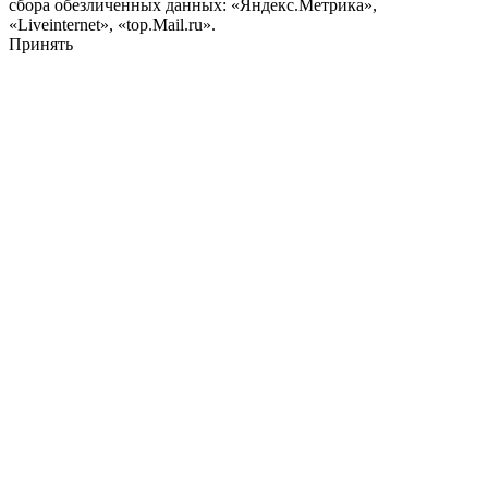
сбора обезличенных данных: «Яндекс.Метрика»,
«Liveinternet», «top.Mail.ru».
Принять