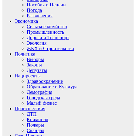
Пособия и Пенсии
Погода
Развлечения
Экономика
Сельское хозяйство
Промышленность
Дороги и Транспорт
Экология
ЖКХ и Строительство
Политика
Выборы
Законы
Депутаты
Нацпроекты
Здравоохранение
Образование и Культура
Демография
Городская среда
Малый бизнес
Происшествия
ДТП
Криминал
Пожары
Скандал
Дзен.Новости