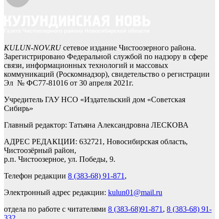
KULUN-NOV.RU
сетевое издание Чистоозерного района.
Зарегистрировано Федеральной службой по надзору в сфере
связи, информационных технологий и массовых
коммуникаций (Роскомнадзор), свидетельство о регистрации
Эл № ФС77-81016 от 30 апреля 2021г.
Учредитель ГАУ НСО «Издательский дом «Советская
Сибирь»
Главный редактор: Татьяна Александровна ЛЕСКОВА
АДРЕС РЕДАКЦИИ: 632721, Новосибирская область,
Чистоозёрный район,
р.п. Чистоозерное, ул. Победы, 9.
Телефон редакции
8 (383-68) 91-871
,
Электронный адрес редакции:
kulun01@mail.ru
отдела по работе с читателями
8 (383-68)91-871
,
8 (383-68) 91-
332
,