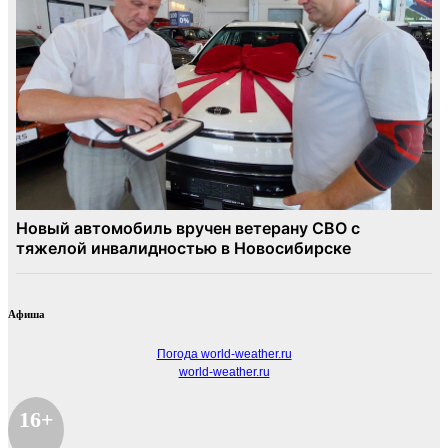
Афиша
Погода world-weather.ru
world-weather.ru
16+