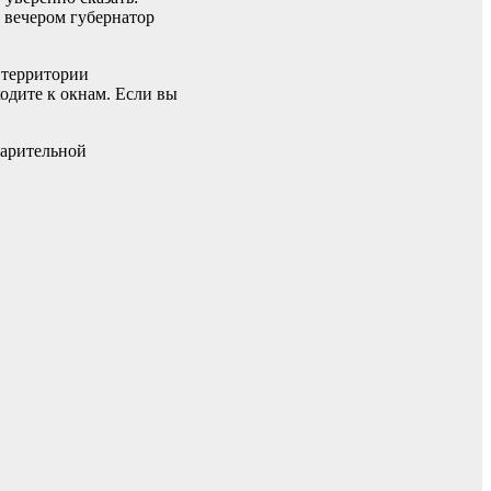
 вечером губернатор
 территории
одите к окнам. Если вы
варительной