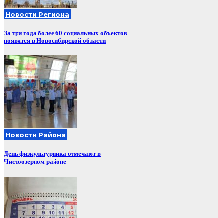
Новости Региона
За три года более 60 социальных объектов
появятся в Новосибирской области
Новости Района
День физкультурника отмечают в
Чистоозерном районе