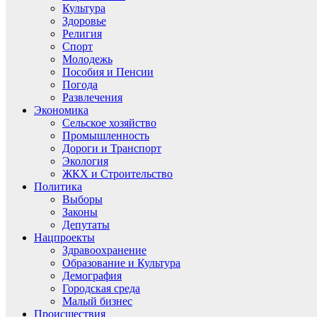
Культура
Здоровье
Религия
Спорт
Молодежь
Пособия и Пенсии
Погода
Развлечения
Экономика
Сельское хозяйство
Промышленность
Дороги и Транспорт
Экология
ЖКХ и Строительство
Политика
Выборы
Законы
Депутаты
Нацпроекты
Здравоохранение
Образование и Культура
Демография
Городская среда
Малый бизнес
Происшествия