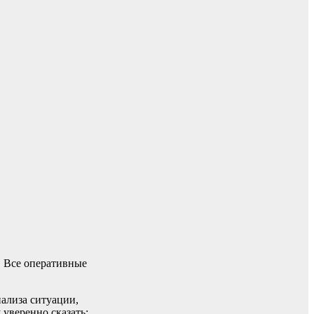
. Все оперативные
ализа ситуации,
уверенно сказать: