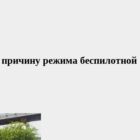
 причину режима беспилотной