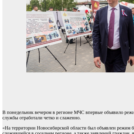
В понедельник вечером в регионе МЧС впервые объявило режи
службы отработали четко и слаженно.
«На территории Новосибирской области был объявлен режим б
сложившейся в соседнем регионе, а также заявлений граждан,