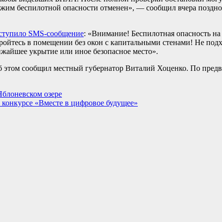
режим беспилотной опасности отменен», — сообщил вчера поздно
ступило SMS-сообщение
: «Внимание! Беспилотная опасность на
ройтесь в помещении без окон с капитальными стенами! Не подх
лижайшее укрытие или иное безопасное место».
Об этом сообщил местный губернатор Виталий Хоценко. По пред
Яблоневском озере
 конкурсе «Вместе в цифровое будущее»