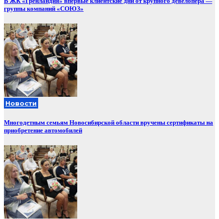
В ЖК «Гренландия» впервые клиентские дни от крупного девелопера —
группы компаний «СОЮЗ»
Новости
Многодетным семьям Новосибирской области вручены сертификаты на
приобретение автомобилей