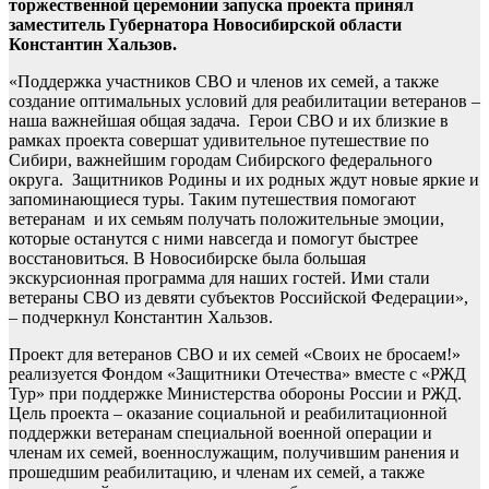
торжественной церемонии запуска проекта принял
заместитель Губернатора Новосибирской области
Константин Хальзов.
«Поддержка участников СВО и членов их семей, а также
создание оптимальных условий для реабилитации ветеранов –
наша важнейшая общая задача. Герои СВО и их близкие в
рамках проекта совершат удивительное путешествие по
Сибири, важнейшим городам Сибирского федерального
округа. Защитников Родины и их родных ждут новые яркие и
запоминающиеся туры. Таким путешествия помогают
ветеранам и их семьям получать положительные эмоции,
которые останутся с ними навсегда и помогут быстрее
восстановиться. В Новосибирске была большая
экскурсионная программа для наших гостей. Ими стали
ветераны СВО из девяти субъектов Российской Федерации»,
– подчеркнул Константин Хальзов.
Проект для ветеранов СВО и их семей «Своих не бросаем!»
реализуется Фондом «Защитники Отечества» вместе с «РЖД
Тур» при поддержке Министерства обороны России и РЖД.
Цель проекта – оказание социальной и реабилитационной
поддержки ветеранам специальной военной операции и
членам их семей, военнослужащим, получившим ранения и
прошедшим реабилитацию, и членам их семей, а также