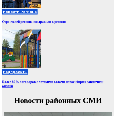
Новости Региона
Строителей региона поздравили в регионе
Нацпроекты
Более 80% договоров с детскими садами новосибирцы заключили
онлайн