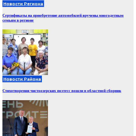
Новости Региона
Сертификаты на приобретение автомобилей вручены многодетным
семьям в регионе
Новости Района
Стихотворения чистоозерских поэтесс вошли в областной сборник