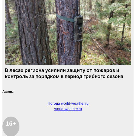
Афиша
Погода world-weather.ru
world-weather.ru
16+