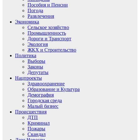
Пособия и Пенсии
Погода
Развлечения
Экономика
Сельское хозяйство
Промышленность
Дороги и Транспорт
Экология
ЖКХ и Строительство
Политика
Выборы
Законы
Депутаты
Нацпроекты
Здравоохранение
Образование и Культура
Демография
Городская среда
Малый бизнес
Происшествия
ДТП
Криминал
Пожары
Скандал
Дзен.Новости