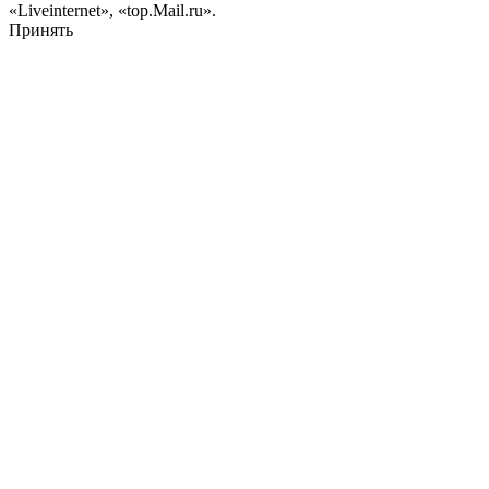
«Liveinternet», «top.Mail.ru».
Принять