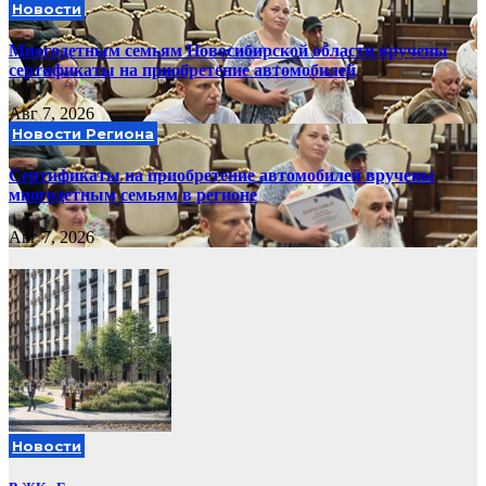
Новости
Многодетным семьям Новосибирской области вручены
сертификаты на приобретение автомобилей
Авг 7, 2026
Новости Региона
Сертификаты на приобретение автомобилей вручены
многодетным семьям в регионе
Авг 7, 2026
Новости