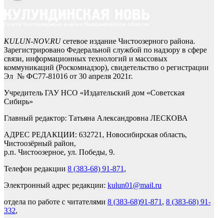
KULUN-NOV.RU
сетевое издание Чистоозерного района.
Зарегистрировано Федеральной службой по надзору в сфере
связи, информационных технологий и массовых
коммуникаций (Роскомнадзор), свидетельство о регистрации
Эл № ФС77-81016 от 30 апреля 2021г.
Учредитель ГАУ НСО «Издательский дом «Советская
Сибирь»
Главный редактор: Татьяна Александровна ЛЕСКОВА
АДРЕС РЕДАКЦИИ: 632721, Новосибирская область,
Чистоозёрный район,
р.п. Чистоозерное, ул. Победы, 9.
Телефон редакции
8 (383-68) 91-871
,
Электронный адрес редакции:
kulun01@mail.ru
отдела по работе с читателями
8 (383-68)91-871
,
8 (383-68) 91-
332
,