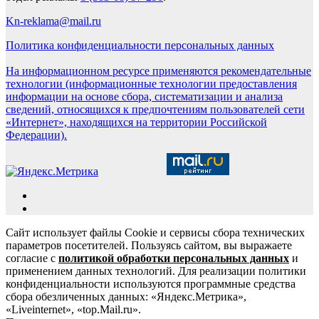
Kn-reklama@mail.ru
Политика конфиденциальности персональных данных
На информационном ресурсе применяются рекомендательные
технологии (информационные технологии предоставления
информации на основе сбора, систематизации и анализа
сведений, относящихся к предпочтениям пользователей сети
«Интернет», находящихся на территории Российской
Федерации).
Сайт использует файлы Cookie и сервисы сбора технических
параметров посетителей. Пользуясь сайтом, вы выражаете
согласие с
политикой обработки персональных данных
и
применением данных технологий. Для реализации политики
конфиденциальности используются программные средства
сбора обезличенных данных: «Яндекс.Метрика»,
«Liveinternet», «top.Mail.ru».