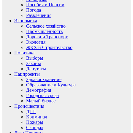
Пособия и Пенсии
Погода
Развлечения
Экономика
Сельское хозяйство
Промышленность
Дороги и Транспорт
Экология
ЖКХ и Строительство
Политика
Выборы
Законы
Депутаты
Нацпроекты
Здравоохранение
Образование и Культура
Демография
Городская среда
Малый бизнес
Происшествия
ДТП
Криминал
Пожары
Скандал
Дзен.Новости