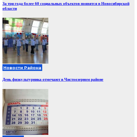
За три года более 60 социальных объектов появятся в Новосибирской
области
Новости Района
День физкультурника отмечают в Чистоозерном районе