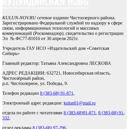
KULUN-NOV.RU
сетевое издание Чистоозерного района.
Зарегистрировано Федеральной службой по надзору в сфере
связи, информационных технологий и массовых
коммуникаций (Роскомнадзор), свидетельство о регистрации
Эл № ФС77-81016 от 30 апреля 2021г.
Учредитель ГАУ НСО «Издательский дом «Советская
Сибирь»
Главный редактор: Татьяна Александровна ЛЕСКОВА
АДРЕС РЕДАКЦИИ: 632721, Новосибирская область,
Чистоозёрный район,
р.п. Чистоозерное, ул. Победы, 9.
Телефон редакции
8 (383-68) 91-871
,
Электронный адрес редакции:
kulun01@mail.ru
отдела по работе с читателями
8 (383-68)91-871
,
8 (383-68) 91-
332
,
отдел рекламы
8 (383-68) 97-296
.