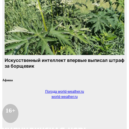
Афиша
Погода world-weather.ru
world-weather.ru
16+