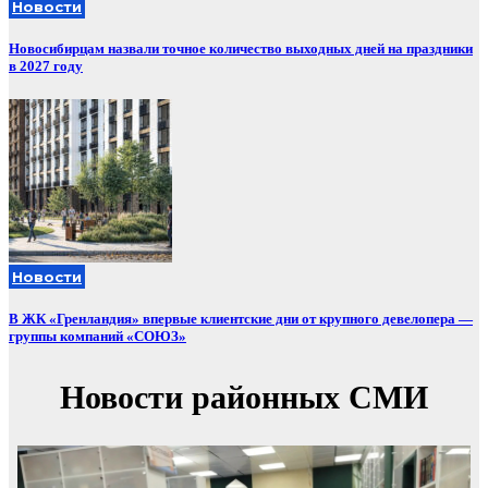
Новости
Новосибирцам назвали точное количество выходных дней на праздники
в 2027 году
Новости
В ЖК «Гренландия» впервые клиентские дни от крупного девелопера —
группы компаний «СОЮЗ»