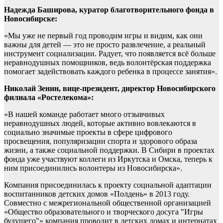
Надежда Баширова, куратор благотворительного фонда в
Новосибирске:
«Мы уже не первый год проводим игры и видим, как они
важны для детей — это не просто развлечение, а реальный
инструмент социализации. Радует, что появляется всё больше
неравнодушных помощников, ведь волонтёрская поддержка
помогает задействовать каждого ребенка в процессе занятия».
Николай Зенин, вице-президент, директор Новосибирского
филиала «Ростелекома»:
«В нашей команде работает много отзывчивых
неравнодушных людей, которые активно вовлекаются в
социально значимые проекты в сфере цифрового
просвещения, популяризации спорта и здорового образа
жизни, а также социальной поддержки. В Сибири в проектах
фонда уже участвуют коллеги из Иркутска и Омска, теперь к
ним присоединились волонтеры из Новосибирска».
Компания присоединилась к проекту социальной адаптации
воспитанников детских домов «Полдень» в 2013 году.
Совместно с межрегиональной общественной организацией
«Общество образовательного и творческого досуга "Игры
будущего"» компания проводит в детских домах и интернатах