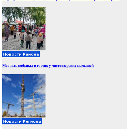
Новости Района
Медведь побывал в гостях у чистоозерских малышей
Новости Региона