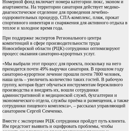
Номерной фонд включает номера категории люкс, эконом и
апартаменты. На территории санатория действует медико-
диагностическое отделение для проведения лечебно-
оздоровительных процедур, СПА-комплекс, пляж, прокат
спортивного инвентаря и снаряжения для активного отдыха в
теплое и холодное время года.
При поддержке экспертов Регионального центра
компетенций в сфере производительности труда
Новосибирской области (РЦК) сотрудники оптимизируют
процесс оказания санаторно-курортных услуг.
«Мы выбрали этот процесс для проекта, поскольку на него
приходится почти 49% выручки санатория. В прошлом году
санаторно-курортное лечение прошли почти 7800 человек,
наша цель – увеличить количество таких гостей. В рабочую
группу, которая будет обучаться инструментам бережливого
производства и внедрять их, вошли сотрудники
административной и медицинской служб, бухгалтерии и
экономического отдела, службы приёма и размещения, а также
сотрудники пищевого комплекса», – рассказал управляющий
санаторием Сергей Семченко.
Вместе с экспертами РЦК сотрудники пройдут путь клиента.
Им предстоит выявить и оцифровать проблемы, чтобы