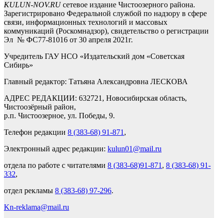
KULUN-NOV.RU
сетевое издание Чистоозерного района.
Зарегистрировано Федеральной службой по надзору в сфере
связи, информационных технологий и массовых
коммуникаций (Роскомнадзор), свидетельство о регистрации
Эл № ФС77-81016 от 30 апреля 2021г.
Учредитель ГАУ НСО «Издательский дом «Советская
Сибирь»
Главный редактор: Татьяна Александровна ЛЕСКОВА
АДРЕС РЕДАКЦИИ: 632721, Новосибирская область,
Чистоозёрный район,
р.п. Чистоозерное, ул. Победы, 9.
Телефон редакции
8 (383-68) 91-871
,
Электронный адрес редакции:
kulun01@mail.ru
отдела по работе с читателями
8 (383-68)91-871
,
8 (383-68) 91-
332
,
отдел рекламы
8 (383-68) 97-296
.
Kn-reklama@mail.ru