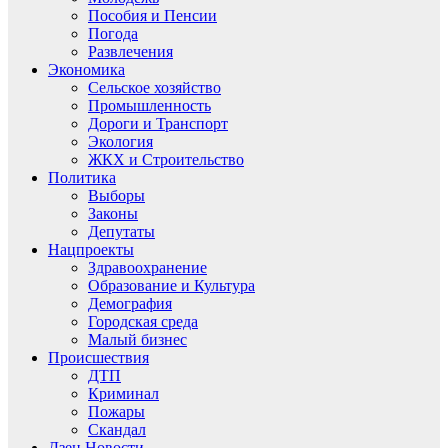
Пособия и Пенсии
Погода
Развлечения
Экономика
Сельское хозяйство
Промышленность
Дороги и Транспорт
Экология
ЖКХ и Строительство
Политика
Выборы
Законы
Депутаты
Нацпроекты
Здравоохранение
Образование и Культура
Демография
Городская среда
Малый бизнес
Происшествия
ДТП
Криминал
Пожары
Скандал
Дзен.Новости