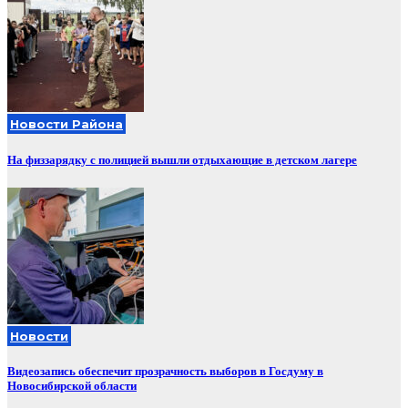
Новости Района
На физзарядку с полицией вышли отдыхающие в детском лагере
Новости
Видеозапись обеспечит прозрачность выборов в Госдуму в
Новосибирской области