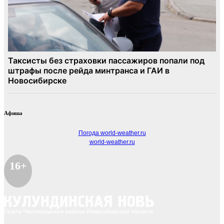
Афиша
Погода world-weather.ru
world-weather.ru
16+