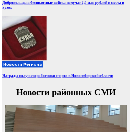
Добровольцы в беспилотные войска получат 2,9 млн рублей и места в
вузах
Новости Региона
Награды получили работники спорта в Новосибирской области