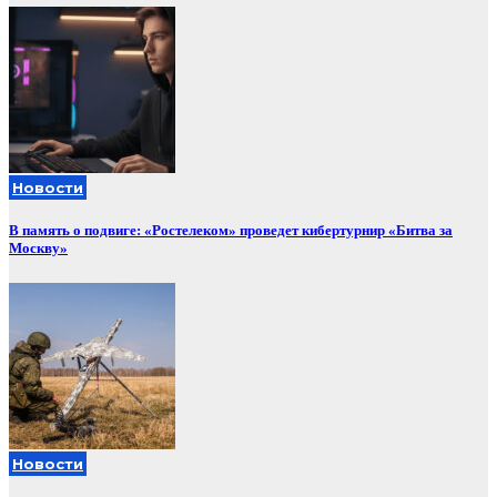
Новости
В память о подвиге: «Ростелеком» проведет кибертурнир «Битва за
Москву»
Новости