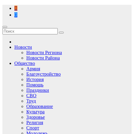
Перейти
к
содержимому
Новости
Новости Региона
Новости Района
Общество
Армия
Благоустройство
История
Помощь
Праздники
СВО
Труд
Образование
Культура
Здоровье
Религия
Спорт
Молодежь