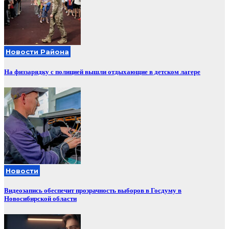
Новости Района
На физзарядку с полицией вышли отдыхающие в детском лагере
Новости
Видеозапись обеспечит прозрачность выборов в Госдуму в
Новосибирской области