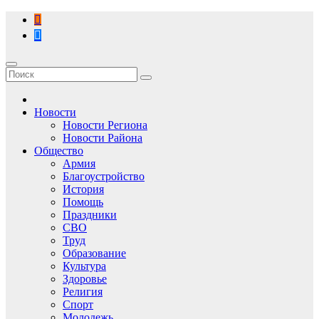
Перейти
к
содержимому
Новости
Новости Региона
Новости Района
Общество
Армия
Благоустройство
История
Помощь
Праздники
СВО
Труд
Образование
Культура
Здоровье
Религия
Спорт
Молодежь