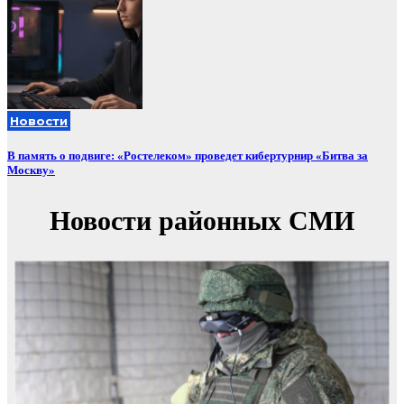
Новости
В память о подвиге: «Ростелеком» проведет кибертурнир «Битва за
Москву»