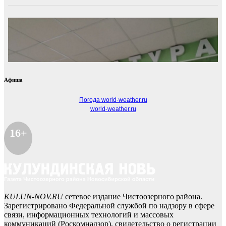
Афиша
Погода world-weather.ru
world-weather.ru
16+
KULUN-NOV.RU
сетевое издание Чистоозерного района.
Зарегистрировано Федеральной службой по надзору в сфере
связи, информационных технологий и массовых
коммуникаций (Роскомнадзор), свидетельство о регистрации