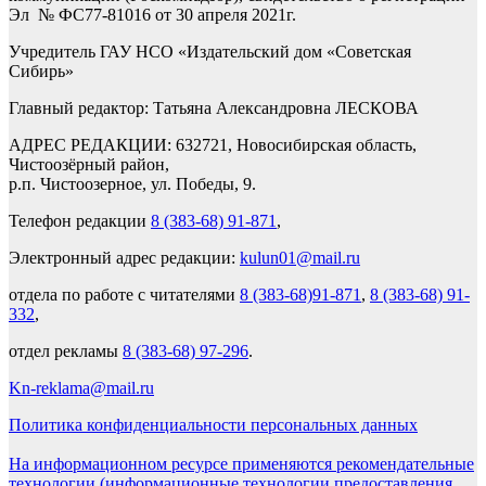
Эл № ФС77-81016 от 30 апреля 2021г.
Учредитель ГАУ НСО «Издательский дом «Советская
Сибирь»
Главный редактор: Татьяна Александровна ЛЕСКОВА
АДРЕС РЕДАКЦИИ: 632721, Новосибирская область,
Чистоозёрный район,
р.п. Чистоозерное, ул. Победы, 9.
Телефон редакции
8 (383-68) 91-871
,
Электронный адрес редакции:
kulun01@mail.ru
отдела по работе с читателями
8 (383-68)91-871
,
8 (383-68) 91-
332
,
отдел рекламы
8 (383-68) 97-296
.
Kn-reklama@mail.ru
Политика конфиденциальности персональных данных
На информационном ресурсе применяются рекомендательные
технологии (информационные технологии предоставления