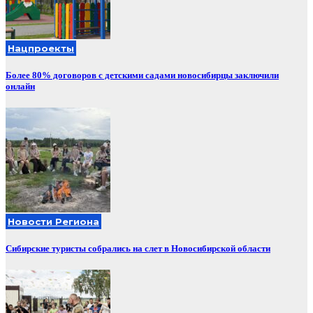
Нацпроекты
Более 80% договоров с детскими садами новосибирцы заключили
онлайн
Новости Региона
Сибирские туристы собрались на слет в Новосибирской области