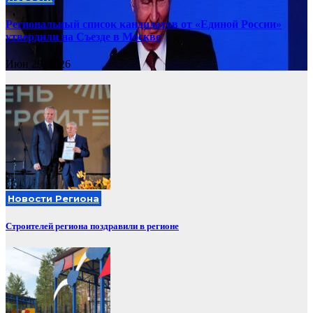
Региональный список кандидатов от «Единой России»
утвердили на Съезде в Москве
Июн 29, 2026
Новости Региона
Строителей региона поздравили в регионе