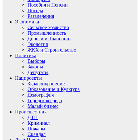
Пособия и Пенсии
Погода
Развлечения
Экономика
Сельское хозяйство
Промышленность
Дороги и Транспорт
Экология
ЖКХ и Строительство
Политика
Выборы
Законы
Депутаты
Нацпроекты
Здравоохранение
Образование и Культура
Демография
Городская среда
Малый бизнес
Происшествия
ДТП
Криминал
Пожары
Скандал
Дзен.Новости