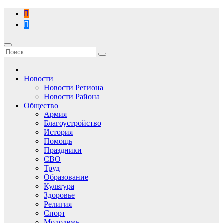
Перейти
к
содержимому
Новости
Новости Региона
Новости Района
Общество
Армия
Благоустройство
История
Помощь
Праздники
СВО
Труд
Образование
Культура
Здоровье
Религия
Спорт
Молодежь