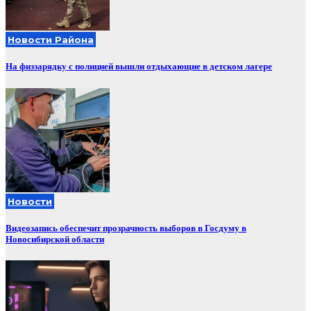
Новости Района
На физзарядку с полицией вышли отдыхающие в детском лагере
Новости
Видеозапись обеспечит прозрачность выборов в Госдуму в
Новосибирской области