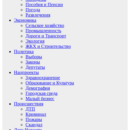
Пособия и Пенсии
Погода
Развлечения
Экономика
Сельское хозяйство
Промышленность
Дороги и Транспорт
Экология
ЖКХ и Строительство
Политика
Выборы
Законы
Депутаты
Нацпроекты
Здравоохранение
Образование и Культура
Демография
Городская среда
Малый бизнес
Происшествия
ДТП
Криминал
Пожары
Скандал
Дзен.Новости