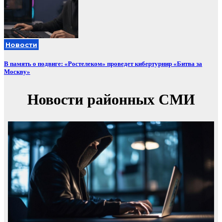
Новости
В память о подвиге: «Ростелеком» проведет кибертурнир «Битва за
Москву»