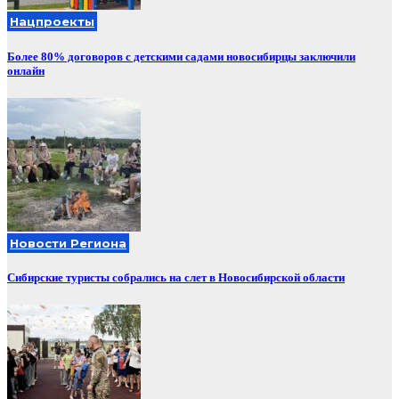
Нацпроекты
Более 80% договоров с детскими садами новосибирцы заключили
онлайн
Новости Региона
Сибирские туристы собрались на слет в Новосибирской области