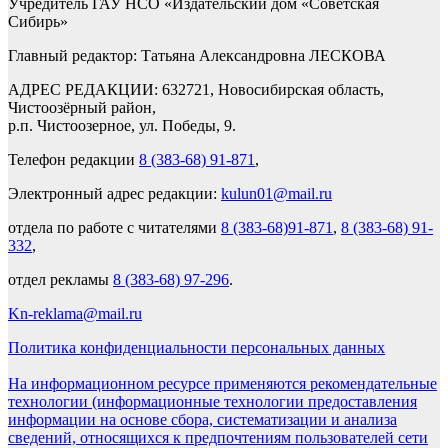
Учредитель ГАУ НСО «Издательский дом «Советская
Сибирь»
Главный редактор: Татьяна Александровна ЛЕСКОВА
АДРЕС РЕДАКЦИИ: 632721, Новосибирская область,
Чистоозёрный район,
р.п. Чистоозерное, ул. Победы, 9.
Телефон редакции
8 (383-68) 91-871
,
Электронный адрес редакции:
kulun01@mail.ru
отдела по работе с читателями
8 (383-68)91-871
,
8 (383-68) 91-
332
,
отдел рекламы
8 (383-68) 97-296
.
Kn-reklama@mail.ru
Политика конфиденциальности персональных данных
На информационном ресурсе применяются рекомендательные
технологии (информационные технологии предоставления
информации на основе сбора, систематизации и анализа
сведений, относящихся к предпочтениям пользователей сети