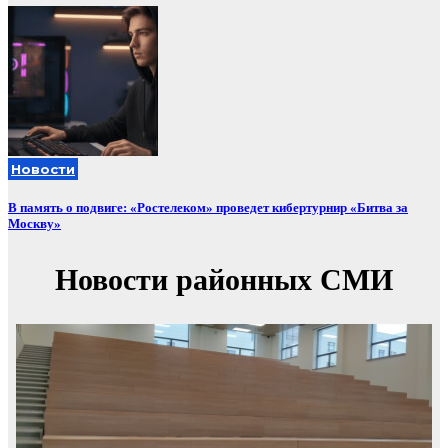
Новости
В память о подвиге: «Ростелеком» проведет кибертурнир «Битва за
Москву»