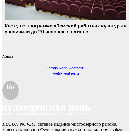
Афиша
Погода world-weather.ru
world-weather.ru
16+
KULUN-NOV.RU
сетевое издание Чистоозерного района.
Зарегистрировано Федеральной службой по надзору в сфере