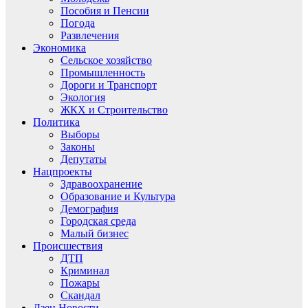
Пособия и Пенсии
Погода
Развлечения
Экономика
Сельское хозяйство
Промышленность
Дороги и Транспорт
Экология
ЖКХ и Строительство
Политика
Выборы
Законы
Депутаты
Нацпроекты
Здравоохранение
Образование и Культура
Демография
Городская среда
Малый бизнес
Происшествия
ДТП
Криминал
Пожары
Скандал
Дзен.Новости