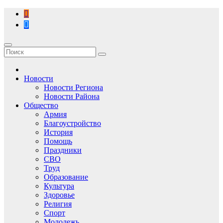
Перейти
к
содержимому
Новости
Новости Региона
Новости Района
Общество
Армия
Благоустройство
История
Помощь
Праздники
СВО
Труд
Образование
Культура
Здоровье
Религия
Спорт
Молодежь