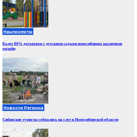
Нацпроекты
Более 80% договоров с детскими садами новосибирцы заключили
онлайн
Новости Региона
Сибирские туристы собрались на слет в Новосибирской области