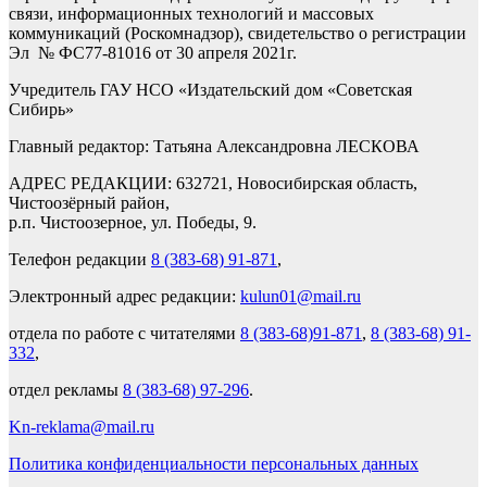
связи, информационных технологий и массовых
коммуникаций (Роскомнадзор), свидетельство о регистрации
Эл № ФС77-81016 от 30 апреля 2021г.
Учредитель ГАУ НСО «Издательский дом «Советская
Сибирь»
Главный редактор: Татьяна Александровна ЛЕСКОВА
АДРЕС РЕДАКЦИИ: 632721, Новосибирская область,
Чистоозёрный район,
р.п. Чистоозерное, ул. Победы, 9.
Телефон редакции
8 (383-68) 91-871
,
Электронный адрес редакции:
kulun01@mail.ru
отдела по работе с читателями
8 (383-68)91-871
,
8 (383-68) 91-
332
,
отдел рекламы
8 (383-68) 97-296
.
Kn-reklama@mail.ru
Политика конфиденциальности персональных данных