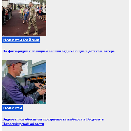
Новости Района
На физзарядку с полицией вышли отдыхающие в детском лагере
Новости
Видеозапись обеспечит прозрачность выборов в Госдуму в
Новосибирской области