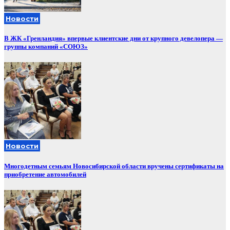
Новости
В ЖК «Гренландия» впервые клиентские дни от крупного девелопера —
группы компаний «СОЮЗ»
Новости
Многодетным семьям Новосибирской области вручены сертификаты на
приобретение автомобилей