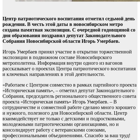
Центр патриотического воспитания отметил седьмой день
рождения. В честь этой даты в новосибирском метро
создана памятная экспозиция. С очередной годовщиной со
дня образования поздравил депутат Законодательного
Собрания Новосибирской области Игорь Умербаев.
Игорь Умербаев принял участие в открытии торжественной
экспозиции в подвижном составе Новосибирского
метрополитена. Информация внутри одного из вагонов
рассказывает о проектах Центра патриотического воспитания
и ключевых направлениях в этой деятельности.
«Работаем с Центром совместно в рамках партийного проекта
«Историческая память», – отметил депутат Законодательного
Собрания, председатель регионального общественного совета
проекта «Историческая память» Игорь Умербаев. – В
сотрудничестве и совместной работе сделано много хорошего
и нужного, полезного для Новосибирской области. Центр
взаимодействует не только с детскими и подростковыми,
молодежными патриотическими организациями, но и
консолидирует работу с ветеранскими союзами,
профессиональными объединениями. Спасибо за ваш труд!