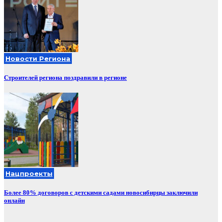
Новости Региона
Строителей региона поздравили в регионе
Нацпроекты
Более 80% договоров с детскими садами новосибирцы заключили
онлайн