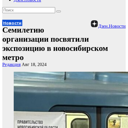
Новости
Дзен.Новости
Семилетию
организации посвятили
экспозицию в новосибирском
метро
Редакция
Авг 18, 2024