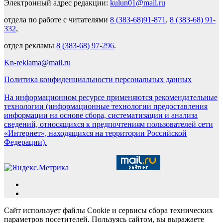
Электронный адрес редакции:
kulun01@mail.ru
отдела по работе с читателями
8 (383-68)91-871
,
8 (383-68) 91-
332
,
отдел рекламы
8 (383-68) 97-296
.
Kn-reklama@mail.ru
Политика конфиденциальности персональных данных
На информационном ресурсе применяются рекомендательные
технологии (информационные технологии предоставления
информации на основе сбора, систематизации и анализа
сведений, относящихся к предпочтениям пользователей сети
«Интернет», находящихся на территории Российской
Федерации).
Сайт использует файлы Cookie и сервисы сбора технических
параметров посетителей. Пользуясь сайтом, вы выражаете