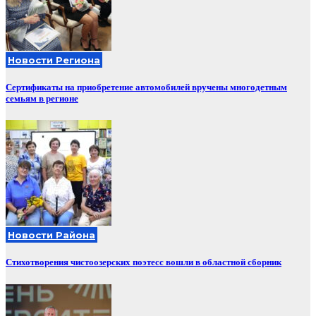
Новости Региона
Сертификаты на приобретение автомобилей вручены многодетным
семьям в регионе
Новости Района
Стихотворения чистоозерских поэтесс вошли в областной сборник