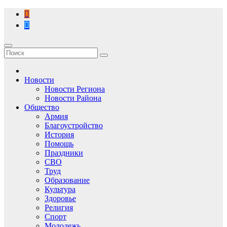
Перейти
к
содержимому
Новости
Новости Региона
Новости Района
Общество
Армия
Благоустройство
История
Помощь
Праздники
СВО
Труд
Образование
Культура
Здоровье
Религия
Спорт
Молодежь