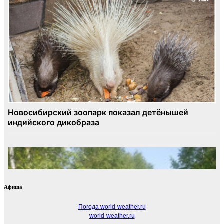
Афиша
Погода world-weather.ru
world-weather.ru