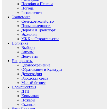
Пособия и Пенсии
Погода
Развлечения
Экономика
Сельское хозяйство
Промышленность
Дороги и Транспорт
Экология
ЖКХ и Строительство
Политика
Выборы
Законы
Депутаты
Нацпроекты
Здравоохранение
Образование и Культура
Демография
Городская среда
Малый бизнес
Происшествия
ДТП
Криминал
Пожары
Скандал
Дзен.Новости