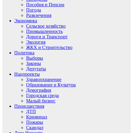
Пособия и Пенсии
Погода
Развлечения
Экономика
Сельское хозяйство
Промышленность
Дороги и Транспорт
Экология
ЖКХ и Строительство
Политика
Выборы
Законы
Депутаты
Нацпроекты
Здравоохранение
Образование и Культура
Демография
Городская среда
Малый бизнес
Происшествия
ДТП
Криминал
Пожары
Скандал
Дзен.Новости