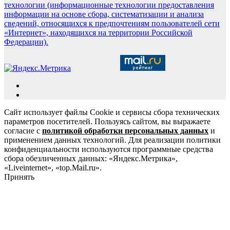
технологии (информационные технологии предоставления
информации на основе сбора, систематизации и анализа
сведений, относящихся к предпочтениям пользователей сети
«Интернет», находящихся на территории Российской
Федерации).
Сайт использует файлы Cookie и сервисы сбора технических
параметров посетителей. Пользуясь сайтом, вы выражаете
согласие с
политикой обработки персональных данных
и
применением данных технологий. Для реализации политики
конфиденциальности используются программные средства
сбора обезличенных данных: «Яндекс.Метрика»,
«Liveinternet», «top.Mail.ru».
Принять