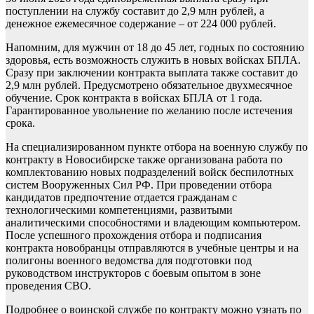
поступлении на службу составит до 2,9 млн рублей, а
денежное ежемесячное содержание – от 224 000 рублей.
Напомним, для мужчин от 18 до 45 лет, годных по состоянию
здоровья, есть возможность служить в новых войсках БПЛА.
Сразу при заключении контракта выплата также составит до
2,9 млн рублей. Предусмотрено обязательное двухмесячное
обучение. Срок контракта в войсках БПЛА от 1 года.
Гарантированное увольнение по желанию после истечения
срока.
На специализированном пункте отбора на военную службу по
контракту в Новосибирске также организована работа по
комплектованию новых подразделений войск беспилотных
систем Вооруженных Сил РФ. При проведении отбора
кандидатов предпочтение отдается гражданам с
технологическими компетенциями, развитыми
аналитическими способностями и владеющим компьютером.
После успешного прохождения отбора и подписания
контракта новобранцы отправляются в учебные центры и на
полигоны военного ведомства для подготовки под
руководством инструкторов с боевым опытом в зоне
проведения СВО.
Подробнее о воинской службе по контракту можно узнать по