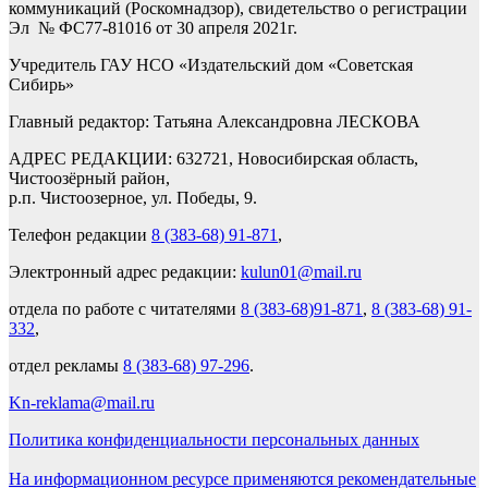
коммуникаций (Роскомнадзор), свидетельство о регистрации
Эл № ФС77-81016 от 30 апреля 2021г.
Учредитель ГАУ НСО «Издательский дом «Советская
Сибирь»
Главный редактор: Татьяна Александровна ЛЕСКОВА
АДРЕС РЕДАКЦИИ: 632721, Новосибирская область,
Чистоозёрный район,
р.п. Чистоозерное, ул. Победы, 9.
Телефон редакции
8 (383-68) 91-871
,
Электронный адрес редакции:
kulun01@mail.ru
отдела по работе с читателями
8 (383-68)91-871
,
8 (383-68) 91-
332
,
отдел рекламы
8 (383-68) 97-296
.
Kn-reklama@mail.ru
Политика конфиденциальности персональных данных
На информационном ресурсе применяются рекомендательные