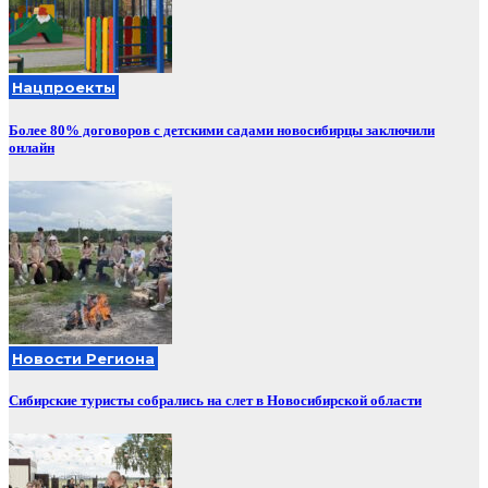
Нацпроекты
Более 80% договоров с детскими садами новосибирцы заключили
онлайн
Новости Региона
Сибирские туристы собрались на слет в Новосибирской области