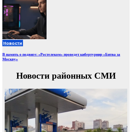
Новости
В память о подвиге: «Ростелеком» проведет кибертурнир «Битва за
Москву»