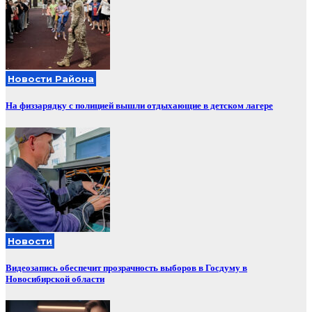
Новости Района
На физзарядку с полицией вышли отдыхающие в детском лагере
Новости
Видеозапись обеспечит прозрачность выборов в Госдуму в
Новосибирской области