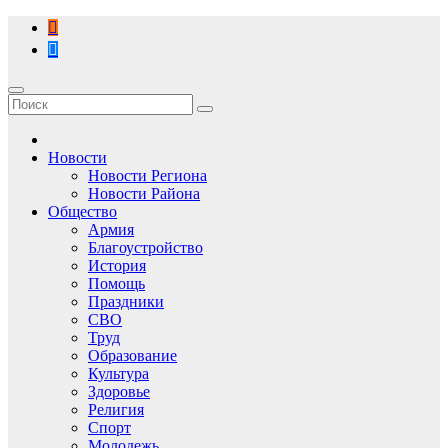
Перейти
к
содержимому
Новости
Новости Региона
Новости Района
Общество
Армия
Благоустройство
История
Помощь
Праздники
СВО
Труд
Образование
Культура
Здоровье
Религия
Спорт
Молодежь