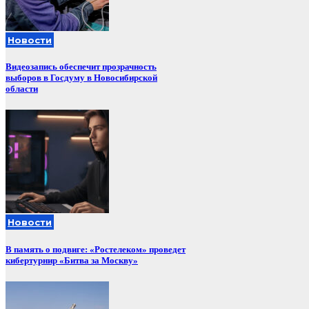
Новости
Видеозапись обеспечит прозрачность
выборов в Госдуму в Новосибирской
области
Новости
В память о подвиге: «Ростелеком» проведет
кибертурнир «Битва за Москву»