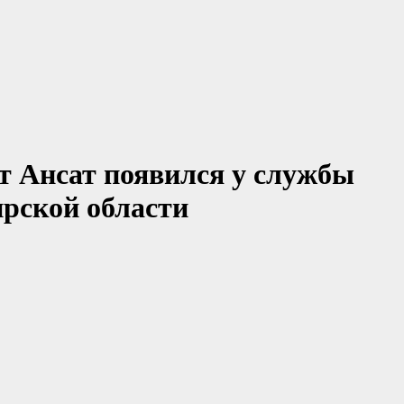
т Ансат появился у службы
рской области