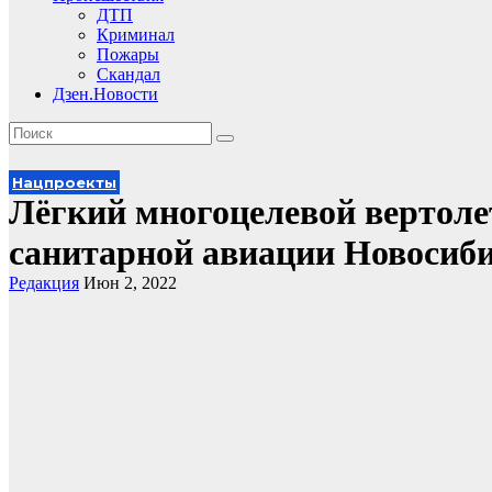
ДТП
Криминал
Пожары
Скандал
Дзен.Новости
Нацпроекты
Лёгкий многоцелевой вертоле
санитарной авиации Новосиби
Редакция
Июн 2, 2022