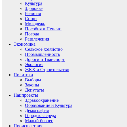
Культура
Здоровье
Религия
Спорт
Молодежь
Пособия и Пенсии
Погода
Развлечения
Экономика
Сельское хозяйство
Промышленность
Дороги и Транспорт
Экология
ЖКХ и Строительство
Политика
Выборы
Законы
Депутаты
Нацпроекты
Здравоохранение
Образование и Культура
Демография
Городская среда
Малый бизнес
Происшествия