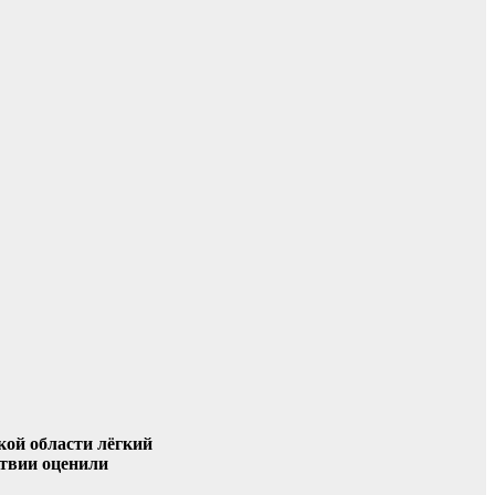
кой области лёгкий
ствии оценили