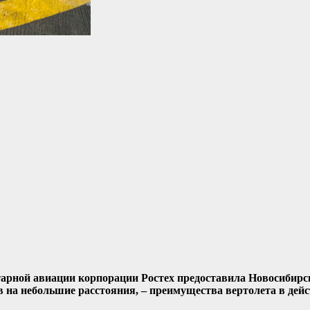
тарной авиации корпорации Ростех предоставила Новосибирс
в на небольшие расстояния, – преимущества вертолета в дей