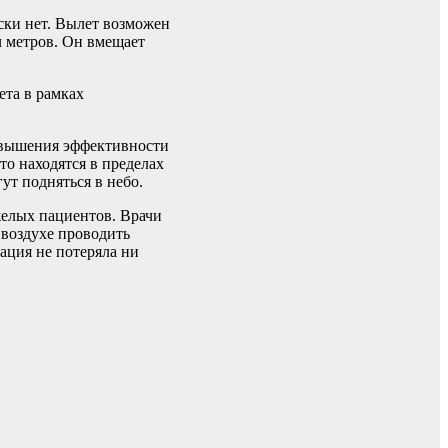
ски нет. Вылет возможен
яч метров. Он вмещает
ета в рамках
повышения эффективности
то находятся в пределах
гут подняться в небо.
желых пациентов. Врачи
 воздухе проводить
ация не потеряла ни