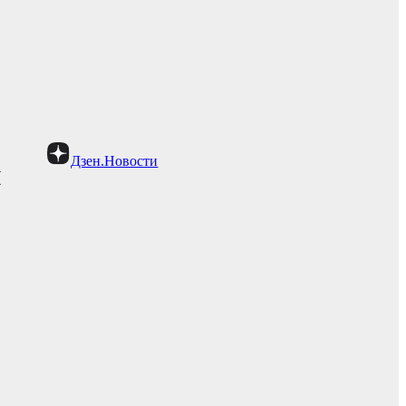
Дзен.Новости
и