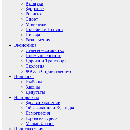
Культура
Здоровье
Религия
Спорт
Молодежь
Пособия и Пенсии
Погода
Развлечения
Экономика
Сельское хозяйство
Промышленность
Дороги и Транспорт
Экология
ЖКХ и Строительство
Политика
Выборы
Законы
Депутаты
Нацпроекты
Здравоохранение
Образование и Культура
Демография
Городская среда
Малый бизнес
Происшествия