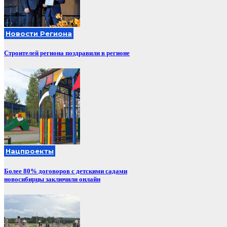
Новости Региона
Строителей региона поздравили в регионе
Нацпроекты
Более 80% договоров с детскими садами
новосибирцы заключили онлайн