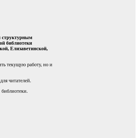
м структурным
ой библиотеки
кой, Елизаветинской,
ть текущую работу, но и
для читателей.
 библиотеки.