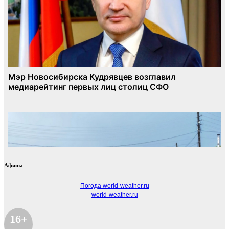
Афиша
Погода world-weather.ru
world-weather.ru
16+