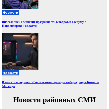
Новости
Видеозапись обеспечит прозрачность выборов в Госдуму в
Новосибирской области
Новости
В память о подвиге: «Ростелеком» проведет кибертурнир «Битва за
Москву»