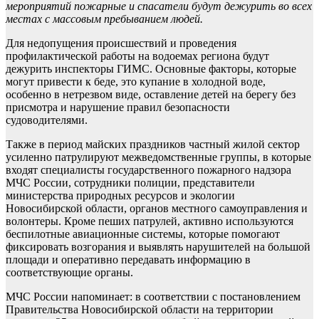
мероприятий пожарные и спасатели будут дежурить во всех
местах с массовым пребыванием людей.
Для недопущения происшествий и проведения
профилактической работы на водоемах региона будут
дежурить инспекторы ГИМС. Основные факторы, которые
могут привести к беде, это купание в холодной воде,
особенно в нетрезвом виде, оставление детей на берегу без
присмотра и нарушение правил безопасности
судоводителями.
Также в период майских праздников частный жилой сектор
усиленно патрулируют межведомственные группы, в которые
входят специалисты государственного пожарного надзора
МЧС России, сотрудники полиции, представители
министерства природных ресурсов и экологии
Новосибирской области, органов местного самоуправления и
волонтеры. Кроме пеших патрулей, активно используются
беспилотные авиационные системы, которые помогают
фиксировать возгорания и выявлять нарушителей на большой
площади и оперативно передавать информацию в
соответствующие органы.
МЧС России напоминает: в соответствии с постановлением
Правительства Новосибирской области на территории