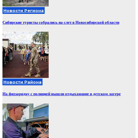
Новости Региона
Сибирские туристы собрались на слет в Новосибирской области
Новости Района
На физзарядку с полицией вышли отдыхающие в детском лагере