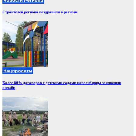
Новости Региона
Строителей региона поздравили в регионе
Нацпроекты
Более 80% договоров с детскими садами новосибирцы заключили
онлайн