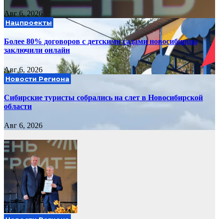
Авг 6, 2026
Нацпроекты
Более 80% договоров с детскими садами новосибирцы
заключили онлайн
Авг 6, 2026
Новости Региона
Сибирские туристы собрались на слет в Новосибирской
области
Авг 6, 2026