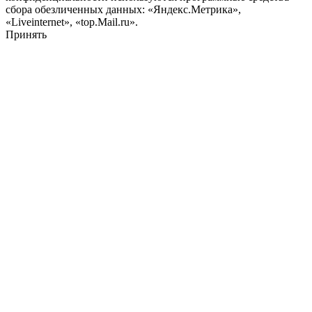
сбора обезличенных данных: «Яндекс.Метрика»,
«Liveinternet», «top.Mail.ru».
Принять