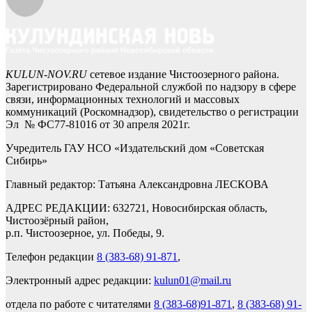
KULUN-NOV.RU
сетевое издание Чистоозерного района.
Зарегистрировано Федеральной службой по надзору в сфере
связи, информационных технологий и массовых
коммуникаций (Роскомнадзор), свидетельство о регистрации
Эл № ФС77-81016 от 30 апреля 2021г.
Учредитель ГАУ НСО «Издательский дом «Советская
Сибирь»
Главный редактор: Татьяна Александровна ЛЕСКОВА
АДРЕС РЕДАКЦИИ: 632721, Новосибирская область,
Чистоозёрный район,
р.п. Чистоозерное, ул. Победы, 9.
Телефон редакции
8 (383-68) 91-871
,
Электронный адрес редакции:
kulun01@mail.ru
отдела по работе с читателями
8 (383-68)91-871
,
8 (383-68) 91-