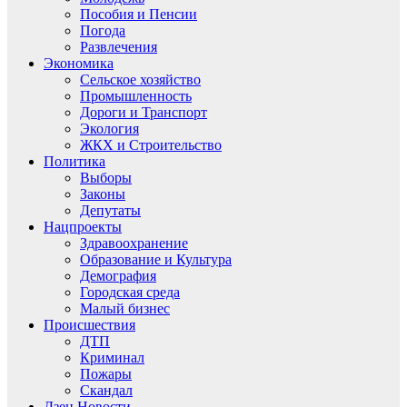
Пособия и Пенсии
Погода
Развлечения
Экономика
Сельское хозяйство
Промышленность
Дороги и Транспорт
Экология
ЖКХ и Строительство
Политика
Выборы
Законы
Депутаты
Нацпроекты
Здравоохранение
Образование и Культура
Демография
Городская среда
Малый бизнес
Происшествия
ДТП
Криминал
Пожары
Скандал
Дзен.Новости