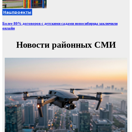
Нацпроекты
Более 80% договоров с детскими садами новосибирцы заключили
онлайн