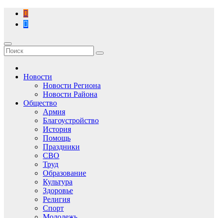
Перейти
к
содержимому
Новости
Новости Региона
Новости Района
Общество
Армия
Благоустройство
История
Помощь
Праздники
СВО
Труд
Образование
Культура
Здоровье
Религия
Спорт
Молодежь