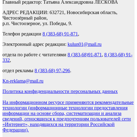
Главный редактор: Татьяна Александровна ЛЕСКОВА
АДРЕС РЕДАКЦИИ: 632721, Новосибирская область,
Чистоозёрный район,
р.п. Чистоозерное, ул. Победы, 9.
Телефон редакции
8 (383-68) 91-871
,
Электронный адрес редакции:
kulun01@mail.ru
отдела по работе с читателями
8 (383-68)91-871
,
8 (383-68) 91-
332
,
отдел рекламы
8 (383-68) 97-296
.
Kn-reklama@mail.ru
Политика конфиденциальности персональных данных
На информационном ресурсе применяются рекомендательные
технологии (информационные технологии предоставления
информации на основе сбора, систематизации и анализа
сведений, относящихся к предпочтениям пользователей сети
«Интернет», находящихся на территории Российской
Федерации).