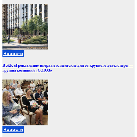
Новости
В ЖК «Гренландия» впервые клиентские дни от крупного девелопера —
группы компаний «СОЮЗ»
Новости