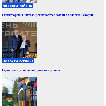
Новости Района
Стихотворения чистоозерских поэтесс вошли в областной сборник
Новости Региона
Строителей региона поздравили в регионе