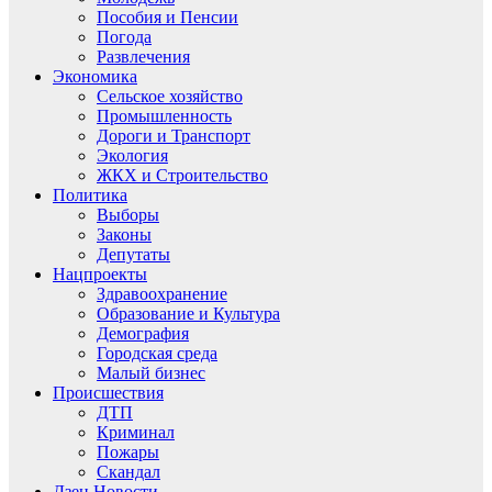
Пособия и Пенсии
Погода
Развлечения
Экономика
Сельское хозяйство
Промышленность
Дороги и Транспорт
Экология
ЖКХ и Строительство
Политика
Выборы
Законы
Депутаты
Нацпроекты
Здравоохранение
Образование и Культура
Демография
Городская среда
Малый бизнес
Происшествия
ДТП
Криминал
Пожары
Скандал
Дзен.Новости