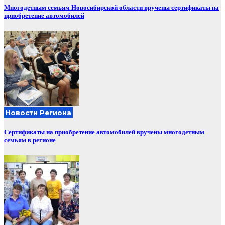
Многодетным семьям Новосибирской области вручены сертификаты на
приобретение автомобилей
Новости Региона
Сертификаты на приобретение автомобилей вручены многодетным
семьям в регионе