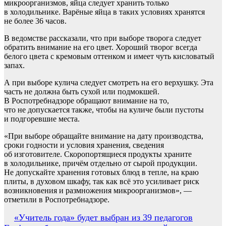
микроорганизмов, яйца следует хранить только
в холодильнике. Варёные яйца в таких условиях хранятся
не более 36 часов.
В ведомстве рассказали, что при выборе творога следует
обратить внимание на его цвет. Хороший творог всегда
белого цвета с кремовым оттенком и имеет чуть кисловатый
запах.
А при выборе кулича следует смотреть на его верхушку. Эта
часть не должна быть сухой или подмокшей.
В Роспотребнадзоре обращают внимание на то,
что не допускается также, чтобы на куличе были пустоты
и подгоревшие места.
«При выборе обращайте внимание на дату производства,
сроки годности и условия хранения, сведения
об изготовителе. Скоропортящиеся продукты храните
в холодильнике, причём отдельно от сырой продукции.
Не допускайте хранения готовых блюд в тепле, на краю
плиты, в духовом шкафу, так как всё это усиливает риск
возникновения и размножения микроорганизмов», —
отметили в Роспотребнадзоре.
Навигация
«Учитель года» будет выбран из 39 педагогов