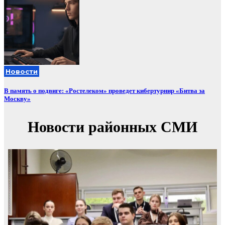
Новости
В память о подвиге: «Ростелеком» проведет кибертурнир «Битва за
Москву»