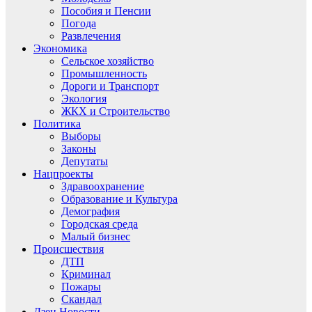
Пособия и Пенсии
Погода
Развлечения
Экономика
Сельское хозяйство
Промышленность
Дороги и Транспорт
Экология
ЖКХ и Строительство
Политика
Выборы
Законы
Депутаты
Нацпроекты
Здравоохранение
Образование и Культура
Демография
Городская среда
Малый бизнес
Происшествия
ДТП
Криминал
Пожары
Скандал
Дзен.Новости