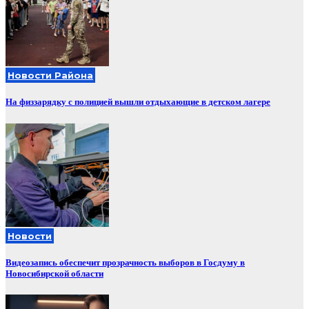
Новости Района
На физзарядку с полицией вышли отдыхающие в детском лагере
Новости
Видеозапись обеспечит прозрачность выборов в Госдуму в
Новосибирской области