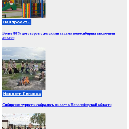
Нацпроекты
Более 80% договоров с детскими садами новосибирцы заключили
онлайн
Новости Региона
Сибирские туристы собрались на слет в Новосибирской области