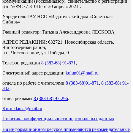
коммуникаций (Роскомнадзор), свидетельство о регистрации
Эл № ФС77-81016 от 30 апреля 2021г.
Учредитель ГАУ НСО «Издательский дом «Советская
Сибирь»
Главный редактор: Татьяна Александровна ЛЕСКОВА
АДРЕС РЕДАКЦИИ: 632721, Новосибирская область,
Чистоозёрный район,
р.п. Чистоозерное, ул. Победы, 9.
Телефон редакции
8 (383-68) 91-871
,
Электронный адрес редакции:
kulun01@mail.ru
отдела по работе с читателями
8 (383-68)91-871
,
8 (383-68) 91-
332
,
отдел рекламы
8 (383-68) 97-296
.
Kn-reklama@mail.ru
Политика конфиденциальности персональных данных
На информационном ресурсе применяются рекомендательные