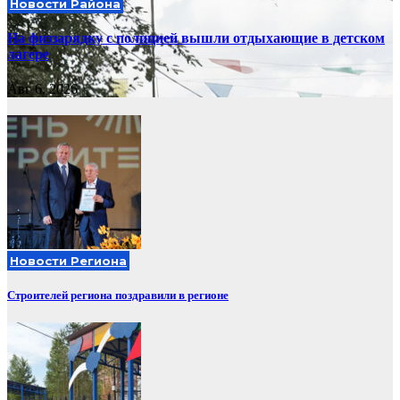
Новости Района
На физзарядку с полицией вышли отдыхающие в детском
лагере
Авг 6, 2026
Новости Региона
Строителей региона поздравили в регионе