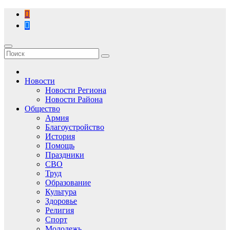
Перейти
к
содержимому
Новости
Новости Региона
Новости Района
Общество
Армия
Благоустройство
История
Помощь
Праздники
СВО
Труд
Образование
Культура
Здоровье
Религия
Спорт
Молодежь