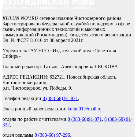
KULUN-NOV.RU
сетевое издание Чистоозерного района.
Зарегистрировано Федеральной службой по надзору в сфере
связи, информационных технологий и массовых
коммуникаций (Роскомнадзор), свидетельство о регистрации
Эл № ФС77-81016 от 30 апреля 2021г.
Учредитель ГАУ НСО «Издательский дом «Советская
Сибирь»
Главный редактор: Татьяна Александровна ЛЕСКОВА
АДРЕС РЕДАКЦИИ: 632721, Новосибирская область,
Чистоозёрный район,
р.п. Чистоозерное, ул. Победы, 9.
Телефон редакции
8 (383-68) 91-871
,
Электронный адрес редакции:
kulun01@mail.ru
отдела по работе с читателями
8 (383-68)91-871
,
8 (383-68) 91-
332
,
отдел рекламы
8 (383-68) 97-296
.