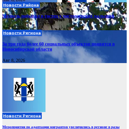
Новости Района
Медведь побывал в гостях у чистоозерских малышей
Авг 8, 2026
Новости Региона
За три года более 60 социальных объектов появятся в
Новосибирской области
Авг 8, 2026
Новости Региона
Мероприятия по адаптации мигрантов увеличились в регионе в разы