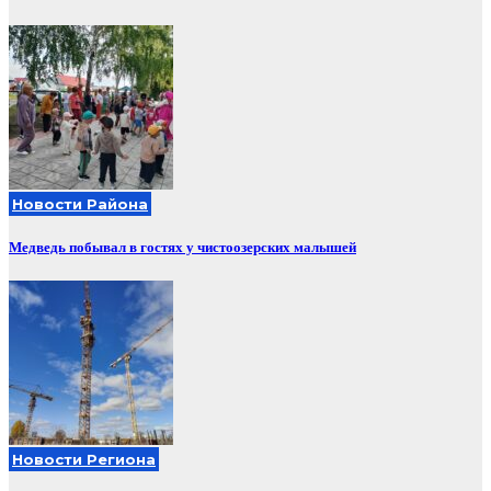
Новости Района
Медведь побывал в гостях у чистоозерских малышей
Новости Региона