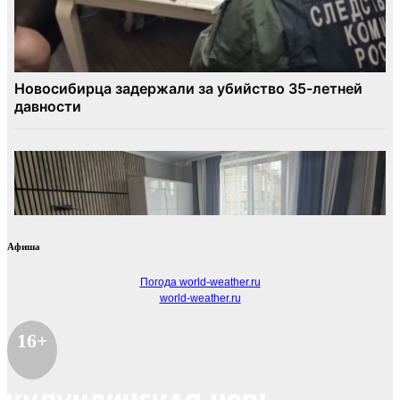
Афиша
Погода world-weather.ru
world-weather.ru
16+