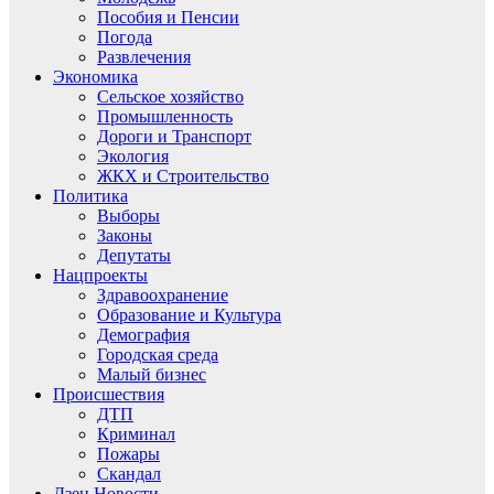
Пособия и Пенсии
Погода
Развлечения
Экономика
Сельское хозяйство
Промышленность
Дороги и Транспорт
Экология
ЖКХ и Строительство
Политика
Выборы
Законы
Депутаты
Нацпроекты
Здравоохранение
Образование и Культура
Демография
Городская среда
Малый бизнес
Происшествия
ДТП
Криминал
Пожары
Скандал
Дзен.Новости