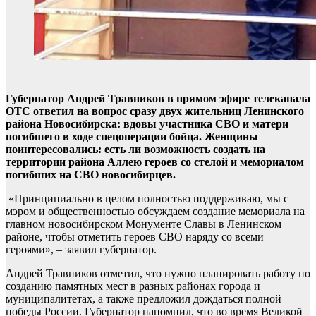
Губернатор Андрей Травников в прямом эфире телеканала
ОТС ответил на вопрос сразу двух жительниц Ленинского
района Новосибирска: вдовы участника СВО и матери
погибшего в ходе спецоперации бойца. Женщины
поинтересовались: есть ли возможность создать на
территории района Аллею героев со стелой и мемориалом
погибших на СВО новосибирцев.
«Принципиально в целом полностью поддерживаю, мы с
мэром и общественностью обсуждаем создание мемориала на
главном новосибирском Монументе Славы в Ленинском
районе, чтобы отметить героев СВО наряду со всеми
героями», – заявил губернатор.
Андрей Травников отметил, что нужно планировать работу по
созданию памятных мест в разных районах города и
муниципалитетах, а также предложил дождаться полной
победы России. Губернатор напомнил, что во время Великой