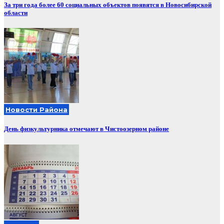
За три года более 60 социальных объектов появятся в Новосибирской
области
Новости Района
День физкультурника отмечают в Чистоозерном районе