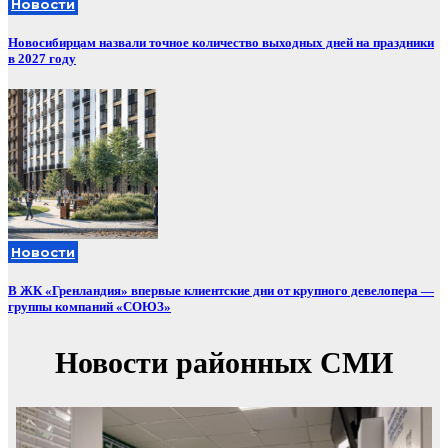
Новости
Новосибирцам назвали точное количество выходных дней на праздники
в 2027 году
Новости
В ЖК «Гренландия» впервые клиентские дни от крупного девелопера —
группы компаний «СОЮЗ»