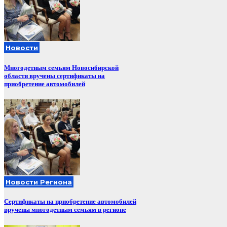
Новости
Многодетным семьям Новосибирской
области вручены сертификаты на
приобретение автомобилей
Новости Региона
Сертификаты на приобретение автомобилей
вручены многодетным семьям в регионе