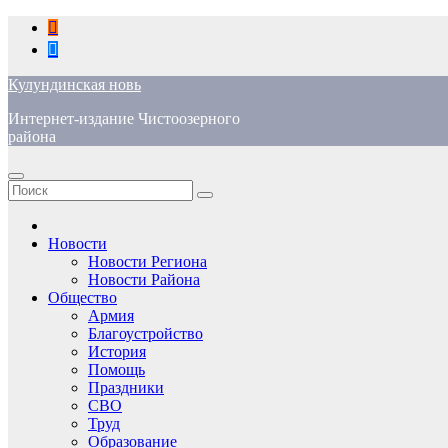
Перейти
к
содержимому
Кулундинская новь
Интернет-издание Чистоозерного
района
Новости
Новости Региона
Новости Района
Общество
Армия
Благоустройство
История
Помощь
Праздники
СВО
Труд
Образование