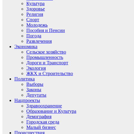
Культура
Здоровье
Религия
Спорт
Молодежь
Пособия и Пенсии
Погода
Развлечения
Экономика
Сельское хозяйство
Промышленность
Дороги и Транспорт
Экология
ЖКХ и Строительство
Политика
Выборы
Законы
Депутаты
Нацпроекты
Здравоохранение
Образование и Культура
Демография
Городская среда
Малый бизнес
Происшествия