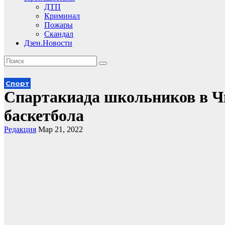
ДТП
Криминал
Пожары
Скандал
Дзен.Новости
Спорт
Спартакиада школьников в Чи
баскетбола
Редакция
Мар 21, 2022