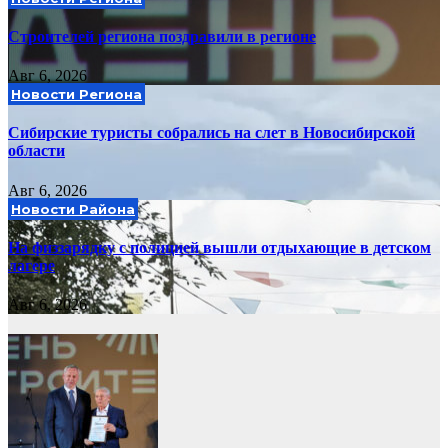
Строителей региона поздравили в регионе
Авг 6, 2026
Новости Региона
Сибирские туристы собрались на слет в Новосибирской
области
Авг 6, 2026
Новости Района
На физзарядку с полицией вышли отдыхающие в детском
лагере
Авг 6, 2026