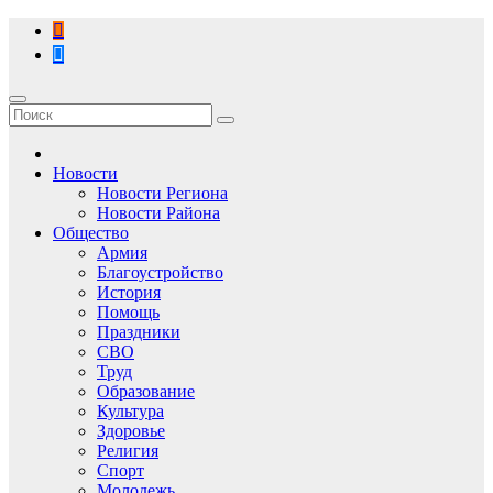
Перейти
к
содержимому
Новости
Новости Региона
Новости Района
Общество
Армия
Благоустройство
История
Помощь
Праздники
СВО
Труд
Образование
Культура
Здоровье
Религия
Спорт
Молодежь