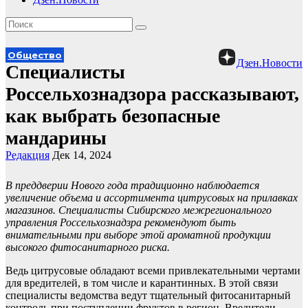
Общество
Дзен.Новости
Специалисты
Россельхознадзора рассказывают,
как выбрать безопасные
мандарины
Редакция
Дек 14, 2024
В преддверии Нового года традиционно наблюдается
увеличение объема и ассортимента цитрусовых на прилавках
магазинов. Специалисты Сибирского межрегионального
управления Россельхознадзра рекомендуют быть
внимательными при выборе этой ароматной продукции
высокого фитосанитарного риска.
Ведь цитрусовые обладают всеми привлекательными чертами
для вредителей, в том числе и карантинных. В этой связи
специалисты ведомства ведут тщательный фитосанитарный
контроль при поступлении фруктов в регион. Вредители —