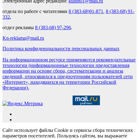
Электронный адрес редакции:
kulun01@mail.ru
отдела по работе с читателями
8 (383-68)91-871
,
8 (383-68) 91-
332
,
отдел рекламы
8 (383-68) 97-296
.
Kn-reklama@mail.ru
Политика конфиденциальности персональных данных
На информационном ресурсе применяются рекомендательные
технологии (информационные технологии предоставления
информации на основе сбора, систематизации и анализа
сведений, относящихся к предпочтениям пользователей сети
«Интернет», находящихся на территории Российской
Федерации).
Сайт использует файлы Cookie и сервисы сбора технических
параметров посетителей. Пользуясь сайтом, вы выражаете