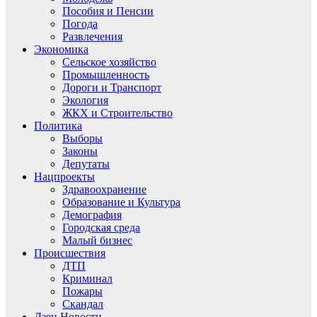
Пособия и Пенсии
Погода
Развлечения
Экономика
Сельское хозяйство
Промышленность
Дороги и Транспорт
Экология
ЖКХ и Строительство
Политика
Выборы
Законы
Депутаты
Нацпроекты
Здравоохранение
Образование и Культура
Демография
Городская среда
Малый бизнес
Происшествия
ДТП
Криминал
Пожары
Скандал
Дзен.Новости