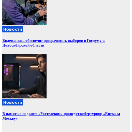
Новости
Видеозапись обеспечит прозрачность выборов в Госдуму в
Новосибирской области
Новости
В память о подвиге: «Ростелеком» проведет кибертурнир «Битва за
Москву»