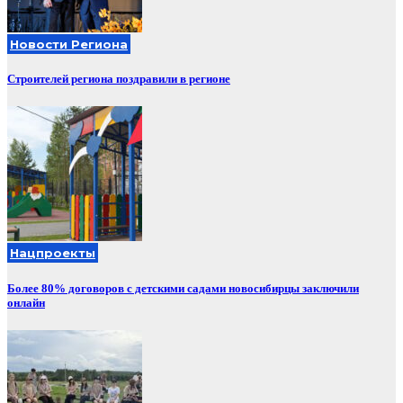
Новости Региона
Строителей региона поздравили в регионе
Нацпроекты
Более 80% договоров с детскими садами новосибирцы заключили
онлайн