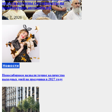
области вручены сертификаты на
приобретение автомобилей
Авг 7, 2026
Новости
Новосибирцам назвали точное количество
выходных дней на праздники в 2027 году