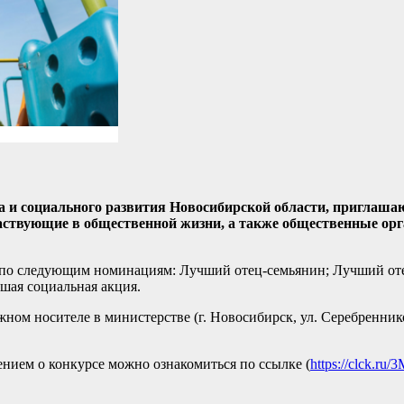
а и социального развития Новосибирской области, приглаша
частвующие в общественной жизни, а также общественные ор
я по следующим номинациям: Лучший отец-семьянин; Лучший от
шая социальная акция.
ном носителе в министерстве (г. Новосибирск, ул. Серебренников
ением о конкурсе можно ознакомиться по ссылке (
https://clck.ru