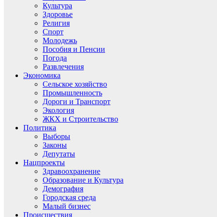
Культура
Здоровье
Религия
Спорт
Молодежь
Пособия и Пенсии
Погода
Развлечения
Экономика
Сельское хозяйство
Промышленность
Дороги и Транспорт
Экология
ЖКХ и Строительство
Политика
Выборы
Законы
Депутаты
Нацпроекты
Здравоохранение
Образование и Культура
Демография
Городская среда
Малый бизнес
Происшествия