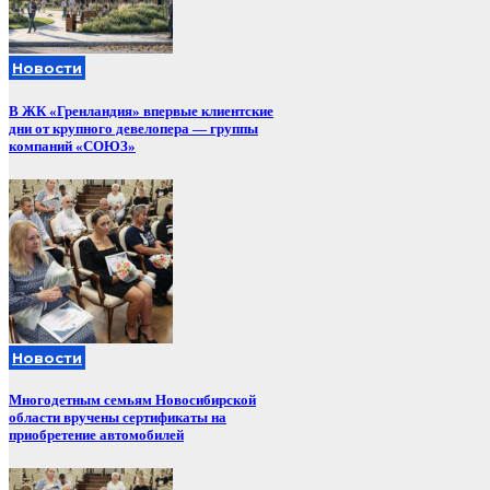
Новости
В ЖК «Гренландия» впервые клиентские
дни от крупного девелопера — группы
компаний «СОЮЗ»
Новости
Многодетным семьям Новосибирской
области вручены сертификаты на
приобретение автомобилей