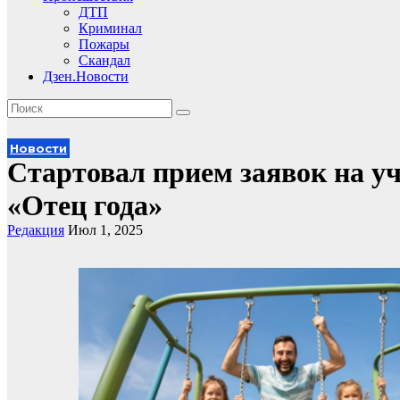
ДТП
Криминал
Пожары
Скандал
Дзен.Новости
Новости
Стартовал прием заявок на у
«Отец года»
Редакция
Июл 1, 2025