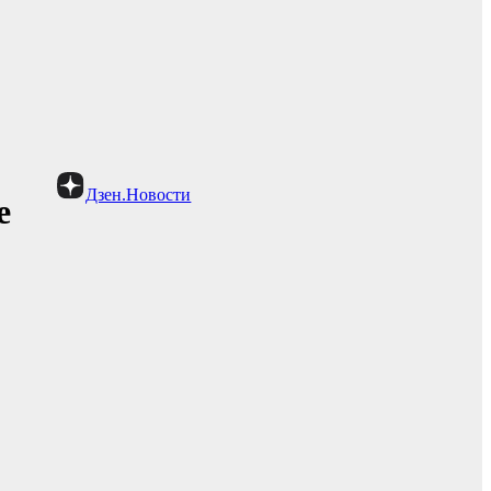
Дзен.Новости
е