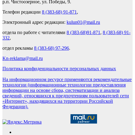
р.п. Чистоозерное, ул. Победы, 9.
Телефон редакции
8 (383-68) 91-871
,
Электронный адрес редакции:
kulun01@mail.ru
отдела по работе с читателями
8 (383-68)91-871
,
8 (383-68) 91-
332
,
отдел рекламы
8 (383-68) 97-296
.
Kn-reklama@mail.ru
Политика конфиденциальности персональных данных
На информационном ресурсе применяются рекомендательные
технологии (информационные технологии предоставления
информации на основе сбора, систематизации и анализа
сведений, относящихся к предпочтениям пользователей сети
«Интернет», находящихся на территории Российской
Федерации).