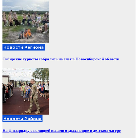
Новости Региона
Сибирские туристы собрались на слет в Новосибирской области
Новости Района
На физзарядку с полицией вышли отдыхающие в детском лагере