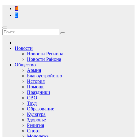
Перейти
к
содержимому
Новости
Новости Региона
Новости Района
Общество
Армия
Благоустройство
История
Помощь
Праздники
СВО
Труд
Образование
Культура
Здоровье
Религия
Спорт
Молодежь