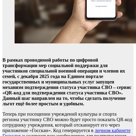
В рамках проводимой работы по цифровой
трансформации мер социальной поддержки для
участников специальной военной операции и членов их
семей, с декабря 2025 года на Едином портале
государственных и муниципальных услуг запущен
механизм подтверждения статуса участника СВО – сервис
«QR-код для подтверждения статуса участника СВО».
Данный шаг направлен на то, чтобы сделать получение
льгот ещё более простым и удобным.
Теперь при посещении учреждений культуры и спорта
региона участнику СВО можно будет просто показать QR-код
сотруднику учреждения, который отсканирует его через
приложение «Госскан». Код генерируется в
личном кабинете
Госуслуг
и содержит всю необходимую для подтверждения