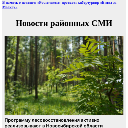
В память о подвиге: «Ростелеком» проведет кибертурнир «Битва за
Москву»