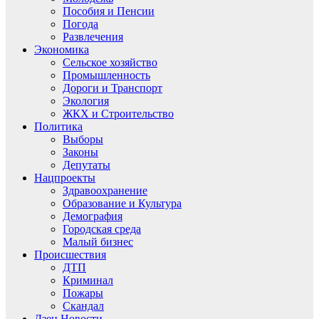
Пособия и Пенсии
Погода
Развлечения
Экономика
Сельское хозяйство
Промышленность
Дороги и Транспорт
Экология
ЖКХ и Строительство
Политика
Выборы
Законы
Депутаты
Нацпроекты
Здравоохранение
Образование и Культура
Демография
Городская среда
Малый бизнес
Происшествия
ДТП
Криминал
Пожары
Скандал
Дзен.Новости