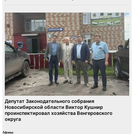
Афиша