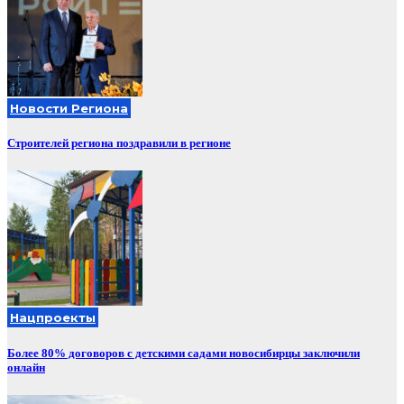
Новости Региона
Строителей региона поздравили в регионе
Нацпроекты
Более 80% договоров с детскими садами новосибирцы заключили
онлайн