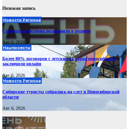
Похожая запись
Новости Региона
Строителей региона поздравили в регионе
Авг 6, 2026
Нацпроекты
Более 80% договоров с детскими садами новосибирцы
заключили онлайн
Авг 6, 2026
Новости Региона
Сибирские туристы собрались на слет в Новосибирской
области
Авг 6, 2026