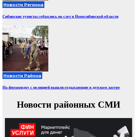
Новости Региона
Сибирские туристы собрались на слет в Новосибирской области
Новости Района
На физзарядку с полицией вышли отдыхающие в детском лагере