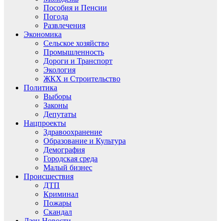
Пособия и Пенсии
Погода
Развлечения
Экономика
Сельское хозяйство
Промышленность
Дороги и Транспорт
Экология
ЖКХ и Строительство
Политика
Выборы
Законы
Депутаты
Нацпроекты
Здравоохранение
Образование и Культура
Демография
Городская среда
Малый бизнес
Происшествия
ДТП
Криминал
Пожары
Скандал
Дзен.Новости