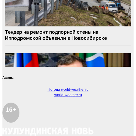
Афиша
Погода world-weather.ru
world-weather.ru
16+