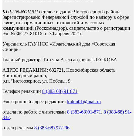
KULUN-NOV.RU
сетевое издание Чистоозерного района.
Зарегистрировано Федеральной службой по надзору в сфере
связи, информационных технологий и массовых
коммуникаций (Роскомнадзор), свидетельство о регистрации
Эл № ФС77-81016 от 30 апреля 2021г.
Учредитель ГАУ НСО «Издательский дом «Советская
Сибирь»
Главный редактор: Татьяна Александровна ЛЕСКОВА
АДРЕС РЕДАКЦИИ: 632721, Новосибирская область,
Чистоозёрный район,
р.п. Чистоозерное, ул. Победы, 9.
Телефон редакции
8 (383-68) 91-871
,
Электронный адрес редакции:
kulun01@mail.ru
отдела по работе с читателями
8 (383-68)91-871
,
8 (383-68) 91-
332
,
отдел рекламы
8 (383-68) 97-296
.