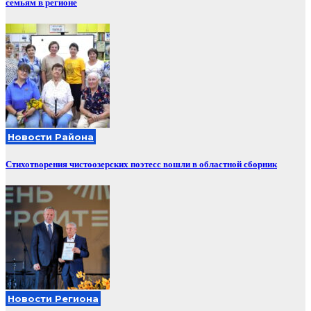
семьям в регионе
Новости Района
Стихотворения чистоозерских поэтесс вошли в областной сборник
Новости Региона