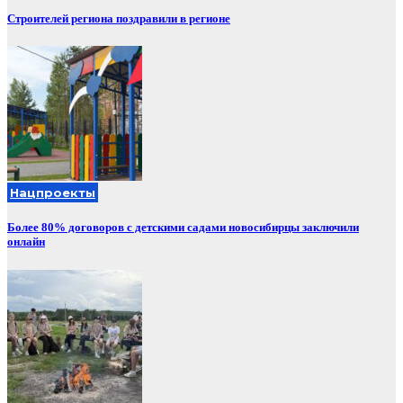
Строителей региона поздравили в регионе
Нацпроекты
Более 80% договоров с детскими садами новосибирцы заключили
онлайн