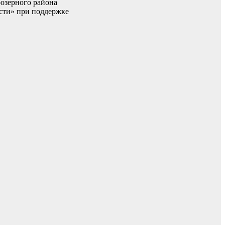
оозерного района
сти» при поддержке