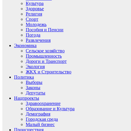
Культура
Здоровье
Религия
Спорт
Молодежь
Пособия и Пенсии
Погода
Развлечения
Экономика
Сельское хозяйство
Промышленность
Дороги и Транспорт
Экология
ЖКХ и Строительство
Политика
Выборы
Законы
Депутаты
Нацпроекты
Здравоохранение
Образование и Культура
Демография
Городская среда
Малый бизнес
Происшествия