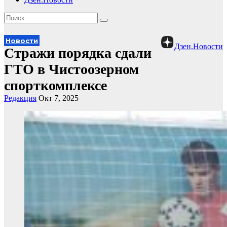
Новости
Дзен.Новости
Стражи порядка сдали
ГТО в Чистоозерном
спорткомплексе
Редакция
Окт 7, 2025