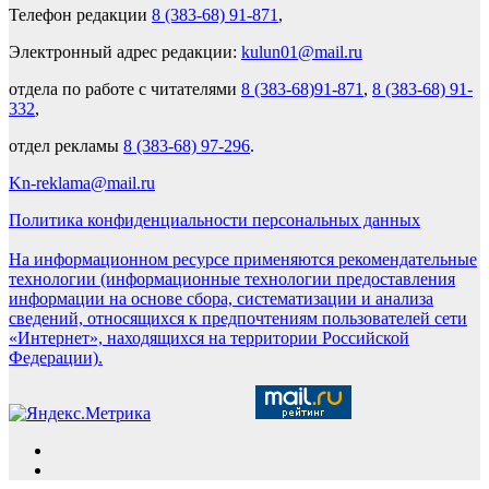
Телефон редакции
8 (383-68) 91-871
,
Электронный адрес редакции:
kulun01@mail.ru
отдела по работе с читателями
8 (383-68)91-871
,
8 (383-68) 91-
332
,
отдел рекламы
8 (383-68) 97-296
.
Kn-reklama@mail.ru
Политика конфиденциальности персональных данных
На информационном ресурсе применяются рекомендательные
технологии (информационные технологии предоставления
информации на основе сбора, систематизации и анализа
сведений, относящихся к предпочтениям пользователей сети
«Интернет», находящихся на территории Российской
Федерации).