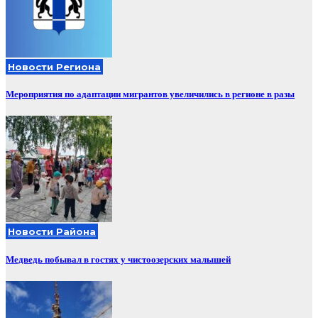
Новости Региона
Мероприятия по адаптации мигрантов увеличились в регионе в разы
Новости Района
Медведь побывал в гостях у чистоозерских малышей