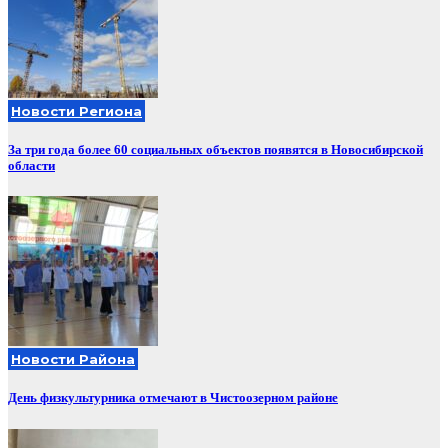
Новости Региона
За три года более 60 социальных объектов появятся в Новосибирской
области
Новости Района
День физкультурника отмечают в Чистоозерном районе