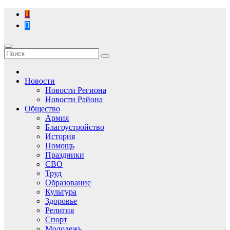
Перейти
к
содержимому
Новости
Новости Региона
Новости Района
Общество
Армия
Благоустройство
История
Помощь
Праздники
СВО
Труд
Образование
Культура
Здоровье
Религия
Спорт
Молодежь