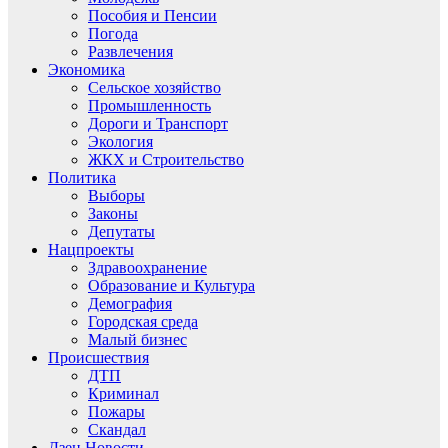
Пособия и Пенсии
Погода
Развлечения
Экономика
Сельское хозяйство
Промышленность
Дороги и Транспорт
Экология
ЖКХ и Строительство
Политика
Выборы
Законы
Депутаты
Нацпроекты
Здравоохранение
Образование и Культура
Демография
Городская среда
Малый бизнес
Происшествия
ДТП
Криминал
Пожары
Скандал
Дзен.Новости