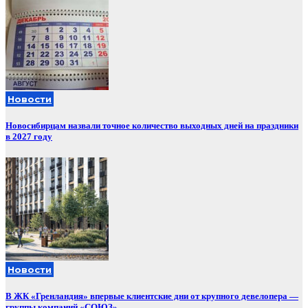
Новости
Новосибирцам назвали точное количество выходных дней на праздники
в 2027 году
Новости
В ЖК «Гренландия» впервые клиентские дни от крупного девелопера —
группы компаний «СОЮЗ»