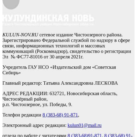
KULUN-NOV.RU
сетевое издание Чистоозерного района.
Зарегистрировано Федеральной службой по надзору в сфере
связи, информационных технологий и массовых
коммуникаций (Роскомнадзор), свидетельство о регистрации
Эл № ФС77-81016 от 30 апреля 2021г.
Учредитель ГАУ НСО «Издательский дом «Советская
Сибирь»
Главный редактор: Татьяна Александровна ЛЕСКОВА
АДРЕС РЕДАКЦИИ: 632721, Новосибирская область,
Чистоозёрный район,
р.п. Чистоозерное, ул. Победы, 9.
Телефон редакции
8 (383-68) 91-871
,
Электронный адрес редакции:
kulun01@mail.ru
отдела по работе с читателями
8 (383-68)91-871
,
8 (383-68) 91-