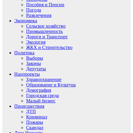
Пособия и Пенсии
Погода
Развлечения
Экономика
Сельское хозяйство
Промышленность
Дороги и Транспорт
Экология
ЖКХ и Строительство
Политика
Выборы
Законы
Депутаты
Нацпроекты
Здравоохранение
Образование и Культура
Демография
Городская среда
Малый бизнес
Происшествия
ДТП
Криминал
Пожары
Скандал
Дзен.Новости