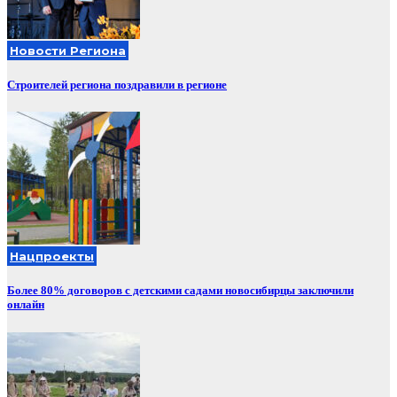
Новости Региона
Строителей региона поздравили в регионе
Нацпроекты
Более 80% договоров с детскими садами новосибирцы заключили
онлайн