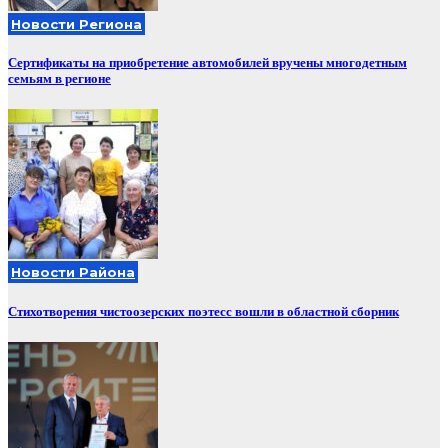
Новости Региона
Сертификаты на приобретение автомобилей вручены многодетным
семьям в регионе
Новости Района
Стихотворения чистоозерских поэтесс вошли в областной сборник