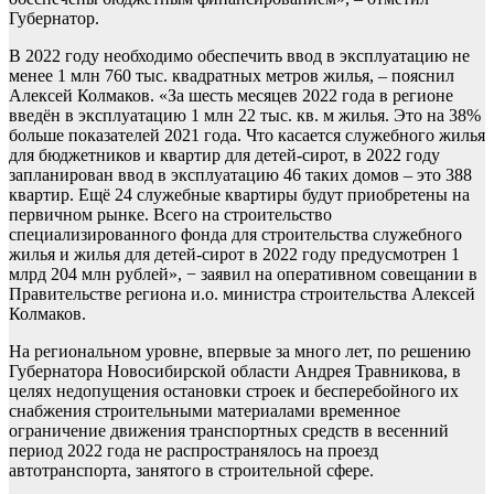
Губернатор.
В 2022 году необходимо обеспечить ввод в эксплуатацию не
менее 1 млн 760 тыс. квадратных метров жилья, – пояснил
Алексей Колмаков. «За шесть месяцев 2022 года в регионе
введён в эксплуатацию 1 млн 22 тыс. кв. м жилья. Это на 38%
больше показателей 2021 года. Что касается служебного жилья
для бюджетников и квартир для детей-сирот, в 2022 году
запланирован ввод в эксплуатацию 46 таких домов – это 388
квартир. Ещё 24 служебные квартиры будут приобретены на
первичном рынке. Всего на строительство
специализированного фонда для строительства служебного
жилья и жилья для детей-сирот в 2022 году предусмотрен 1
млрд 204 млн рублей», − заявил на оперативном совещании в
Правительстве региона и.о. министра строительства Алексей
Колмаков.
На региональном уровне, впервые за много лет, по решению
Губернатора Новосибирской области Андрея Травникова, в
целях недопущения остановки строек и бесперебойного их
снабжения строительными материалами временное
ограничение движения транспортных средств в весенний
период 2022 года не распространялось на проезд
автотранспорта, занятого в строительной сфере.