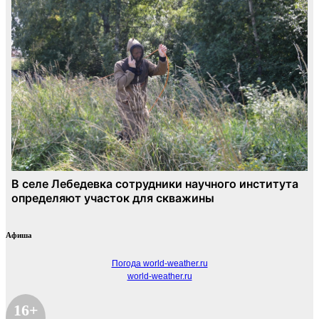
Афиша
Погода world-weather.ru
world-weather.ru
16+