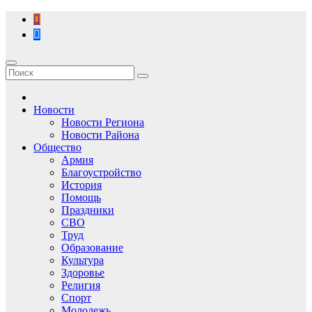
Перейти
к
содержимому
Новости
Новости Региона
Новости Района
Общество
Армия
Благоустройство
История
Помощь
Праздники
СВО
Труд
Образование
Культура
Здоровье
Религия
Спорт
Молодежь