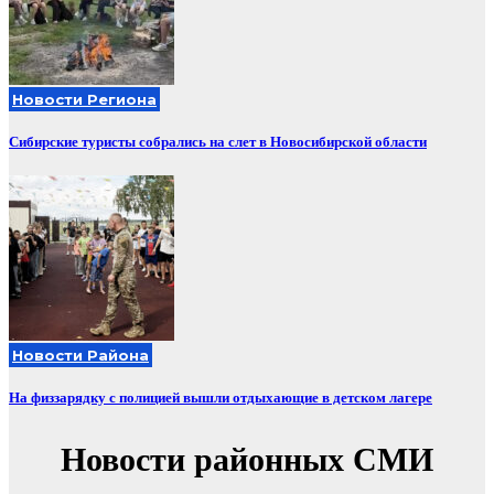
Новости Региона
Сибирские туристы собрались на слет в Новосибирской области
Новости Района
На физзарядку с полицией вышли отдыхающие в детском лагере