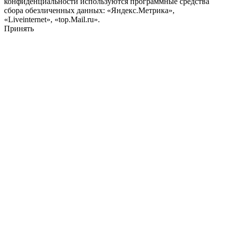
конфиденциальности используются программные средства
сбора обезличенных данных: «Яндекс.Метрика»,
«Liveinternet», «top.Mail.ru».
Принять