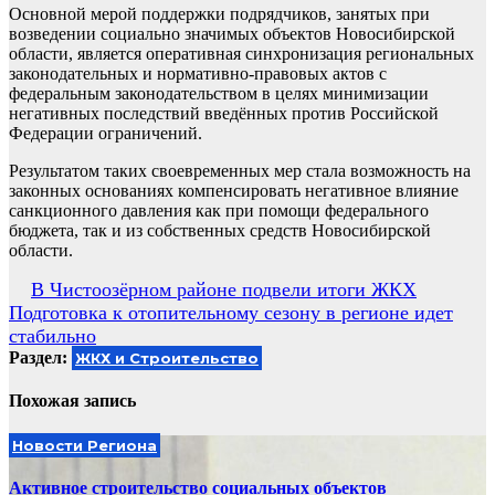
Основной мерой поддержки подрядчиков, занятых при
возведении социально значимых объектов Новосибирской
области, является оперативная синхронизация региональных
законодательных и нормативно-правовых актов с
федеральным законодательством в целях минимизации
негативных последствий введённых против Российской
Федерации ограничений.
Результатом таких своевременных мер стала возможность на
законных основаниях компенсировать негативное влияние
санкционного давления как при помощи федерального
бюджета, так и из собственных средств Новосибирской
области.
Навигация
В Чистоозёрном районе подвели итоги ЖКХ
Подготовка к отопительному сезону в регионе идет
по
стабильно
записям
Раздел:
ЖКХ и Строительство
Похожая запись
Новости Региона
Активное строительство социальных объектов