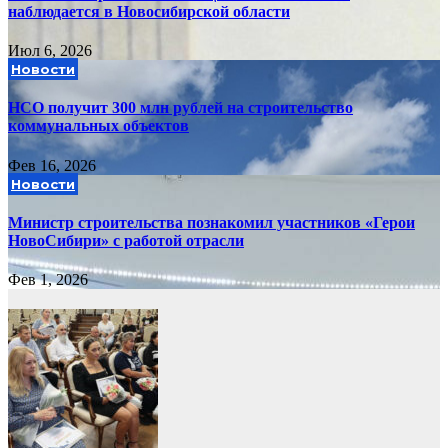
наблюдается в Новосибирской области
Июл 6, 2026
Новости
НСО получит 300 млн рублей на строительство
коммунальных объектов
Фев 16, 2026
Новости
Министр строительства познакомил участников «Герои
НовоСибири» с работой отрасли
Фев 1, 2026