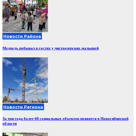
Новости Района
Медведь побывал в гостях у чистоозерских малышей
Новости Региона
За три года более 60 социальных объектов появятся в Новосибирской
области