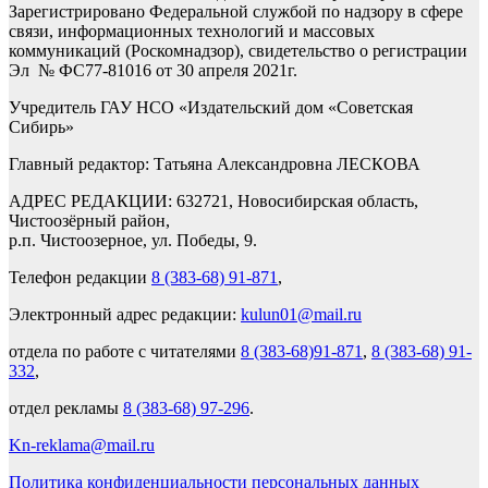
Зарегистрировано Федеральной службой по надзору в сфере
связи, информационных технологий и массовых
коммуникаций (Роскомнадзор), свидетельство о регистрации
Эл № ФС77-81016 от 30 апреля 2021г.
Учредитель ГАУ НСО «Издательский дом «Советская
Сибирь»
Главный редактор: Татьяна Александровна ЛЕСКОВА
АДРЕС РЕДАКЦИИ: 632721, Новосибирская область,
Чистоозёрный район,
р.п. Чистоозерное, ул. Победы, 9.
Телефон редакции
8 (383-68) 91-871
,
Электронный адрес редакции:
kulun01@mail.ru
отдела по работе с читателями
8 (383-68)91-871
,
8 (383-68) 91-
332
,
отдел рекламы
8 (383-68) 97-296
.
Kn-reklama@mail.ru
Политика конфиденциальности персональных данных