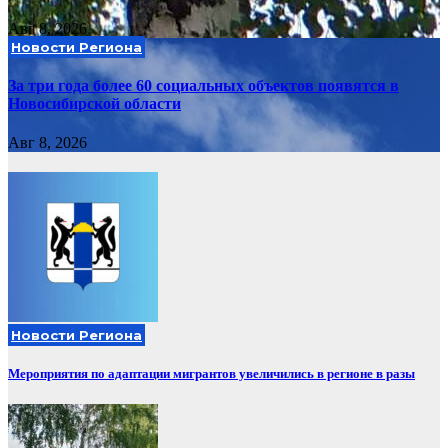
Авг 8, 2026
Новости Региона
За три года более 60 социальных объектов появятся в
Новосибирской области
Авг 8, 2026
Новости Региона
Мероприятия по адаптации мигрантов увеличились в регионе в разы