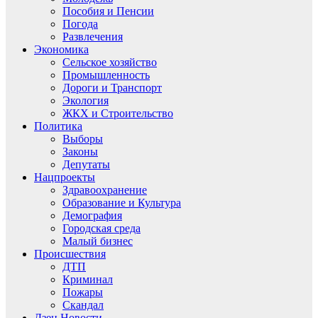
Пособия и Пенсии
Погода
Развлечения
Экономика
Сельское хозяйство
Промышленность
Дороги и Транспорт
Экология
ЖКХ и Строительство
Политика
Выборы
Законы
Депутаты
Нацпроекты
Здравоохранение
Образование и Культура
Демография
Городская среда
Малый бизнес
Происшествия
ДТП
Криминал
Пожары
Скандал
Дзен.Новости