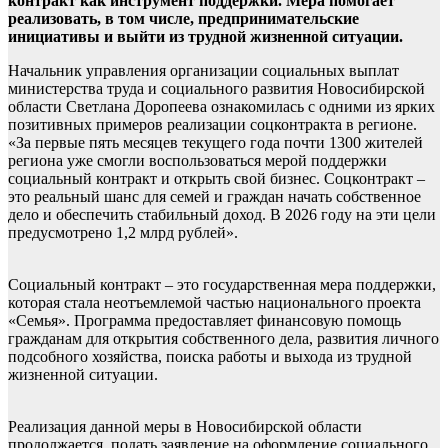
контракт как инструмент поддержки. Мера помогает
реализовать, в том числе, предпринимательские
инициативы и выйти из трудной жизненной ситуации.
Начальник управления организации социальных выплат
министерства труда и социального развития Новосибирской
области Светлана Доропеева ознакомилась с одними из ярких
позитивных примеров реализации соцконтракта в регионе.
«За первые пять месяцев текущего года почти 1300 жителей
региона уже смогли воспользоваться мерой поддержки
социальный контракт и открыть свой бизнес. Соцконтракт –
это реальный шанс для семей и граждан начать собственное
дело и обеспечить стабильный доход. В 2026 году на эти цели
предусмотрено 1,2 млрд рублей».
Социальный контракт – это государственная мера поддержки,
которая стала неотъемлемой частью национального проекта
«Семья». Программа предоставляет финансовую помощь
гражданам для открытия собственного дела, развития личного
подсобного хозяйства, поиска работы и выхода из трудной
жизненной ситуации.
Реализация данной меры в Новосибирской области
продолжается, подать заявление на оформление социального