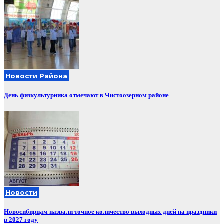
Новости Района
День физкультурника отмечают в Чистоозерном районе
Новости
Новосибирцам назвали точное количество выходных дней на праздники
в 2027 году