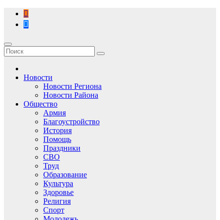
Перейти
к
содержимому
Новости
Новости Региона
Новости Района
Общество
Армия
Благоустройство
История
Помощь
Праздники
СВО
Труд
Образование
Культура
Здоровье
Религия
Спорт
Молодежь