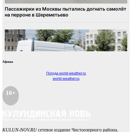
Афиша
Погода world-weather.ru
world-weather.ru
16+
KULUN-NOV.RU
сетевое издание Чистоозерного района.