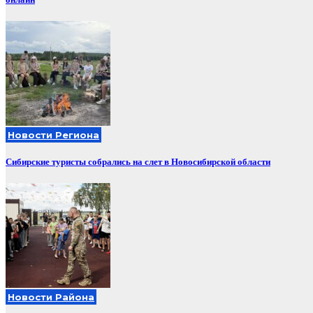
Новости Региона
Сибирские туристы собрались на слет в Новосибирской области
Новости Района