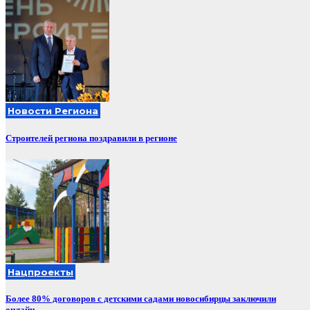
Новости Региона
Строителей региона поздравили в регионе
Нацпроекты
Более 80% договоров с детскими садами новосибирцы заключили
онлайн