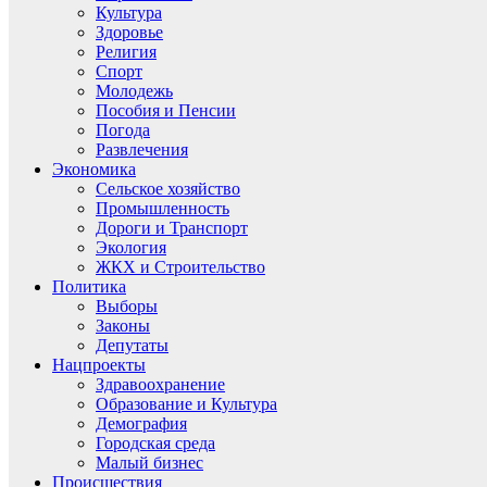
Культура
Здоровье
Религия
Спорт
Молодежь
Пособия и Пенсии
Погода
Развлечения
Экономика
Сельское хозяйство
Промышленность
Дороги и Транспорт
Экология
ЖКХ и Строительство
Политика
Выборы
Законы
Депутаты
Нацпроекты
Здравоохранение
Образование и Культура
Демография
Городская среда
Малый бизнес
Происшествия