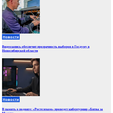
Новости
Видеозапись обеспечит прозрачность выборов в Госдуму в
Новосибирской области
Новости
В память о подвиге: «Ростелеком» проведет кибертурнир «Битва за