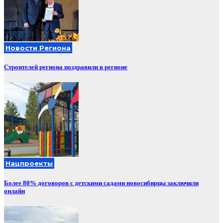
Новости Региона
Строителей региона поздравили в регионе
Нацпроекты
Более 80% договоров с детскими садами новосибирцы заключили
онлайн