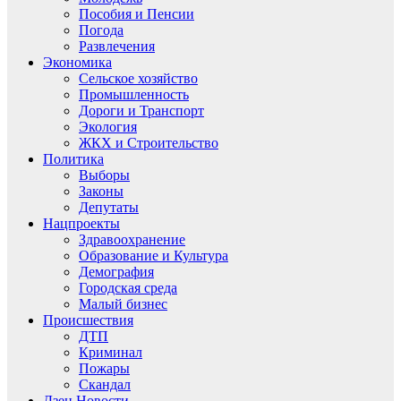
Пособия и Пенсии
Погода
Развлечения
Экономика
Сельское хозяйство
Промышленность
Дороги и Транспорт
Экология
ЖКХ и Строительство
Политика
Выборы
Законы
Депутаты
Нацпроекты
Здравоохранение
Образование и Культура
Демография
Городская среда
Малый бизнес
Происшествия
ДТП
Криминал
Пожары
Скандал
Дзен.Новости