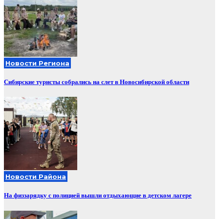
Новости Региона
Сибирские туристы собрались на слет в Новосибирской области
Новости Района
На физзарядку с полицией вышли отдыхающие в детском лагере