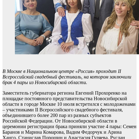
В Москве в Национальном центре «Россия» проходит II
Всероссийский свадебный фестиваль, на котором заключили
брак 4 пары из Новосибирской области.
Заместитель губернатора региона Евгений Прохоренко на
площадке постоянного представительства Новосибирской
области в городе Москве 10 июля встретился с молодоженами
– участниками II Всероссийского свадебного фестиваля,
объединившего более 200 пар из разных субъектов
Российской Федерации. От Новосибирской области в
церемонии регистрации брака приняли участие 4 пары: Семен
Баранов и Марина Комарова, Вадим Федорчук и Арина
Ханго, Станислав Порошин и Анастасия Гуляева, Руслан