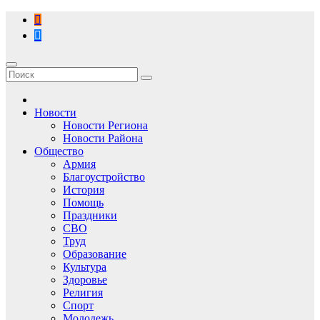
Перейти
к
содержимому
Новости
Новости Региона
Новости Района
Общество
Армия
Благоустройство
История
Помощь
Праздники
СВО
Труд
Образование
Культура
Здоровье
Религия
Спорт
Молодежь