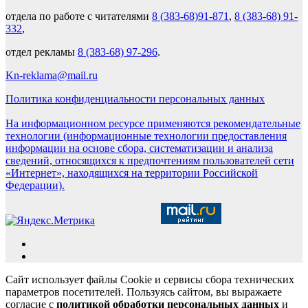
отдела по работе с читателями
8 (383-68)91-871
,
8 (383-68) 91-
332
,
отдел рекламы
8 (383-68) 97-296
.
Kn-reklama@mail.ru
Политика конфиденциальности персональных данных
На информационном ресурсе применяются рекомендательные
технологии (информационные технологии предоставления
информации на основе сбора, систематизации и анализа
сведений, относящихся к предпочтениям пользователей сети
«Интернет», находящихся на территории Российской
Федерации).
Сайт использует файлы Cookie и сервисы сбора технических
параметров посетителей. Пользуясь сайтом, вы выражаете
согласие с
политикой обработки персональных данных
и