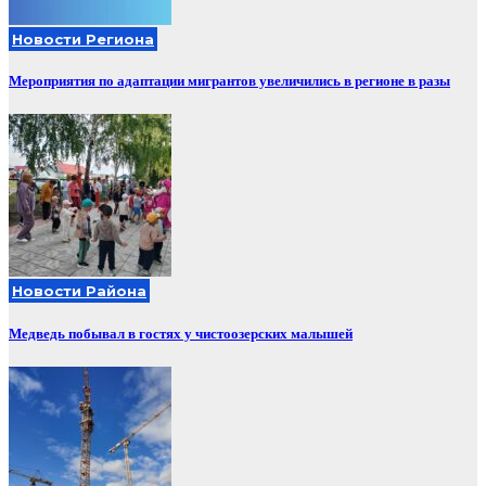
Новости Региона
Мероприятия по адаптации мигрантов увеличились в регионе в разы
Новости Района
Медведь побывал в гостях у чистоозерских малышей