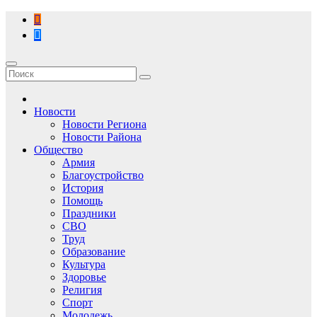
Перейти
к
содержимому
Новости
Новости Региона
Новости Района
Общество
Армия
Благоустройство
История
Помощь
Праздники
СВО
Труд
Образование
Культура
Здоровье
Религия
Спорт
Молодежь