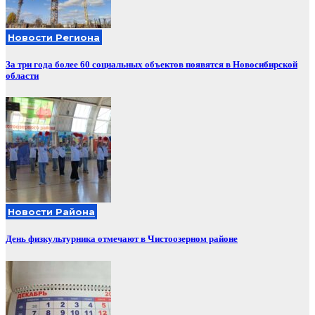
Новости Региона
За три года более 60 социальных объектов появятся в Новосибирской
области
Новости Района
День физкультурника отмечают в Чистоозерном районе