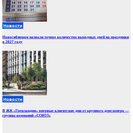
Новости
Новосибирцам назвали точное количество выходных дней на праздники
в 2027 году
Новости
В ЖК «Гренландия» впервые клиентские дни от крупного девелопера —
группы компаний «СОЮЗ»