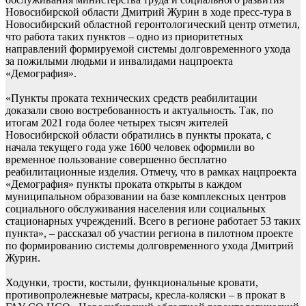
Новосибирской области Дмитрий Журин в ходе пресс-тура в
Новосибирский областной геронтологический центр отметил,
что работа таких пунктов – одно из приоритетных
направлений формируемой системы долговременного ухода
за пожилыми людьми и инвалидами нацпроекта
«Демография».
«Пункты проката технических средств реабилитации
доказали свою востребованность и актуальность. Так, по
итогам 2021 года более четырех тысяч жителей
Новосибирской области обратились в пункты проката, с
начала текущего года уже 1600 человек оформили во
временное пользование совершенно бесплатно
реабилитационные изделия. Отмечу, что в рамках нацпроекта
«Демография» пункты проката открыты в каждом
муниципальном образовании на базе комплексных центров
социального обслуживания населения или социальных
стационарных учреждений. Всего в регионе работает 53 таких
пункта», – рассказал об участии региона в пилотном проекте
по формированию системы долговременного ухода Дмитрий
Журин.
Ходунки, трости, костыли, функциональные кровати,
противопролежневые матрасы, кресла-коляски – в прокат в