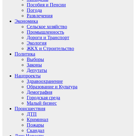
Пособия и Пенсии
Погода
Развлечения
Экономика
Сельское хозяйство
Промышленность
Дороги и Транспорт
Экология
ЖКХ и Строительство
Политика
Выборы
Законы
Депутаты
Нацпроекты
Здравоохранение
Образование и Культура
Демография
Городская среда
Малый бизнес
Происшествия
ДТП
Криминал
Пожары
Скандал
Дзен.Новости