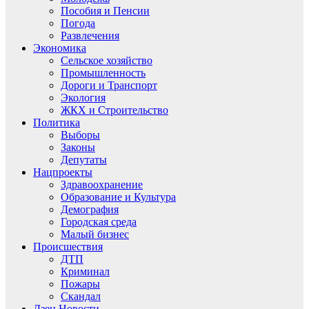
Пособия и Пенсии
Погода
Развлечения
Экономика
Сельское хозяйство
Промышленность
Дороги и Транспорт
Экология
ЖКХ и Строительство
Политика
Выборы
Законы
Депутаты
Нацпроекты
Здравоохранение
Образование и Культура
Демография
Городская среда
Малый бизнес
Происшествия
ДТП
Криминал
Пожары
Скандал
Дзен.Новости