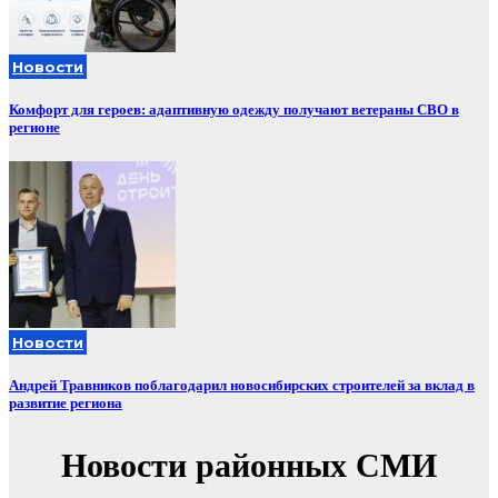
Новости
Комфорт для героев: адаптивную одежду получают ветераны СВО в
регионе
Новости
Андрей Травников поблагодарил новосибирских строителей за вклад в
развитие региона