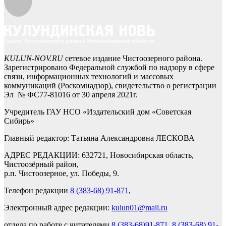
KULUN-NOV.RU
сетевое издание Чистоозерного района.
Зарегистрировано Федеральной службой по надзору в сфере
связи, информационных технологий и массовых
коммуникаций (Роскомнадзор), свидетельство о регистрации
Эл № ФС77-81016 от 30 апреля 2021г.
Учредитель ГАУ НСО «Издательский дом «Советская
Сибирь»
Главный редактор: Татьяна Александровна ЛЕСКОВА
АДРЕС РЕДАКЦИИ: 632721, Новосибирская область,
Чистоозёрный район,
р.п. Чистоозерное, ул. Победы, 9.
Телефон редакции
8 (383-68) 91-871
,
Электронный адрес редакции:
kulun01@mail.ru
отдела по работе с читателями
8 (383-68)91-871
,
8 (383-68) 91-