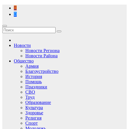
Перейти
к
содержимому
Новости
Новости Региона
Новости Района
Общество
Армия
Благоустройство
История
Помощь
Праздники
СВО
Труд
Образование
Культура
Здоровье
Религия
Спорт
Молодежь