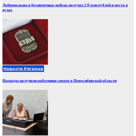
Добровольцы в беспилотные войска получат 2,9 млн рублей и места в
вузах
Новости Региона
Награды получили работники спорта в Новосибирской области