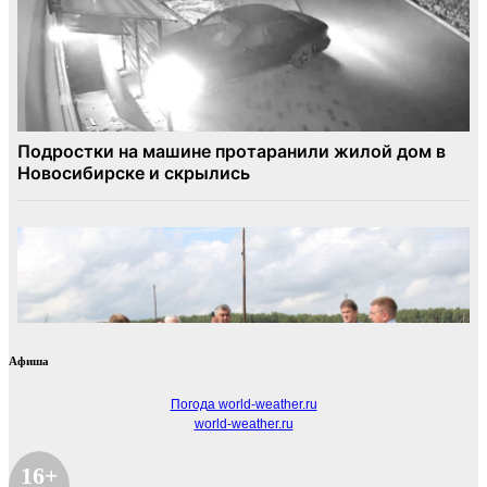
Афиша
Погода world-weather.ru
world-weather.ru
16+