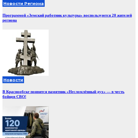
Новости Региона
Программой «Земский работник культуры» воспользуются 20 жителей
региона
Новости
В Краснообске появится памятник «Несломлённый дух» — в честь
бойцов СВО!