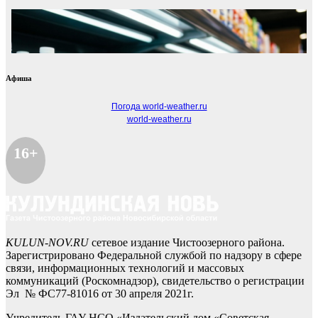
Афиша
Погода world-weather.ru
world-weather.ru
16+
KULUN-NOV.RU
сетевое издание Чистоозерного района.
Зарегистрировано Федеральной службой по надзору в сфере
связи, информационных технологий и массовых
коммуникаций (Роскомнадзор), свидетельство о регистрации
Эл № ФС77-81016 от 30 апреля 2021г.
Учредитель ГАУ НСО «Издательский дом «Советская