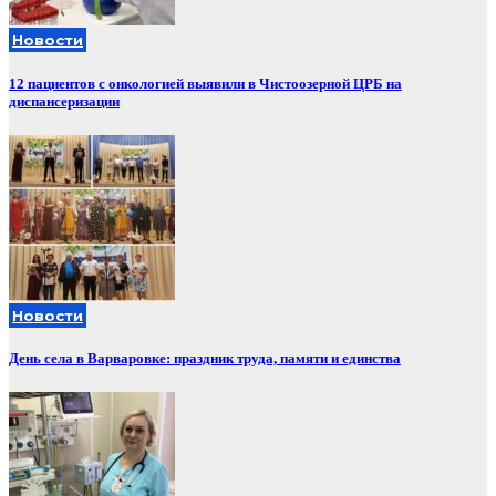
Новости
12 пациентов с онкологией выявили в Чистоозерной ЦРБ на
диспансеризации
Новости
День села в Варваровке: праздник труда, памяти и единства