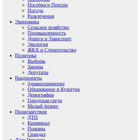
Пособия и Пенсии
Погода
Развлечения
Экономика
Сельское хозяйство
Промышленность
Дороги и Транспорт
Экология
ЖКХ и Строительство
Политика
Выборы
Законы
Депутаты
Нацпроекты
Здравоохранение
Образование и Культура
Демография
Городская среда
Малый бизнес
Происшествия
ДТП
Криминал
Пожары
Скандал
Дзен.Новости