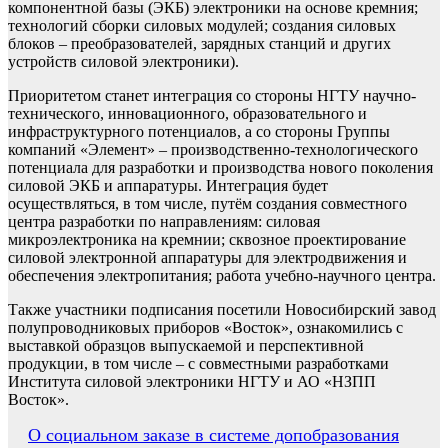
компонентной базы (ЭКБ) электроники на основе кремния;
технологий сборки силовых модулей; создания силовых
блоков – преобразователей, зарядных станций и других
устройств силовой электроники).
Приоритетом станет интеграция со стороны НГТУ научно-
технического, инновационного, образовательного и
инфраструктурного потенциалов, а со стороны Группы
компаний «Элемент» – производственно-технологического
потенциала для разработки и производства нового поколения
силовой ЭКБ и аппаратуры. Интеграция будет
осуществляться, в том числе, путём создания совместного
центра разработки по направлениям: силовая
микроэлектроника на кремнии; сквозное проектирование
силовой электронной аппаратуры для электродвижения и
обеспечения электропитания; работа учебно-научного центра.
Также участники подписания посетили Новосибирский завод
полупроводниковых приборов «Восток», ознакомились с
выставкой образцов выпускаемой и перспективной
продукции, в том числе – с совместными разработками
Института силовой электроники НГТУ и АО «НЗПП
Восток».
Навигация
О социальном заказе в системе допобразования