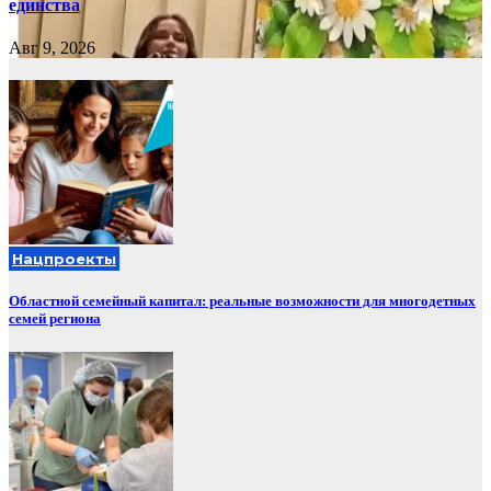
единства
Авг 9, 2026
Нацпроекты
Областной семейный капитал: реальные возможности для многодетных
семей региона