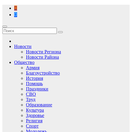
Перейти
к
содержимому
Новости
Новости Региона
Новости Района
Общество
Армия
Благоустройство
История
Помощь
Праздники
СВО
Труд
Образование
Культура
Здоровье
Религия
Спорт
Молодежь