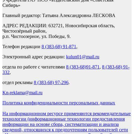
Сибирь»
Главный редактор: Татьяна Александровна ЛЕСКОВА
АДРЕС РЕДАКЦИИ: 632721, Новосибирская область,
Чистоозёрный район,
р.п. Чистоозерное, ул. Победы, 9.
Телефон редакции
8 (383-68) 91-871
,
Электронный адрес редакции:
kulun01@mail.ru
отдела по работе с читателями
8 (383-68)91-871
,
8 (383-68) 91-
332
,
отдел рекламы
8 (383-68) 97-296
.
Kn-reklama@mail.ru
Политика конфиденциальности персональных данных
На информационном ресурсе применяются рекомендательные
технологии (информационные технологии предоставления
информации на основе сбора, систематизации и анализа
сведений, относящихся к предпочтениям пользователей сети