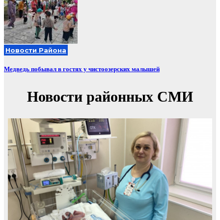
Новости Района
Медведь побывал в гостях у чистоозерских малышей