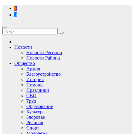
Перейти
к
содержимому
Новости
Новости Региона
Новости Района
Общество
Армия
Благоустройство
История
Помощь
Праздники
СВО
Труд
Образование
Культура
Здоровье
Религия
Спорт
Молодежь