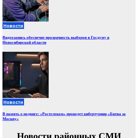
Новости
Видеозапись обеспечит прозрачность выборов в Госдуму в
Новосибирской области
Новости
В память о подвиге: «Ростелеком» проведет кибертурнир «Битва за
Москву»