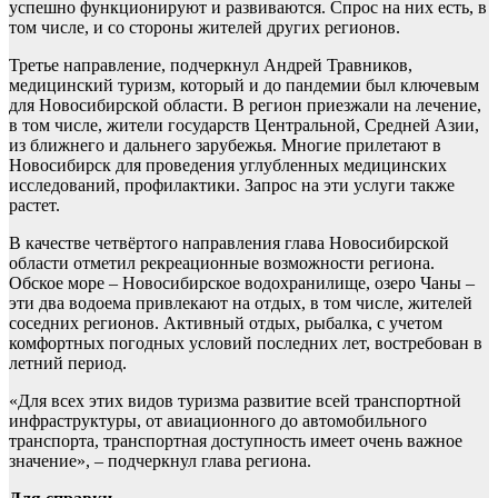
успешно функционируют и развиваются. Спрос на них есть, в
том числе, и со стороны жителей других регионов.
Третье направление, подчеркнул Андрей Травников,
медицинский туризм, который и до пандемии был ключевым
для Новосибирской области. В регион приезжали на лечение,
в том числе, жители государств Центральной, Средней Азии,
из ближнего и дальнего зарубежья. Многие прилетают в
Новосибирск для проведения углубленных медицинских
исследований, профилактики. Запрос на эти услуги также
растет.
В качестве четвёртого направления глава Новосибирской
области отметил рекреационные возможности региона.
Обское море – Новосибирское водохранилище, озеро Чаны –
эти два водоема привлекают на отдых, в том числе, жителей
соседних регионов. Активный отдых, рыбалка, с учетом
комфортных погодных условий последних лет, востребован в
летний период.
«Для всех этих видов туризма развитие всей транспортной
инфраструктуры, от авиационного до автомобильного
транспорта, транспортная доступность имеет очень важное
значение», – подчеркнул глава региона.