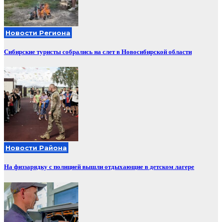
Новости Региона
Сибирские туристы собрались на слет в Новосибирской области
Новости Района
На физзарядку с полицией вышли отдыхающие в детском лагере