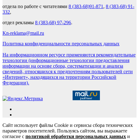
отдела по работе с читателями
8 (383-68)91-871
,
8 (383-68) 91-
332
,
отдел рекламы
8 (383-68) 97-296
.
Kn-reklama@mail.ru
Политика конфиденциальности персональных данных
На информационном ресурсе применяются рекомендательные
технологии (информационные технологии предоставления
информации на основе сбора, систематизации и анализа
сведений, относящихся к предпочтениям пользователей сети
«Интернет», находящихся на территории Российской
Федерации).
Сайт использует файлы Cookie и сервисы сбора технических
параметров посетителей. Пользуясь сайтом, вы выражаете
согласие с
политикой обработки персональных данных
и