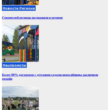
Новости Региона
Строителей региона поздравили в регионе
Нацпроекты
Более 80% договоров с детскими садами новосибирцы заключили
онлайн