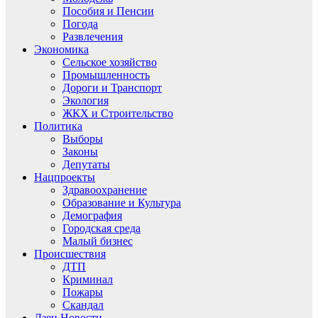
Пособия и Пенсии
Погода
Развлечения
Экономика
Сельское хозяйство
Промышленность
Дороги и Транспорт
Экология
ЖКХ и Строительство
Политика
Выборы
Законы
Депутаты
Нацпроекты
Здравоохранение
Образование и Культура
Демография
Городская среда
Малый бизнес
Происшествия
ДТП
Криминал
Пожары
Скандал
Дзен.Новости