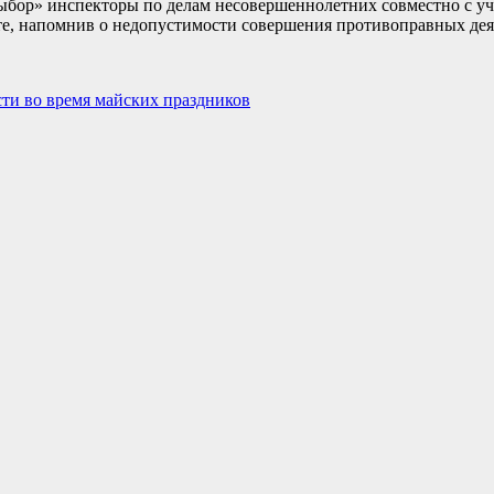
выбор» инспекторы по делам несовершеннолетних совместно с у
те, напомнив о недопустимости совершения противоправных де
ти во время майских праздников