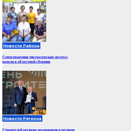
Новости Района
Стихотворения чистоозерских поэтесс
вошли в областной сборник
Новости Региона
Строителей региона поздравили в регионе