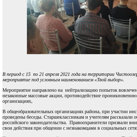
В период с 15 по 21 апреля 2021 года на территории Чистооз
мероприятие под условным наименованием «Твой выбор».
Мероприятие направлено на нейтрализацию попыток вовлечени
незаконные массовые акции, противодействие проникновению
организациях,
В общеобразовательных организациях района, при участии и
проведены беседы. Старшеклассникам и учителям рассказали о
российского законодательства. Правоохранители призвали вн
свои действия при общении с незнакомцами в социальных сетя