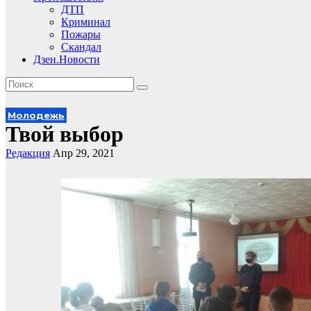
ДТП
Криминал
Пожары
Скандал
Дзен.Новости
Молодежь
Твой выбор
Редакция
Апр 29, 2021