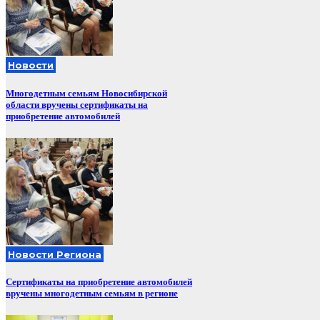
Новости
Многодетным семьям Новосибирской
области вручены сертификаты на
приобретение автомобилей
Новости Региона
Сертификаты на приобретение автомобилей
вручены многодетным семьям в регионе