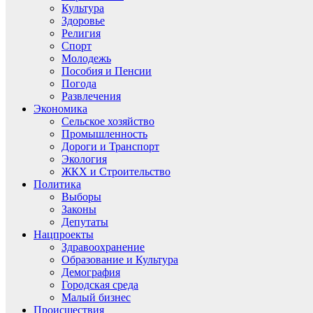
Культура
Здоровье
Религия
Спорт
Молодежь
Пособия и Пенсии
Погода
Развлечения
Экономика
Сельское хозяйство
Промышленность
Дороги и Транспорт
Экология
ЖКХ и Строительство
Политика
Выборы
Законы
Депутаты
Нацпроекты
Здравоохранение
Образование и Культура
Демография
Городская среда
Малый бизнес
Происшествия