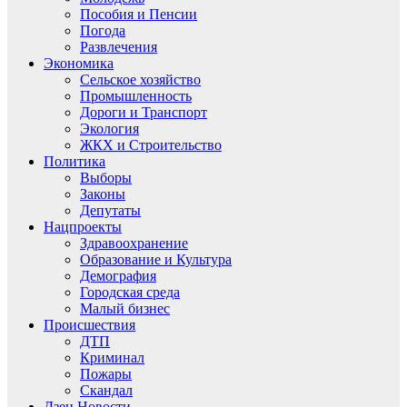
Пособия и Пенсии
Погода
Развлечения
Экономика
Сельское хозяйство
Промышленность
Дороги и Транспорт
Экология
ЖКХ и Строительство
Политика
Выборы
Законы
Депутаты
Нацпроекты
Здравоохранение
Образование и Культура
Демография
Городская среда
Малый бизнес
Происшествия
ДТП
Криминал
Пожары
Скандал
Дзен.Новости