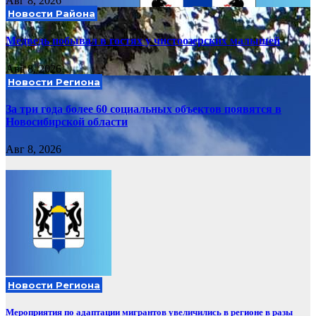
Авг 8, 2026
Новости Района
Медведь побывал в гостях у чистоозерских малышей
Авг 8, 2026
Новости Региона
За три года более 60 социальных объектов появятся в
Новосибирской области
Авг 8, 2026
Новости Региона
Мероприятия по адаптации мигрантов увеличились в регионе в разы