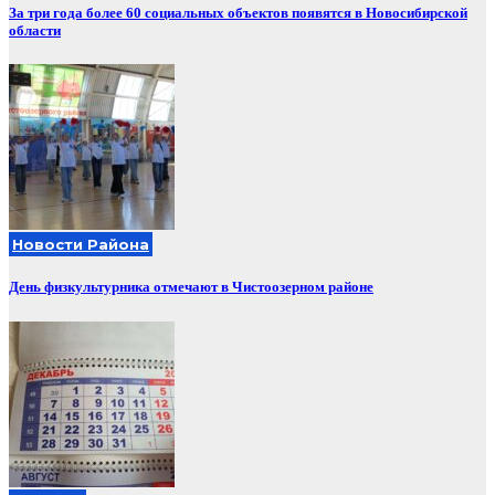
За три года более 60 социальных объектов появятся в Новосибирской
области
Новости Района
День физкультурника отмечают в Чистоозерном районе