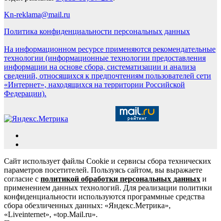
Kn-reklama@mail.ru
Политика конфиденциальности персональных данных
На информационном ресурсе применяются рекомендательные
технологии (информационные технологии предоставления
информации на основе сбора, систематизации и анализа
сведений, относящихся к предпочтениям пользователей сети
«Интернет», находящихся на территории Российской
Федерации).
Сайт использует файлы Cookie и сервисы сбора технических
параметров посетителей. Пользуясь сайтом, вы выражаете
согласие с
политикой обработки персональных данных
и
применением данных технологий. Для реализации политики
конфиденциальности используются программные средства
сбора обезличенных данных: «Яндекс.Метрика»,
«Liveinternet», «top.Mail.ru».