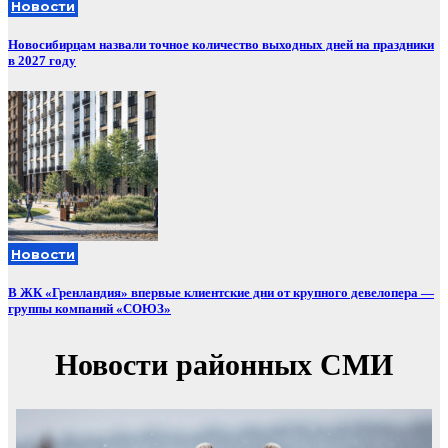
Новости
Новосибирцам назвали точное количество выходных дней на праздники
в 2027 году
Новости
В ЖК «Гренландия» впервые клиентские дни от крупного девелопера —
группы компаний «СОЮЗ»