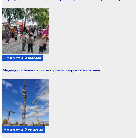
Новости Района
Медведь побывал в гостях у чистоозерских малышей
Новости Региона