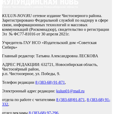
KULUN-NOV.RU
сетевое издание Чистоозерного района.
Зарегистрировано Федеральной службой по надзору в сфере
связи, информационных технологий и массовых
коммуникаций (Роскомнадзор), свидетельство о регистрации
Эл № ФС77-81016 от 30 апреля 2021г.
Учредитель ГАУ НСО «Издательский дом «Советская
Сибирь»
Главный редактор: Татьяна Александровна ЛЕСКОВА
АДРЕС РЕДАКЦИИ: 632721, Новосибирская область,
Чистоозёрный район,
р.п. Чистоозерное, ул. Победы, 9.
Телефон редакции
8 (383-68) 91-871
,
Электронный адрес редакции:
kulun01@mail.ru
отдела по работе с читателями
8 (383-68)91-871
,
8 (383-68) 91-
332
,
отдел рекламы
8 (383-68) 97-296
.