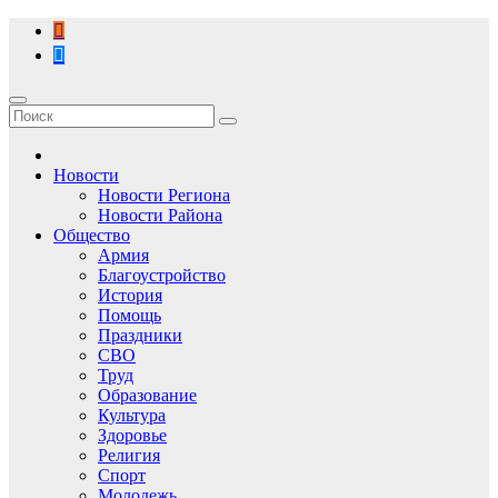
Перейти
к
содержимому
Новости
Новости Региона
Новости Района
Общество
Армия
Благоустройство
История
Помощь
Праздники
СВО
Труд
Образование
Культура
Здоровье
Религия
Спорт
Молодежь