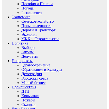
Пособия и Пенсии
Погода
Развлечения
Экономика
Сельское хозяйство
Промышленность
Дороги и Транспорт
Экология
ЖКХ и Строительство
Политика
Выборы
Законы
Депутаты
Нацпроекты
Здравоохранение
Образование и Культура
Демография
Городская среда
Малый бизнес
Происшествия
ДТП
Криминал
Пожары
Скандал
Дзен.Новости