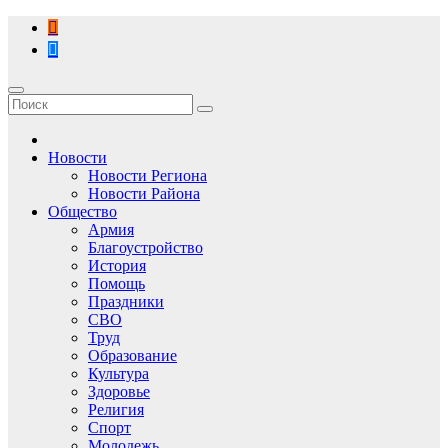
Перейти
к
содержимому
Новости
Новости Региона
Новости Района
Общество
Армия
Благоустройство
История
Помощь
Праздники
СВО
Труд
Образование
Культура
Здоровье
Религия
Спорт
Молодежь