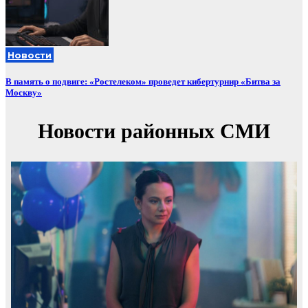
Новости
В память о подвиге: «Ростелеком» проведет кибертурнир «Битва за
Москву»