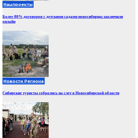
Нацпроекты
Более 80% договоров с детскими садами новосибирцы заключили
онлайн
Новости Региона
Сибирские туристы собрались на слет в Новосибирской области