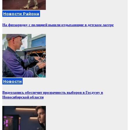
Новости Района
На физзарядку с полицией вышли отдыхающие в детском лагере
Новости
Видеозапись обеспечит прозрачность выборов в Госдуму в
Новосибирской области