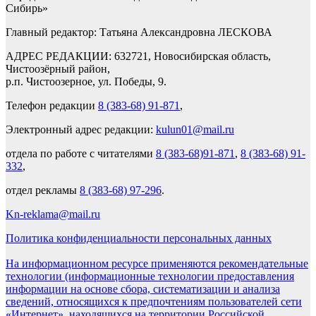
Сибирь»
Главный редактор: Татьяна Александровна ЛЕСКОВА
АДРЕС РЕДАКЦИИ: 632721, Новосибирская область,
Чистоозёрный район,
р.п. Чистоозерное, ул. Победы, 9.
Телефон редакции
8 (383-68) 91-871
,
Электронный адрес редакции:
kulun01@mail.ru
отдела по работе с читателями
8 (383-68)91-871
,
8 (383-68) 91-
332
,
отдел рекламы
8 (383-68) 97-296
.
Kn-reklama@mail.ru
Политика конфиденциальности персональных данных
На информационном ресурсе применяются рекомендательные
технологии (информационные технологии предоставления
информации на основе сбора, систематизации и анализа
сведений, относящихся к предпочтениям пользователей сети
«Интернет», находящихся на территории Российской