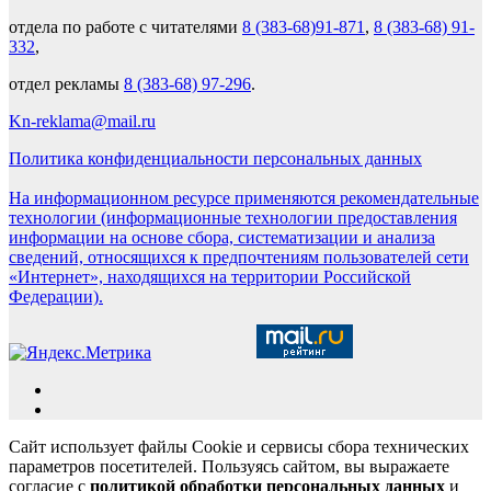
отдела по работе с читателями
8 (383-68)91-871
,
8 (383-68) 91-
332
,
отдел рекламы
8 (383-68) 97-296
.
Kn-reklama@mail.ru
Политика конфиденциальности персональных данных
На информационном ресурсе применяются рекомендательные
технологии (информационные технологии предоставления
информации на основе сбора, систематизации и анализа
сведений, относящихся к предпочтениям пользователей сети
«Интернет», находящихся на территории Российской
Федерации).
Сайт использует файлы Cookie и сервисы сбора технических
параметров посетителей. Пользуясь сайтом, вы выражаете
согласие с
политикой обработки персональных данных
и