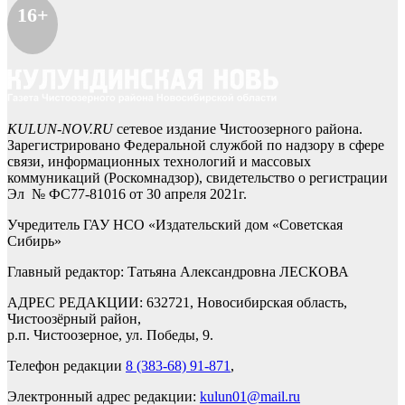
16+
KULUN-NOV.RU
сетевое издание Чистоозерного района.
Зарегистрировано Федеральной службой по надзору в сфере
связи, информационных технологий и массовых
коммуникаций (Роскомнадзор), свидетельство о регистрации
Эл № ФС77-81016 от 30 апреля 2021г.
Учредитель ГАУ НСО «Издательский дом «Советская
Сибирь»
Главный редактор: Татьяна Александровна ЛЕСКОВА
АДРЕС РЕДАКЦИИ: 632721, Новосибирская область,
Чистоозёрный район,
р.п. Чистоозерное, ул. Победы, 9.
Телефон редакции
8 (383-68) 91-871
,
Электронный адрес редакции:
kulun01@mail.ru