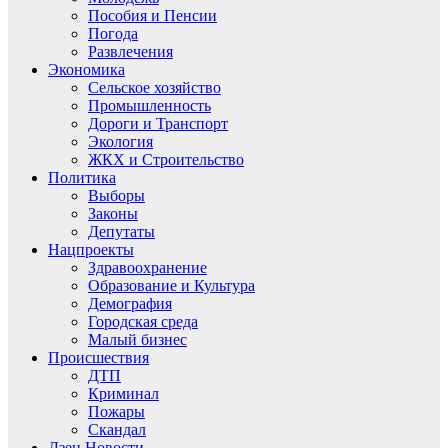
Пособия и Пенсии
Погода
Развлечения
Экономика
Сельское хозяйство
Промышленность
Дороги и Транспорт
Экология
ЖКХ и Строительство
Политика
Выборы
Законы
Депутаты
Нацпроекты
Здравоохранение
Образование и Культура
Демография
Городская среда
Малый бизнес
Происшествия
ДТП
Криминал
Пожары
Скандал
Дзен.Новости