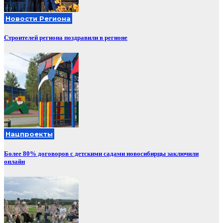
Новости Региона
Строителей региона поздравили в регионе
Нацпроекты
Более 80% договоров с детскими садами новосибирцы заключили
онлайн