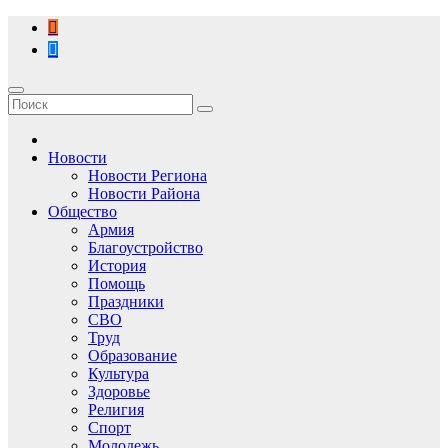
Перейти
к
содержимому
Новости
Новости Региона
Новости Района
Общество
Армия
Благоустройство
История
Помощь
Праздники
СВО
Труд
Образование
Культура
Здоровье
Религия
Спорт
Молодежь