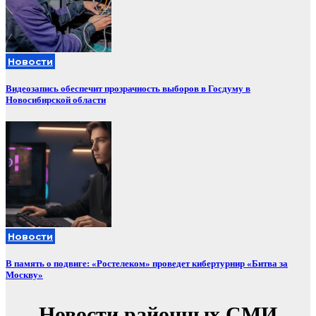
Новости
Видеозапись обеспечит прозрачность выборов в Госдуму в
Новосибирской области
Новости
В память о подвиге: «Ростелеком» проведет кибертурнир «Битва за
Москву»