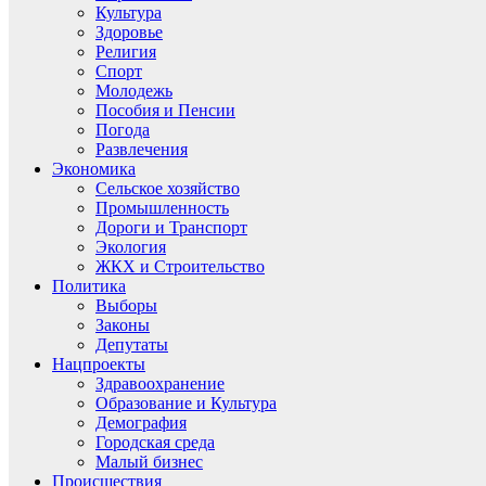
Культура
Здоровье
Религия
Спорт
Молодежь
Пособия и Пенсии
Погода
Развлечения
Экономика
Сельское хозяйство
Промышленность
Дороги и Транспорт
Экология
ЖКХ и Строительство
Политика
Выборы
Законы
Депутаты
Нацпроекты
Здравоохранение
Образование и Культура
Демография
Городская среда
Малый бизнес
Происшествия