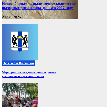
Новосибирцам назвали точное количество
выходных дней на праздники в 2027 году
Авг 8, 2026
Новости Региона
Мероприятия по адаптации мигрантов
увеличились в регионе в разы