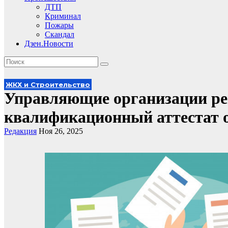
ДТП
Криминал
Пожары
Скандал
Дзен.Новости
ЖКХ и Строительство
Управляющие организации ре
квалификационный аттестат 
Редакция
Ноя 26, 2025