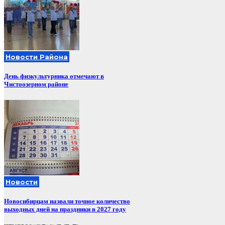
Новости Района
День физкультурника отмечают в
Чистоозерном районе
Новости
Новосибирцам назвали точное количество
выходных дней на праздники в 2027 году