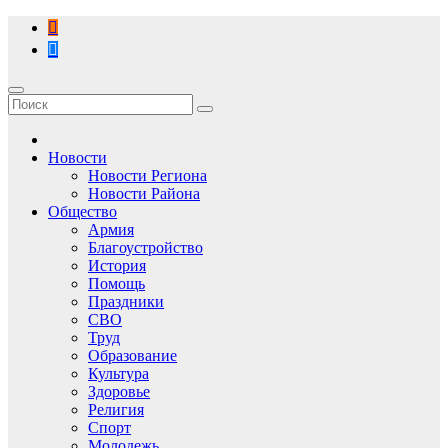
Перейти
к
содержимому
Новости
Новости Региона
Новости Района
Общество
Армия
Благоустройство
История
Помощь
Праздники
СВО
Труд
Образование
Культура
Здоровье
Религия
Спорт
Молодежь