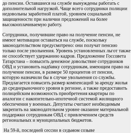
до пенсии. Оставшиеся на службе вынуждены работать с
дополнительной нагрузкой. Чаще всего сотрудники полиции
недовольны заработной платой, уровнем социальной
защищенности при наличии предложений на более
высокооплачиваемую работу.
Сотрудники, получившие право на получение пенсии, не
имеют мотивации оставаться на службе, поскольку
законодательством предусмотрено: они получат пенсию
только после увольнения. Уровень установленных льгот также
не способствует удержанию кадров. Предложение Госсовета
Татарстана – повысить денежное довольствие сотрудников
ОВД и установить надбавку сотрудникам, имеющим право на
получение пенсии, в размере 50 процентов от пенсии,
которую назначили бы в случае увольнения со службы.
Предлагается повысить размер компенсаций за аренду жилья
до среднерыночного уровня в регионе, а также предоставить
полицейским возможность приобретения квартиры по
аналогии с накопительно-ипотечной системой жилищного
обеспечения у военных. Депутаты считают необходимым
закрепить на законодательном уровне оказание материальной
поддержки сотрудникам ОВД с привлечением средств
региональных и муниципальных бюджетов.
На 59-й, последней сессии в седьмом созыве