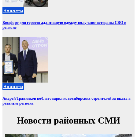
Новости
Комфорт для героев: адаптивную одежду получают ветераны СВО в
регионе
Новости
Андрей Травников поблагодарил новосибирских строителей за вклад в
развитие региона