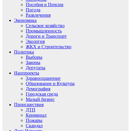
Пособия и Пенсии
Погода
Развлечения
Экономика
Сельское хозяйство
Промышленность
Дороги и Транспорт
Экология
ЖКХ и Строительство
Политика
Выборы
Законы
Депутаты
Нацпроекты
Здравоохранение
Образование и Культура
Демография
Городская среда
Малый бизнес
Происшествия
ДТП
Криминал
Пожары
Скандал
Дзен.Новости