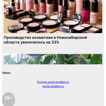
Афиша
Погода world-weather.ru
world-weather.ru
16+