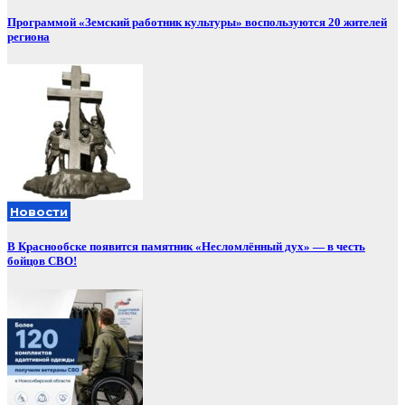
Программой «Земский работник культуры» воспользуются 20 жителей
региона
Новости
В Краснообске появится памятник «Несломлённый дух» — в честь
бойцов СВО!