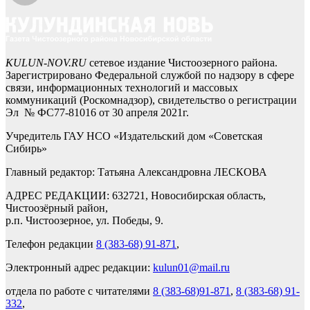
KULUN-NOV.RU
сетевое издание Чистоозерного района.
Зарегистрировано Федеральной службой по надзору в сфере
связи, информационных технологий и массовых
коммуникаций (Роскомнадзор), свидетельство о регистрации
Эл № ФС77-81016 от 30 апреля 2021г.
Учредитель ГАУ НСО «Издательский дом «Советская
Сибирь»
Главный редактор: Татьяна Александровна ЛЕСКОВА
АДРЕС РЕДАКЦИИ: 632721, Новосибирская область,
Чистоозёрный район,
р.п. Чистоозерное, ул. Победы, 9.
Телефон редакции
8 (383-68) 91-871
,
Электронный адрес редакции:
kulun01@mail.ru
отдела по работе с читателями
8 (383-68)91-871
,
8 (383-68) 91-
332
,