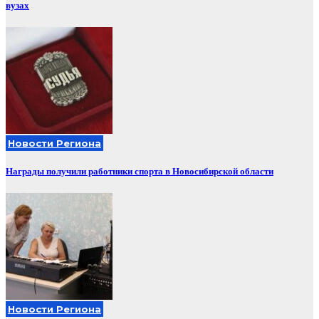
вузах
Новости Региона
Награды получили работники спорта в Новосибирской области
Новости Региона