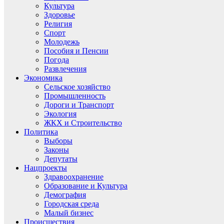
Культура
Здоровье
Религия
Спорт
Молодежь
Пособия и Пенсии
Погода
Развлечения
Экономика
Сельское хозяйство
Промышленность
Дороги и Транспорт
Экология
ЖКХ и Строительство
Политика
Выборы
Законы
Депутаты
Нацпроекты
Здравоохранение
Образование и Культура
Демография
Городская среда
Малый бизнес
Происшествия