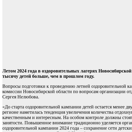
Летом 2024 года в оздоровительных лагерях Новосибирской 
тысячу детей больше, чем в прошлом году.
Вопросы подготовки к проведению летней оздоровительной ка
комиссии Новосибирской области по вопросам организации отд
Сергея Нелюбова.
«До старта оздоровительной кампании детей остается менее дву
регионе наметилась тенденция увеличения количества отдохну
качественным и интересным. На особом контроле должны стоя
занятости. Повышенное внимание традиционно уделяется орган
оздоровительной кампании 2024 года – сохранение сети детск