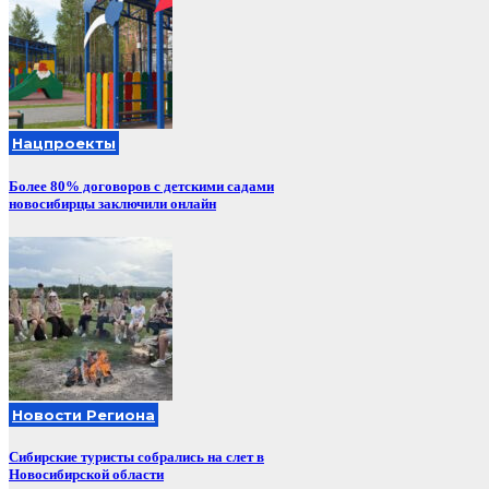
Нацпроекты
Более 80% договоров с детскими садами
новосибирцы заключили онлайн
Новости Региона
Сибирские туристы собрались на слет в
Новосибирской области