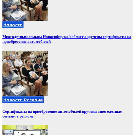
Новости
Многодетным семьям Новосибирской области вручены сертификаты на
приобретение автомобилей
Новости Региона
Сертификаты на приобретение автомобилей вручены многодетным
семьям в регионе