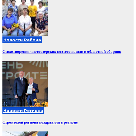
Новости Района
Стихотворения чистоозерских поэтесс вошли в областной сборник
Новости Региона
Строителей региона поздравили в регионе