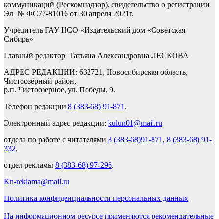
коммуникаций (Роскомнадзор), свидетельство о регистрации
Эл № ФС77-81016 от 30 апреля 2021г.
Учредитель ГАУ НСО «Издательский дом «Советская
Сибирь»
Главный редактор: Татьяна Александровна ЛЕСКОВА
АДРЕС РЕДАКЦИИ: 632721, Новосибирская область,
Чистоозёрный район,
р.п. Чистоозерное, ул. Победы, 9.
Телефон редакции
8 (383-68) 91-871
,
Электронный адрес редакции:
kulun01@mail.ru
отдела по работе с читателями
8 (383-68)91-871
,
8 (383-68) 91-
332
,
отдел рекламы
8 (383-68) 97-296
.
Kn-reklama@mail.ru
Политика конфиденциальности персональных данных
На информационном ресурсе применяются рекомендательные