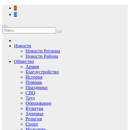
Перейти
к
содержимому
Новости
Новости Региона
Новости Района
Общество
Армия
Благоустройство
История
Помощь
Праздники
СВО
Труд
Образование
Культура
Здоровье
Религия
Спорт
Молодежь