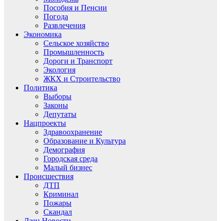
Пособия и Пенсии
Погода
Развлечения
Экономика
Сельское хозяйство
Промышленность
Дороги и Транспорт
Экология
ЖКХ и Строительство
Политика
Выборы
Законы
Депутаты
Нацпроекты
Здравоохранение
Образование и Культура
Демография
Городская среда
Малый бизнес
Происшествия
ДТП
Криминал
Пожары
Скандал
Дзен.Новости