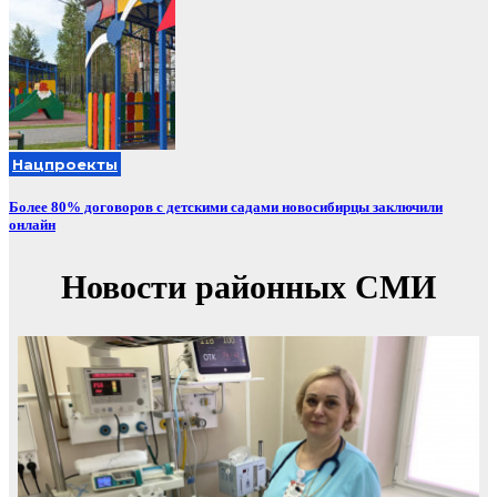
Нацпроекты
Более 80% договоров с детскими садами новосибирцы заключили
онлайн