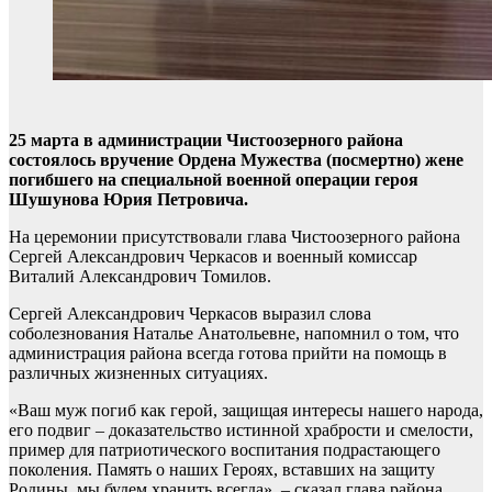
25 марта в администрации Чистоозерного района
состоялось вручение Ордена Мужества (посмертно) жене
погибшего на специальной военной операции героя
Шушунова Юрия Петровича.
На церемонии присутствовали глава Чистоозерного района
Сергей Александрович Черкасов и военный комиссар
Виталий Александрович Томилов.
Сергей Александрович Черкасов выразил слова
соболезнования Наталье Анатольевне, напомнил о том, что
администрация района всегда готова прийти на помощь в
различных жизненных ситуациях.
«Ваш муж погиб как герой, защищая интересы нашего народа,
его подвиг – доказательство истинной храбрости и смелости,
пример для патриотического воспитания подрастающего
поколения. Память о наших Героях, вставших на защиту
Родины, мы будем хранить всегда», – сказал глава района.