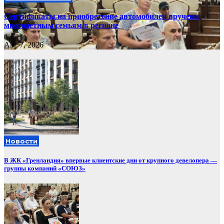
Сертификаты на приобретение автомобилей вручены
многодетным семьям в регионе
Авг 7, 2026
Новости
В ЖК «Гренландия» впервые клиентские дни от крупного девелопера —
группы компаний «СОЮЗ»