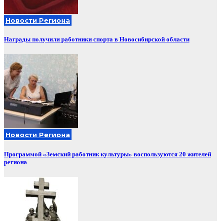
Новости Региона
Награды получили работники спорта в Новосибирской области
Новости Региона
Программой «Земский работник культуры» воспользуются 20 жителей
региона