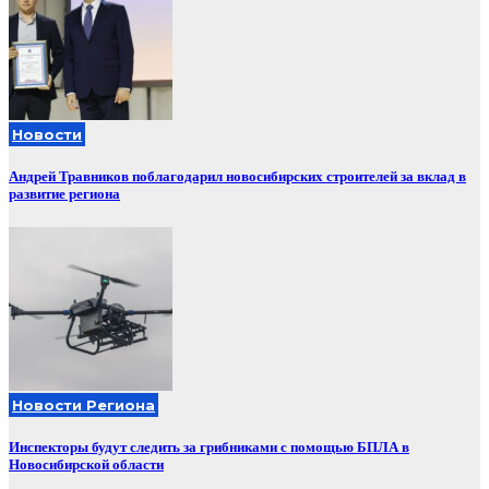
Новости
Андрей Травников поблагодарил новосибирских строителей за вклад в
развитие региона
Новости Региона
Инспекторы будут следить за грибниками с помощью БПЛА в
Новосибирской области