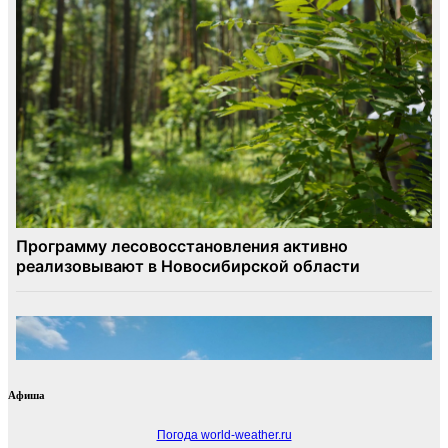
Афиша
Погода world-weather.ru