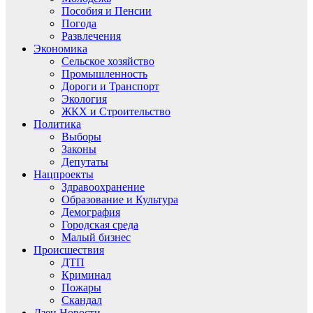
Пособия и Пенсии
Погода
Развлечения
Экономика
Сельское хозяйство
Промышленность
Дороги и Транспорт
Экология
ЖКХ и Строительство
Политика
Выборы
Законы
Депутаты
Нацпроекты
Здравоохранение
Образование и Культура
Демография
Городская среда
Малый бизнес
Происшествия
ДТП
Криминал
Пожары
Скандал
Дзен.Новости