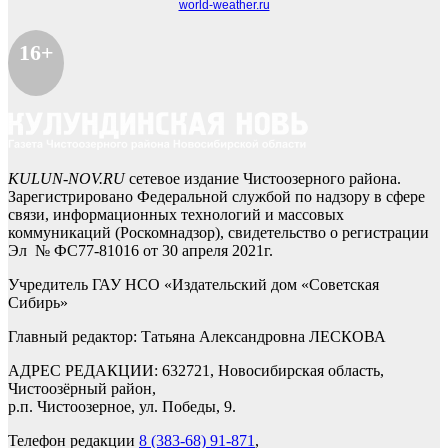
world-weather.ru
16+
KULUN-NOV.RU
сетевое издание Чистоозерного района.
Зарегистрировано Федеральной службой по надзору в сфере
связи, информационных технологий и массовых
коммуникаций (Роскомнадзор), свидетельство о регистрации
Эл № ФС77-81016 от 30 апреля 2021г.
Учредитель ГАУ НСО «Издательский дом «Советская
Сибирь»
Главный редактор: Татьяна Александровна ЛЕСКОВА
АДРЕС РЕДАКЦИИ: 632721, Новосибирская область,
Чистоозёрный район,
р.п. Чистоозерное, ул. Победы, 9.
Телефон редакции
8 (383-68) 91-871
,