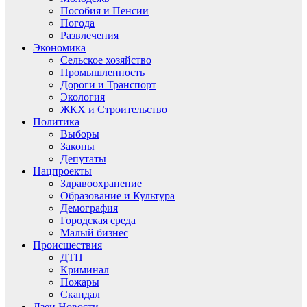
Пособия и Пенсии
Погода
Развлечения
Экономика
Сельское хозяйство
Промышленность
Дороги и Транспорт
Экология
ЖКХ и Строительство
Политика
Выборы
Законы
Депутаты
Нацпроекты
Здравоохранение
Образование и Культура
Демография
Городская среда
Малый бизнес
Происшествия
ДТП
Криминал
Пожары
Скандал
Дзен.Новости