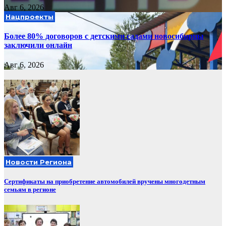
Авг 6, 2026
Нацпроекты
Более 80% договоров с детскими садами новосибирцы
заключили онлайн
Авг 6, 2026
Новости Региона
Сертификаты на приобретение автомобилей вручены многодетным
семьям в регионе