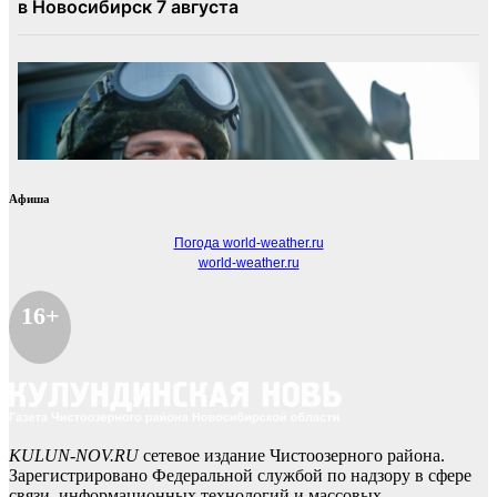
Афиша
Погода world-weather.ru
world-weather.ru
16+
KULUN-NOV.RU
сетевое издание Чистоозерного района.
Зарегистрировано Федеральной службой по надзору в сфере
связи, информационных технологий и массовых