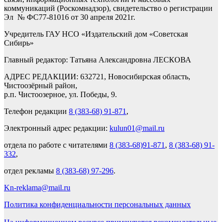
коммуникаций (Роскомнадзор), свидетельство о регистрации
Эл № ФС77-81016 от 30 апреля 2021г.
Учредитель ГАУ НСО «Издательский дом «Советская
Сибирь»
Главный редактор: Татьяна Александровна ЛЕСКОВА
АДРЕС РЕДАКЦИИ: 632721, Новосибирская область,
Чистоозёрный район,
р.п. Чистоозерное, ул. Победы, 9.
Телефон редакции
8 (383-68) 91-871
,
Электронный адрес редакции:
kulun01@mail.ru
отдела по работе с читателями
8 (383-68)91-871
,
8 (383-68) 91-
332
,
отдел рекламы
8 (383-68) 97-296
.
Kn-reklama@mail.ru
Политика конфиденциальности персональных данных