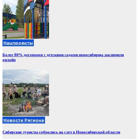
Нацпроекты
Более 80% договоров с детскими садами новосибирцы заключили
онлайн
Новости Региона
Сибирские туристы собрались на слет в Новосибирской области