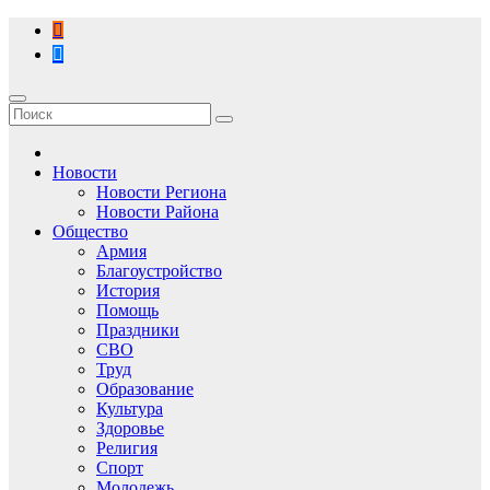
Перейти
к
содержимому
Новости
Новости Региона
Новости Района
Общество
Армия
Благоустройство
История
Помощь
Праздники
СВО
Труд
Образование
Культура
Здоровье
Религия
Спорт
Молодежь