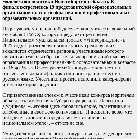
молодежной политики Новосибирской области. В
финале встретились 19 представителей образовательных
организаций высшего образования и профессиональных
образовательных организаций.
По результатам оценок победителем конкурса стал вокальный
ансамбль НГУЭУ, который представит регион на
Национальном музыкальном проекте «Универвидение» в
2025 году. Проект является конкурсом среди лучших
вокалистов студенчества региона, участниками которого
являются студенты образовательных организаций высшего
образования и профессиональных образовательных в возрасте
от 16 до 26 лет.В этот раз темой конкурса стали песни из
отечественных кинофильмов или иностранные песни на
русском языке. Участники проекта исполнили кавер-версии
известных произведений.
С приветственным словом к участникам конкурса и зрителям
обратилась заместитель Губернатора региона Валентина
Дудникова. «Сегодня здесь собрались яркие, талантливые и
влюбленные в свое дело конкурсанты. Я искренне верю, что
победитель достойно представит Новосибирь на
национальном этапе», – отметила она.
Учредителем регионального конкурса выступает департамент