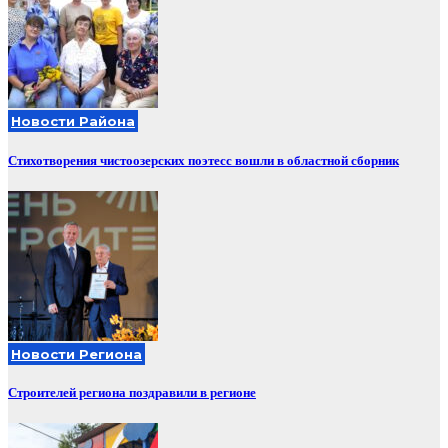
Новости Района
Стихотворения чистоозерских поэтесс вошли в областной сборник
Новости Региона
Строителей региона поздравили в регионе