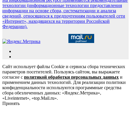
На информационном ресурсе применяются рекомендательные
технологии (информационные технологии предоставления
информации на основе сбора, систематизации и анализа
сведений, относящихся к предпочтениям пользователей сети
«Интернет», находящихся на территории Российской
Федерации).
Сайт использует файлы Cookie и сервисы сбора технических
параметров посетителей. Пользуясь сайтом, вы выражаете
согласие с
политикой обработки персональных данных
и
применением данных технологий. Для реализации политики
конфиденциальности используются программные средства
сбора обезличенных данных: «Яндекс.Метрика»,
«Liveinternet», «top.Mail.ru».
Принять