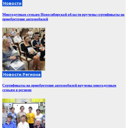
Новости
Многодетным семьям Новосибирской области вручены сертификаты на
приобретение автомобилей
Новости Региона
Сертификаты на приобретение автомобилей вручены многодетным
семьям в регионе