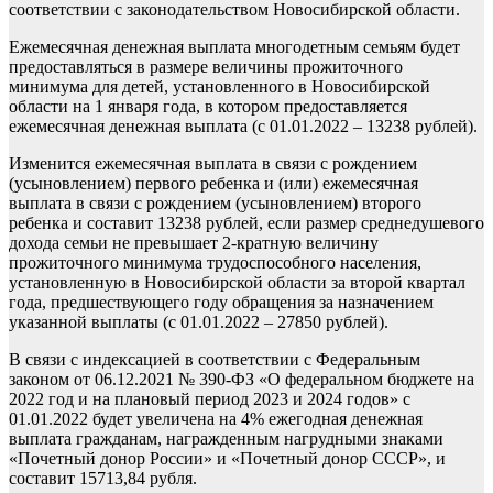
соответствии с законодательством Новосибирской области.
Ежемесячная денежная выплата многодетным семьям будет
предоставляться в размере величины прожиточного
минимума для детей, установленного в Новосибирской
области на 1 января года, в котором предоставляется
ежемесячная денежная выплата (с 01.01.2022 – 13238 рублей).
Изменится ежемесячная выплата в связи с рождением
(усыновлением) первого ребенка и (или) ежемесячная
выплата в связи с рождением (усыновлением) второго
ребенка и составит 13238 рублей, если размер среднедушевого
дохода семьи не превышает 2-кратную величину
прожиточного минимума трудоспособного населения,
установленную в Новосибирской области за второй квартал
года, предшествующего году обращения за назначением
указанной выплаты (с 01.01.2022 – 27850 рублей).
В связи с индексацией в соответствии с Федеральным
законом от 06.12.2021 № 390-ФЗ «О федеральном бюджете на
2022 год и на плановый период 2023 и 2024 годов» с
01.01.2022 будет увеличена на 4% ежегодная денежная
выплата гражданам, награжденным нагрудными знаками
«Почетный донор России» и «Почетный донор СССР», и
составит 15713,84 рубля.