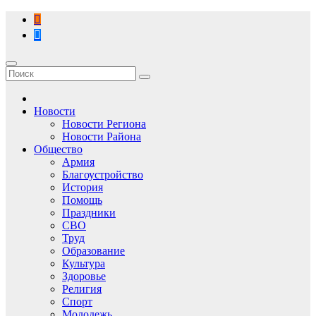
Перейти
к
содержимому
Новости
Новости Региона
Новости Района
Общество
Армия
Благоустройство
История
Помощь
Праздники
СВО
Труд
Образование
Культура
Здоровье
Религия
Спорт
Молодежь