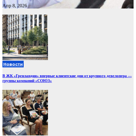
Апр 8, 2026
Новости
В ЖК «Гренландия» впервые клиентские дни от крупного девелопера —
группы компаний «СОЮЗ»