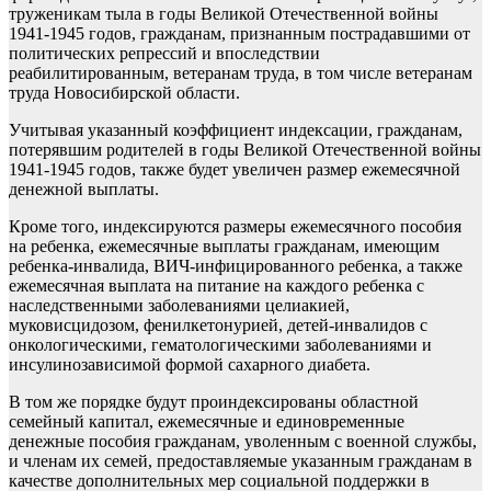
труженикам тыла в годы Великой Отечественной войны
1941-1945 годов, гражданам, признанным пострадавшими от
политических репрессий и впоследствии
реабилитированным, ветеранам труда, в том числе ветеранам
труда Новосибирской области.
Учитывая указанный коэффициент индексации, гражданам,
потерявшим родителей в годы Великой Отечественной войны
1941-1945 годов, также будет увеличен размер ежемесячной
денежной выплаты.
Кроме того, индексируются размеры ежемесячного пособия
на ребенка, ежемесячные выплаты гражданам, имеющим
ребенка-инвалида, ВИЧ-инфицированного ребенка, а также
ежемесячная выплата на питание на каждого ребенка с
наследственными заболеваниями целиакией,
муковисцидозом, фенилкетонурией, детей-инвалидов с
онкологическими, гематологическими заболеваниями и
инсулинозависимой формой сахарного диабета.
В том же порядке будут проиндексированы областной
семейный капитал, ежемесячные и единовременные
денежные пособия гражданам, уволенным с военной службы,
и членам их семей, предоставляемые указанным гражданам в
качестве дополнительных мер социальной поддержки в