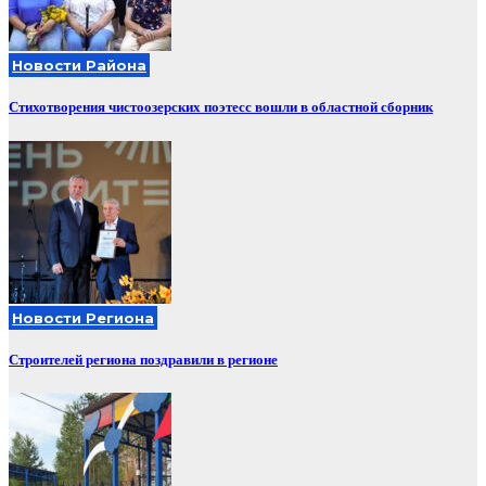
Новости Района
Стихотворения чистоозерских поэтесс вошли в областной сборник
Новости Региона
Строителей региона поздравили в регионе