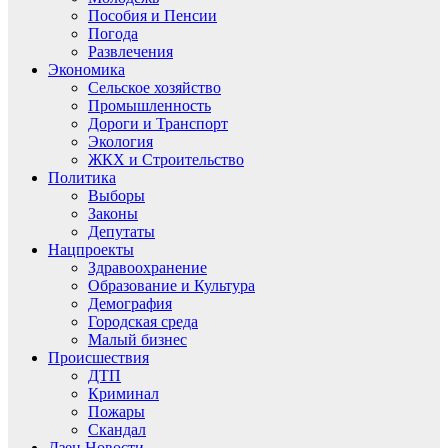
Пособия и Пенсии
Погода
Развлечения
Экономика
Сельское хозяйство
Промышленность
Дороги и Транспорт
Экология
ЖКХ и Строительство
Политика
Выборы
Законы
Депутаты
Нацпроекты
Здравоохранение
Образование и Культура
Демография
Городская среда
Малый бизнес
Происшествия
ДТП
Криминал
Пожары
Скандал
Дзен.Новости