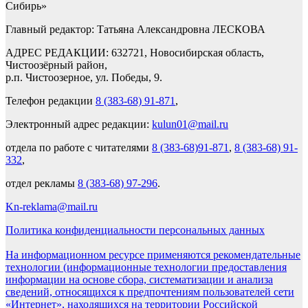
Сибирь»
Главный редактор: Татьяна Александровна ЛЕСКОВА
АДРЕС РЕДАКЦИИ: 632721, Новосибирская область,
Чистоозёрный район,
р.п. Чистоозерное, ул. Победы, 9.
Телефон редакции
8 (383-68) 91-871
,
Электронный адрес редакции:
kulun01@mail.ru
отдела по работе с читателями
8 (383-68)91-871
,
8 (383-68) 91-
332
,
отдел рекламы
8 (383-68) 97-296
.
Kn-reklama@mail.ru
Политика конфиденциальности персональных данных
На информационном ресурсе применяются рекомендательные
технологии (информационные технологии предоставления
информации на основе сбора, систематизации и анализа
сведений, относящихся к предпочтениям пользователей сети
«Интернет», находящихся на территории Российской