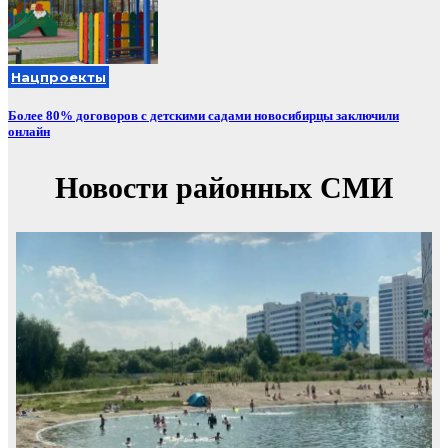
Нацпроекты
Более 80% договоров с детскими садами новосибирцы заключили
онлайн