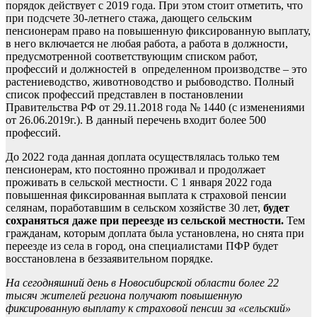
порядок действует с 2019 года. При этом стоит отметить, что
при подсчете 30-летнего стажа, дающего сельским
пенсионерам право на повышенную фиксированную выплату,
в него включается не любая работа, а работа в должности,
предусмотренной соответствующим списком работ,
профессий и должностей в определенном производстве – это
растениеводство, животноводство и рыбоводство. Полный
список профессий представлен в постановлении
Правительства РФ от 29.11.2018 года № 1440 (с изменениями
от 26.06.2019г.). В данный перечень входит более 500
профессий.
До 2022 года данная доплата осуществлялась только тем
пенсионерам, кто постоянно проживал и продолжает
проживать в сельской местности. С 1 января 2022 года
повышенная фиксированная выплата к страховой пенсии
селянам, поработавшим в сельском хозяйстве 30 лет,
будет
сохраняться даже при переезде из сельской местности.
Тем
гражданам, которым доплата была установлена, но снята при
переезде из села в город, она специалистами ПФР будет
восстановлена в беззаявительном порядке.
На сегодняшний день в Новосибирской области более 22
тысяч жителей региона получают повышенную
фиксированную выплату к страховой пенсии за «сельский»