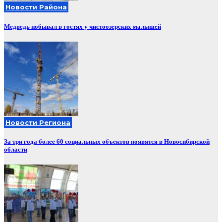
Новости Района
Медведь побывал в гостях у чистоозерских малышей
Новости Региона
За три года более 60 социальных объектов появятся в Новосибирской
области