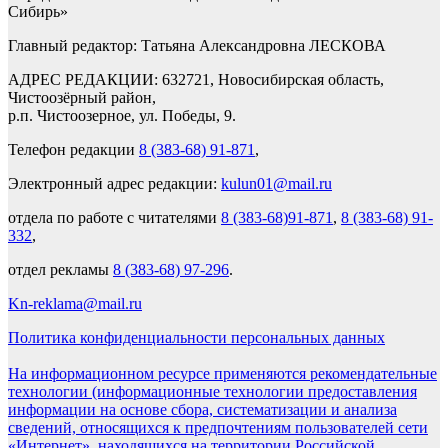
Сибирь»
Главный редактор: Татьяна Александровна ЛЕСКОВА
АДРЕС РЕДАКЦИИ: 632721, Новосибирская область,
Чистоозёрный район,
р.п. Чистоозерное, ул. Победы, 9.
Телефон редакции
8 (383-68) 91-871
,
Электронный адрес редакции:
kulun01@mail.ru
отдела по работе с читателями
8 (383-68)91-871
,
8 (383-68) 91-
332
,
отдел рекламы
8 (383-68) 97-296
.
Kn-reklama@mail.ru
Политика конфиденциальности персональных данных
На информационном ресурсе применяются рекомендательные
технологии (информационные технологии предоставления
информации на основе сбора, систематизации и анализа
сведений, относящихся к предпочтениям пользователей сети
«Интернет», находящихся на территории Российской