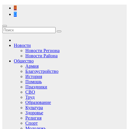
Перейти
к
содержимому
Новости
Новости Региона
Новости Района
Общество
Армия
Благоустройство
История
Помощь
Праздники
СВО
Труд
Образование
Культура
Здоровье
Религия
Спорт
Молодежь