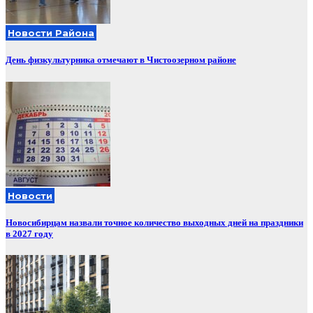
Новости Района
День физкультурника отмечают в Чистоозерном районе
Новости
Новосибирцам назвали точное количество выходных дней на праздники
в 2027 году