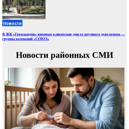
Новости
В ЖК «Гренландия» впервые клиентские дни от крупного девелопера —
группы компаний «СОЮЗ»