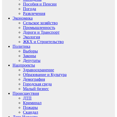
Пособия и Пенсии
Погода
Развлечения
Экономика
Сельское хозяйство
Промышленность
Дороги и Транспорт
Экология
ЖКХ и Строительство
Политика
Выборы
Законы
Депутаты
Нацпроекты
Здравоохранение
Образование и Культура
Демография
Городская среда
Малый бизнес
Происшествия
ДТП
Криминал
Пожары
Скандал
Дзен.Новости