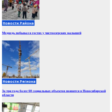
Новости Района
Медведь побывал в гостях у чистоозерских малышей
Новости Региона
За три года более 60 социальных объектов появятся в Новосибирской
области