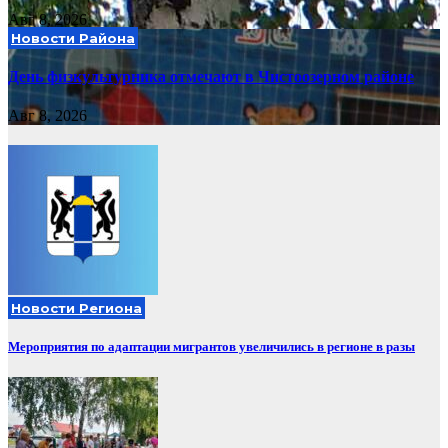
Авг 8, 2026
Новости Района
День физкультурника отмечают в Чистоозерном районе
Авг 8, 2026
Новости Региона
Мероприятия по адаптации мигрантов увеличились в регионе в разы