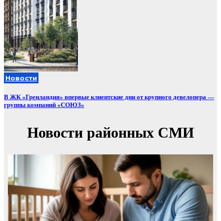
Новости
В ЖК «Гренландия» впервые клиентские дни от крупного девелопера —
группы компаний «СОЮЗ»