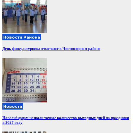
Новости Района
День физкультурника отмечают в Чистоозерном районе
Новости
Новосибирцам назвали точное количество выходных дней на праздники
в 2027 году