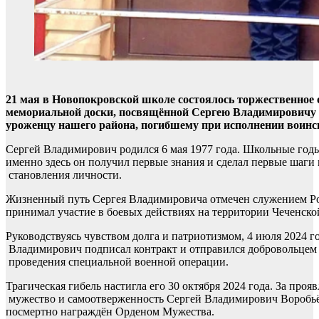
21 мая в Новопокровской школе состоялось торжественно
мемориальной доски, посвящённой Сергею Владимировичу 
уроженцу нашего района, погибшему при исполнении воинск
Сергей Владимирович родился 6 мая 1977 года. Школьные год
именно здесь он получил первые знания и сделал первые шаги 
становления личности.
Жизненный путь Сергея Владимировича отмечен служением Р
принимал участие в боевых действиях на территории Чеченско
Руководствуясь чувством долга и патриотизмом, 4 июля 2024 г
Владимирович подписал контракт и отправился добровольцем 
проведения специальной военной операции.
Трагическая гибель настигла его 30 октября 2024 года. За проя
мужество и самоотверженность Сергей Владимирович Воробь
посмертно награждён Орденом Мужества.