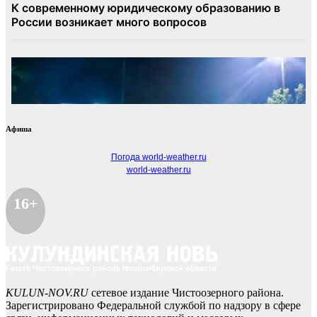
Афиша
Погода world-weather.ru
world-weather.ru
16+
KULUN-NOV.RU
сетевое издание Чистоозерного района.
Зарегистрировано Федеральной службой по надзору в сфере