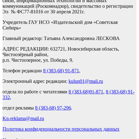
связи, информационных технологий и массовых
коммуникаций (Роскомнадзор), свидетельство о регистрации
Эл № ФС77-81016 от 30 апреля 2021г.
Учредитель ГАУ НСО «Издательский дом «Советская
Сибирь»
Главный редактор: Татьяна Александровна ЛЕСКОВА
АДРЕС РЕДАКЦИИ: 632721, Новосибирская область,
Чистоозёрный район,
р.п. Чистоозерное, ул. Победы, 9.
Телефон редакции
8 (383-68) 91-871
,
Электронный адрес редакции:
kulun01@mail.ru
отдела по работе с читателями
8 (383-68)91-871
,
8 (383-68) 91-
332
,
отдел рекламы
8 (383-68) 97-296
.
Kn-reklama@mail.ru
Политика конфиденциальности персональных данных