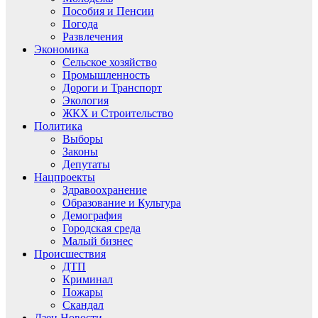
Пособия и Пенсии
Погода
Развлечения
Экономика
Сельское хозяйство
Промышленность
Дороги и Транспорт
Экология
ЖКХ и Строительство
Политика
Выборы
Законы
Депутаты
Нацпроекты
Здравоохранение
Образование и Культура
Демография
Городская среда
Малый бизнес
Происшествия
ДТП
Криминал
Пожары
Скандал
Дзен.Новости