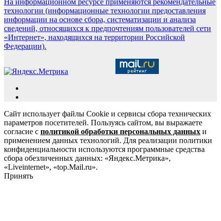
На информационном ресурсе применяются рекомендательные
технологии (информационные технологии предоставления
информации на основе сбора, систематизации и анализа
сведений, относящихся к предпочтениям пользователей сети
«Интернет», находящихся на территории Российской
Федерации).
Сайт использует файлы Cookie и сервисы сбора технических
параметров посетителей. Пользуясь сайтом, вы выражаете
согласие с
политикой обработки персональных данных
и
применением данных технологий. Для реализации политики
конфиденциальности используются программные средства
сбора обезличенных данных: «Яндекс.Метрика»,
«Liveinternet», «top.Mail.ru».
Принять