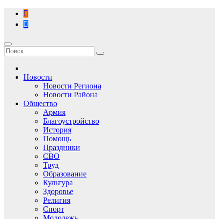
Перейти
к
содержимому
Новости
Новости Региона
Новости Района
Общество
Армия
Благоустройство
История
Помощь
Праздники
СВО
Труд
Образование
Культура
Здоровье
Религия
Спорт
Молодежь