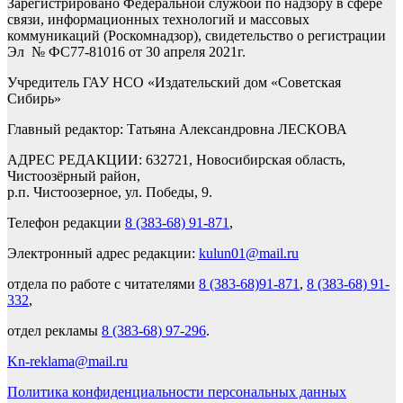
Зарегистрировано Федеральной службой по надзору в сфере
связи, информационных технологий и массовых
коммуникаций (Роскомнадзор), свидетельство о регистрации
Эл № ФС77-81016 от 30 апреля 2021г.
Учредитель ГАУ НСО «Издательский дом «Советская
Сибирь»
Главный редактор: Татьяна Александровна ЛЕСКОВА
АДРЕС РЕДАКЦИИ: 632721, Новосибирская область,
Чистоозёрный район,
р.п. Чистоозерное, ул. Победы, 9.
Телефон редакции
8 (383-68) 91-871
,
Электронный адрес редакции:
kulun01@mail.ru
отдела по работе с читателями
8 (383-68)91-871
,
8 (383-68) 91-
332
,
отдел рекламы
8 (383-68) 97-296
.
Kn-reklama@mail.ru
Политика конфиденциальности персональных данных