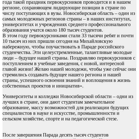
года такой праздник первокурсников проводится и в нашем
регионе, сохраняющем лидирующие позиции в стране по
числу поступающих в вузы. Новосибирская область – один из
самых молодежных регионов страны – в наших институтах,
университетах и учреждениях среднего профессионального
образования учатся около 180 тысяч студентов.
В этом году первокурсниками стали 33 тысячи ребят и почти
10 тысяч из них пришли сегодня на Михайловскую
набережную, чтобы поучаствовать в Параде российского
студенчества. Эти целеустремленные, талантливые молодые
люди – будущее нашей страны. Поздравляю первокурсников с
поступлением в учебные заведения, с новой, интересной
главой жизни! Желаю нашей молодежи, чтобы уже сейчас они
стремились создавать будущее нашего региона и нашей
страны, успешного освоения знаний и воплощения в жизнь
собственных проектов и инициатив».
Университеты и колледжи Новосибирской области – одни из
лучших в стране, они дают студентам замечательное
образование, массу возможностей для реализации будущих
специалистов в науке и искусстве, промышленности и
сельском хозяйстве, спорте и на педагогической стезе.
После завершения Парада десять тысяч студентов