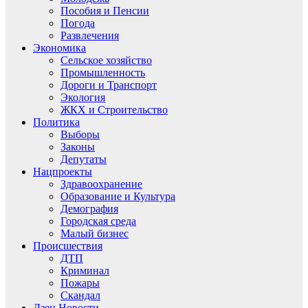
Пособия и Пенсии
Погода
Развлечения
Экономика
Сельское хозяйство
Промышленность
Дороги и Транспорт
Экология
ЖКХ и Строительство
Политика
Выборы
Законы
Депутаты
Нацпроекты
Здравоохранение
Образование и Культура
Демография
Городская среда
Малый бизнес
Происшествия
ДТП
Криминал
Пожары
Скандал
Дзен.Новости