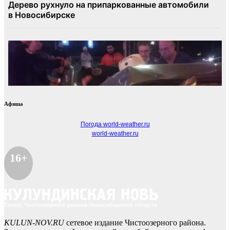
Афиша
Погода world-weather.ru
world-weather.ru
16+
KULUN-NOV.RU
сетевое издание Чистоозерного района.