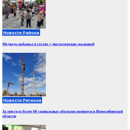
Новости Района
Медведь побывал в гостях у чистоозерских малышей
Новости Региона
За три года более 60 социальных объектов появятся в Новосибирской
области