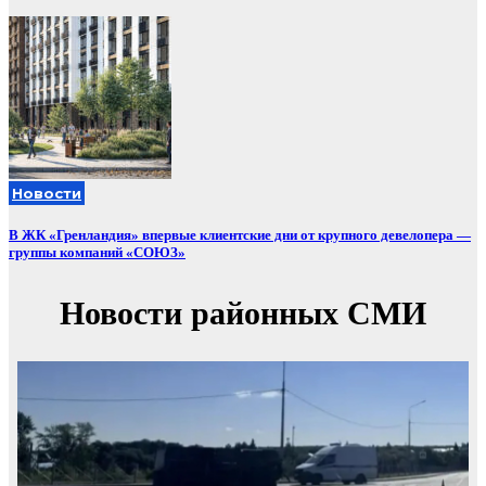
Новости
В ЖК «Гренландия» впервые клиентские дни от крупного девелопера —
группы компаний «СОЮЗ»