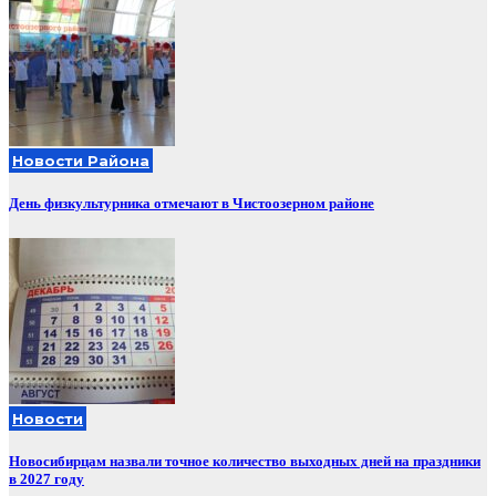
Новости Района
День физкультурника отмечают в Чистоозерном районе
Новости
Новосибирцам назвали точное количество выходных дней на праздники
в 2027 году