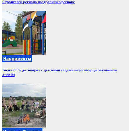
Строителей региона поздравили в регионе
Нацпроекты
Более 80% договоров с детскими садами новосибирцы заключили
онлайн