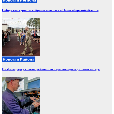
Новости Региона
Сибирские туристы собрались на слет в Новосибирской области
Новости Района
На физзарядку с полицией вышли отдыхающие в детском лагере