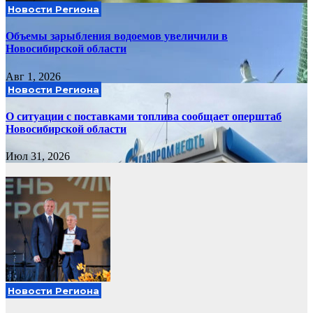
Новости Региона
Объемы зарыбления водоемов увеличили в
Новосибирской области
Авг 1, 2026
Новости Региона
О ситуации с поставками топлива сообщает оперштаб
Новосибирской области
Июл 31, 2026
Новости Региона