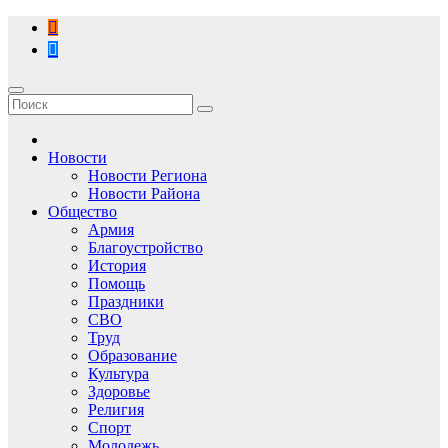
Перейти
к
содержимому
Новости
Новости Региона
Новости Района
Общество
Армия
Благоустройство
История
Помощь
Праздники
СВО
Труд
Образование
Культура
Здоровье
Религия
Спорт
Молодежь