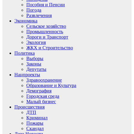
Пособия и Пенсии
Погода
Развлечения
Экономика
Сельское хозяйство
Промышленность
Дороги и Транспорт
Экология
ЖКХ и Строительство
Политика
Выборы
Законы
Депутаты
Нацпроекты
Здравоохранение
Образование и Культура
Демография
Городская среда
Малый бизнес
Происшествия
ДТП
Криминал
Пожары
Скандал
Дзен.Новости