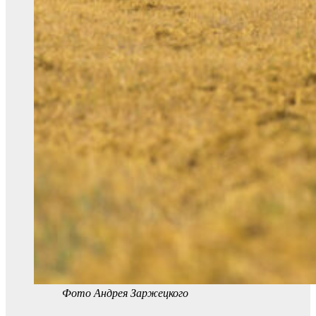
Фото Андрея Заржецкого