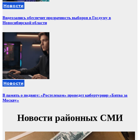
Новости
Видеозапись обеспечит прозрачность выборов в Госдуму в
Новосибирской области
Новости
В память о подвиге: «Ростелеком» проведет кибертурнир «Битва за
Москву»