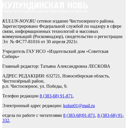
KULUN-NOV.RU
сетевое издание Чистоозерного района.
Зарегистрировано Федеральной службой по надзору в сфере
связи, информационных технологий и массовых
коммуникаций (Роскомнадзор), свидетельство о регистрации
Эл № ФС77-81016 от 30 апреля 2021г.
Учредитель ГАУ НСО «Издательский дом «Советская
Сибирь»
Главный редактор: Татьяна Александровна ЛЕСКОВА
АДРЕС РЕДАКЦИИ: 632721, Новосибирская область,
Чистоозёрный район,
р.п. Чистоозерное, ул. Победы, 9.
Телефон редакции
8 (383-68) 91-871
,
Электронный адрес редакции:
kulun01@mail.ru
отдела по работе с читателями
8 (383-68)91-871
,
8 (383-68) 91-
332
,