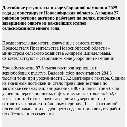
Достойные результаты в ходе уборочной кампании 2025
года демонстрирует Новосибирская область. Аграрии 27
районов региона активно работают на полях, приближая
завершение одного из важнейших этапов
сельскохозяйственного года.
Предварительные итоги, озвученные заместителем
Председателя Правительства Новосибирской области –
министром сельского хозяйства Андреем Шинделовым,
свидетельствуют о стабильном ходе уборочной кампании.
Уже обмолочено 87,6 тысяч гектаров зерновых и
зернобобовых культур. Валовой сбор насчитывает 284,3
тысячи тонн при урожайности 33,2 центнера с гектара. Одним
из значимых достижений стало превышение плана по
заготовке сенажа: запланированные 867,6 тысяч тонн были
успешно перевыполнены, и фактически заготовлено 952,7
тысяч тонн. Это позволяет аграриям с уверенностью
готовиться к зимне-стойловому периоду. Для эффективной
посевной кампании следующего года активно ведутся работы
по обеспечению семенами.