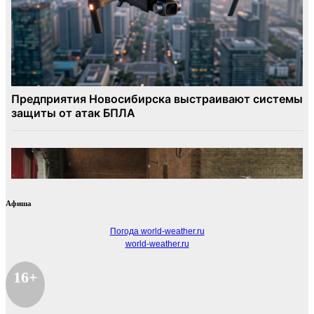
Афиша
Погода world-weather.ru
world-weather.ru
16+