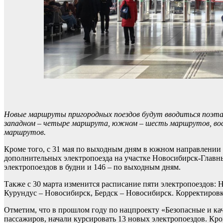
Новые маршруты пригородных поездов будут вводиться поэтапн
западном – четыре маршрута, южном – шесть маршрутов, вост
маршрутов.
Кроме того, с 31 мая по выходным дням в южном направлении 
дополнительных электропоезда на участке Новосибирск-Главны
электропоездов в будни и 146 – по выходным дням.
Также с 30 марта изменится расписание пяти электропоездов:
Курундус – Новосибирск, Бердск – Новосибирск. Корректировка
Отметим, что в прошлом году по нацпроекту «Безопасные и ка
пассажиров, начали курсировать 13 новых электропоездов. Кр