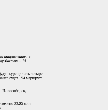
и направлениях: в
узбасском – 14
будут курсировать четыре
ранса будет 154 маршрута
 – Новосибирск,
евезено 23,85 млн
».