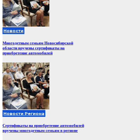
Новости
Многодетным семьям Новосибирской
области вручены сертификаты на
приобретение автомобилей
Новости Региона
Сертификаты на приобретение автомобилей
вручены многодетным семьям в регионе