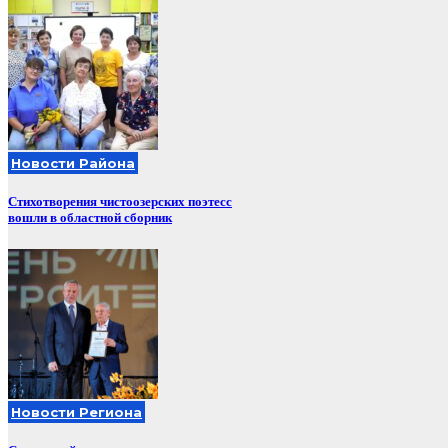
Новости Района
Стихотворения чистоозерских поэтесс
вошли в областной сборник
Новости Региона