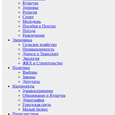
Культура
Здоровье
Религия
Спорт
Молодежь
Пособия и Пенсии
Погода
Развлечения
Экономика
Сельское хозяйство
Промышленность
Дороги и Транспорт
Экология
ЖКХ и Строительство
Политика
Выборы
Законы
Депутаты
Нацпроекты
Здравоохранение
Образование и Культура
Демография
Городская среда
Малый бизнес
Происшествия