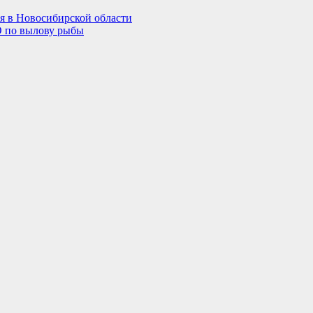
ся в Новосибирской области
О по вылову рыбы