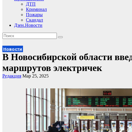
ДТП
Криминал
Пожары
Скандал
Дзен.Новости
Новости
В Новосибирской области вве
маршрутов электричек
Редакция
Мар 25, 2025